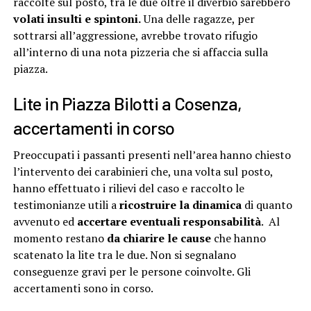
raccolte sul posto, tra le due oltre il diverbio sarebbero
volati insulti e spintoni.
Una delle ragazze, per
sottrarsi all’aggressione, avrebbe trovato rifugio
all’interno di una nota pizzeria che si affaccia sulla
piazza.
Lite in Piazza Bilotti a Cosenza,
accertamenti in corso
Preoccupati i passanti presenti nell’area hanno chiesto
l’intervento dei carabinieri che, una volta sul posto,
hanno effettuato i rilievi del caso e raccolto le
testimonianze utili a
ricostruire la dinamica
di quanto
avvenuto ed
accertare eventuali responsabilità
. Al
momento restano
da chiarire le cause
che hanno
scatenato la lite tra le due. Non si segnalano
conseguenze gravi per le persone coinvolte. Gli
accertamenti sono in corso.