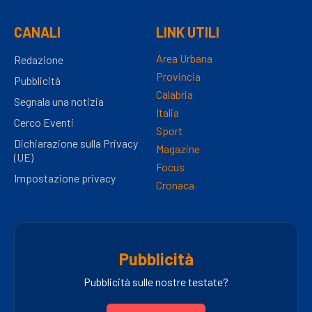
CANALI
LINK UTILI
Area Urbana
Redazione
Provincia
Pubblicità
Calabria
Segnala una notizia
Italia
Cerco Eventi
Sport
Dichiarazione sulla Privacy
Magazine
(UE)
Focus
Impostazione privacy
Cronaca
Pubblicità
Pubblicità sulle nostre testate?