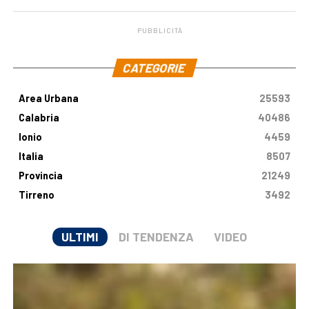
PUBBLICITÀ
.
CATEGORIE
Area Urbana
25593
Calabria
40486
Ionio
4459
Italia
8507
Provincia
21249
Tirreno
3492
ULTIMI
DI TENDENZA
VIDEO