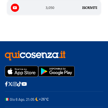
3,050
ISCRIVITI
Gio 6 Ago, 21:05
+26°C