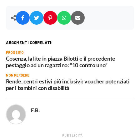
ARGOMENTI CORRELATI:
PROSSIMO
Cosenza, la lite in piazza Bilotti e il precedente
pestaggio ad un ragazzino: “10 contro uno”
NON PERDERE
Rende, centri estivi più inclusivi: voucher potenziati
per i bambini con disabilità
F.B.
PUBBLICITÀ