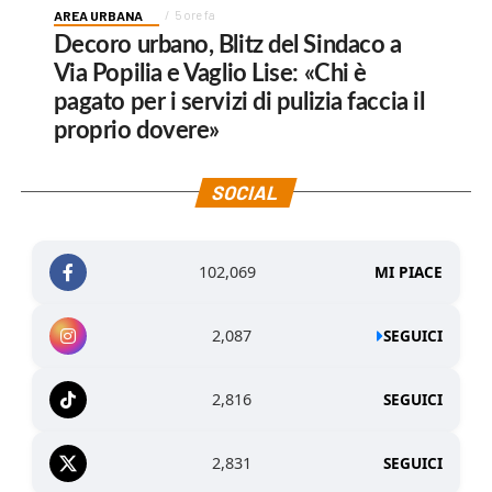
AREA URBANA
5 ore fa
Decoro urbano, Blitz del Sindaco a
Via Popilia e Vaglio Lise: «Chi è
pagato per i servizi di pulizia faccia il
proprio dovere»
SOCIAL
102,069
MI PIACE
2,087
SEGUICI
2,816
SEGUICI
2,831
SEGUICI