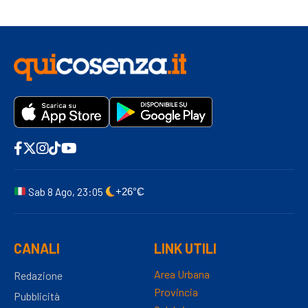
Sab 8 Ago, 23:05
+26°C
CANALI
LINK UTILI
Area Urbana
Redazione
Provincia
Pubblicità