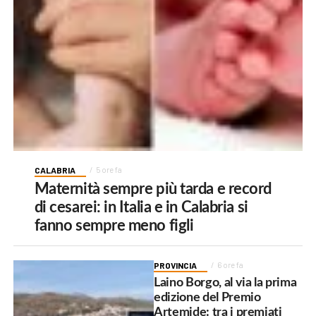
CALABRIA
5 ore fa
Maternità sempre più tarda e record
di cesarei: in Italia e in Calabria si
fanno sempre meno figli
PROVINCIA
6 ore fa
Laino Borgo, al via la prima
edizione del Premio
Artemide: tra i premiati