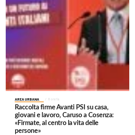
AREA URBANA
8 ore fa
Raccolta firme Avanti PSI su casa,
giovani e lavoro, Caruso a Cosenza:
«Firmate, al centro la vita delle
persone»