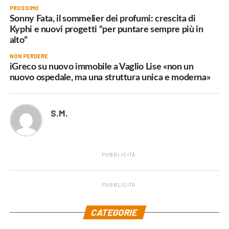
PROSSIMO
Sonny Fata, il sommelier dei profumi: crescita di
Kyphi e nuovi progetti “per puntare sempre più in
alto”
NON PERDERE
iGreco su nuovo immobile a Vaglio Lise «non un
nuovo ospedale, ma una struttura unica e moderna»
S.M.
PUBBLICITÀ
PUBBLICITÀ
.
CATEGORIE