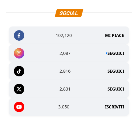
SOCIAL
102,120
MI PIACE
2,087
SEGUICI
2,816
SEGUICI
2,831
SEGUICI
3,050
ISCRIVITI