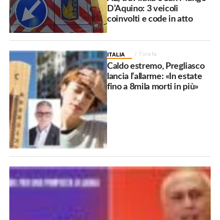
D’Aquino: 3 veicoli
coinvolti e code in atto
ITALIA
7 ore fa
Caldo estremo, Pregliasco
lancia l’allarme: «In estate
fino a 8mila morti in più»