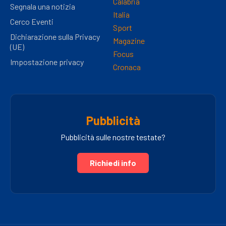
Calabria
Segnala una notizia
Italia
Cerco Eventi
Sport
Dichiarazione sulla Privacy
Magazine
(UE)
Focus
Impostazione privacy
Cronaca
Pubblicità
Pubblicità sulle nostre testate?
Richiedi info