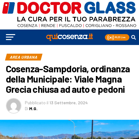
AREA URBANA
Cosenza-Sampdoria, ordinanza
della Municipale: Viale Magna
Grecia chiusa ad auto e pedoni
Pubblicato
il
13 Settembre, 2024
Di
M.G.