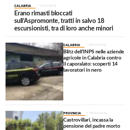
CALABRIA
12 minuti fa
Erano rimasti bloccati
sull’Aspromonte, tratti in salvo 18
escursionisti, tra di loro anche minori
CALABRIA
26 minuti fa
Blitz dell’INPS nelle aziende
agricole in Calabria contro
il caporalato: scoperti 14
lavoratori in nero
PROVINCIA
59 minuti fa
Castrovillari, incassa la
pensione del padre morto