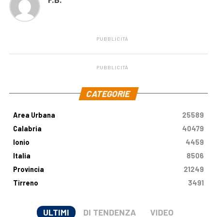
PUBBLICITÀ
PUBBLICITÀ
.
CATEGORIE
Area Urbana
25589
Calabria
40479
Ionio
4459
Italia
8506
Provincia
21249
Tirreno
3491
ULTIMI
DI TENDENZA
VIDEO