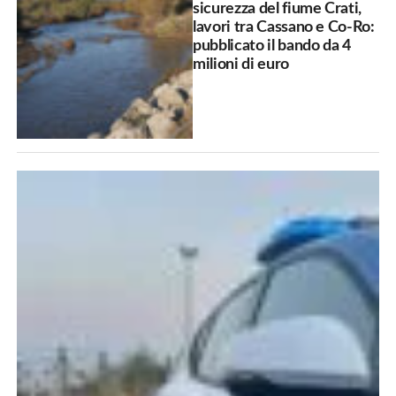
sicurezza del fiume Crati,
lavori tra Cassano e Co-Ro:
pubblicato il bando da 4
milioni di euro