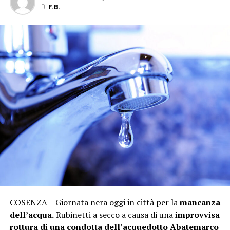
Di
F.B.
COSENZA – Giornata nera oggi in città per la
mancanza
dell’acqua.
Rubinetti a secco a causa di una
improvvisa
rottura di una condotta dell’acquedotto Abatemarco