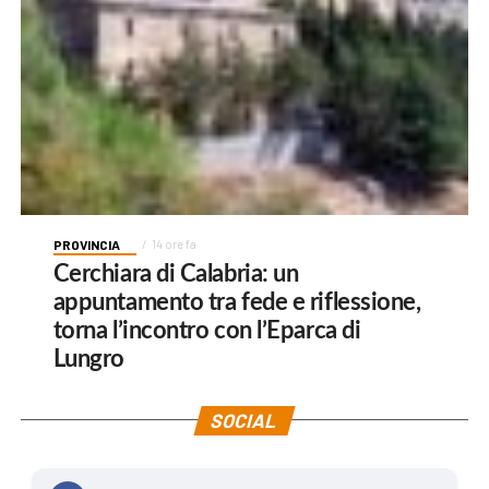
PROVINCIA
14 ore fa
Cerchiara di Calabria: un
appuntamento tra fede e riflessione,
torna l’incontro con l’Eparca di
Lungro
SOCIAL