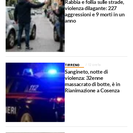
Rabbia e follia sulle strade,
violenza dilagante: 227
aggressioni e 9 morti in un
anno
TIRRENO
12 ore fa
Sangineto, notte di
violenza: 32enne
massacrato di botte, è in
Rianimazione a Cosenza