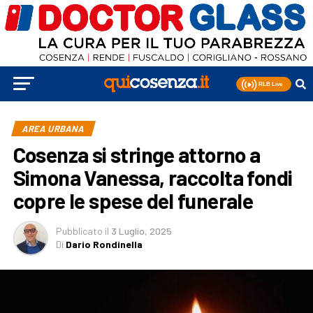
AREA URBANA
Cosenza si stringe attorno a
Simona Vanessa, raccolta fondi
copre le spese del funerale
Pubblicato
il
3 Luglio, 2025
Di
Dario Rondinella