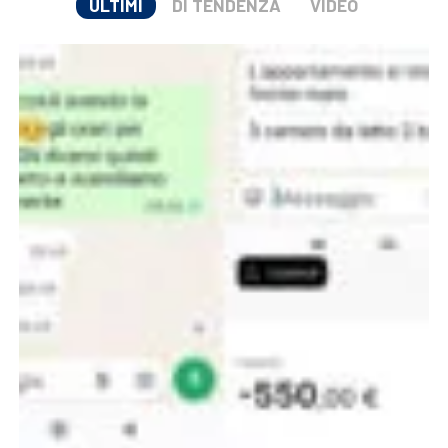
ULTIMI
DI TENDENZA
VIDEO