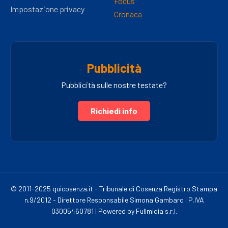
Focus
Impostazione privacy
Cronaca
Pubblicità
Pubblicità sulle nostre testate?
Richiedi info
© 2011-2025 quicosenza.it - Tribunale di Cosenza Registro Stampa
n.9/2012 - Direttore Responsabile Simona Gambaro | P.IVA
03005460781 | Powered by Fullmidia s.r.l.