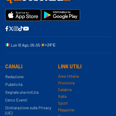
Lun 10 Ago, 05:55
+24°C
CANALI
LINK UTILI
Area Urbana
Redazione
Provincia
Pubblicità
Calabria
Segnala una notizia
Italia
Cerco Eventi
Sport
Dichiarazione sulla Privacy
Magazine
(UE)