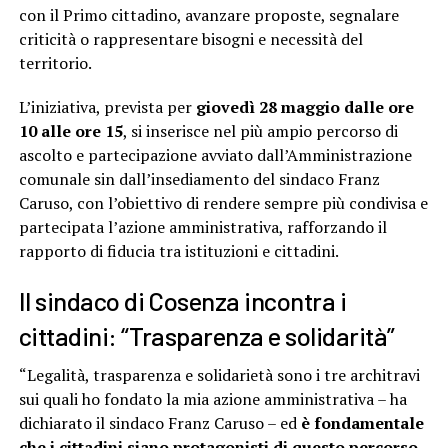
con il Primo cittadino, avanzare proposte, segnalare
criticità o rappresentare bisogni e necessità del
territorio.
L’iniziativa, prevista per
giovedì 28 maggio dalle ore
10 alle ore 15
, si inserisce nel più ampio percorso di
ascolto e partecipazione avviato dall’Amministrazione
comunale sin dall’insediamento del sindaco Franz
Caruso, con l’obiettivo di rendere sempre più condivisa e
partecipata l’azione amministrativa, rafforzando il
rapporto di fiducia tra istituzioni e cittadini.
Il sindaco di Cosenza incontra i
cittadini: “Trasparenza e solidarità”
“Legalità, trasparenza e solidarietà sono i tre architravi
sui quali ho fondato la mia azione amministrativa – ha
dichiarato il sindaco Franz Caruso – ed
è fondamentale
che i cittadini siano protagonisti di questo percorso.