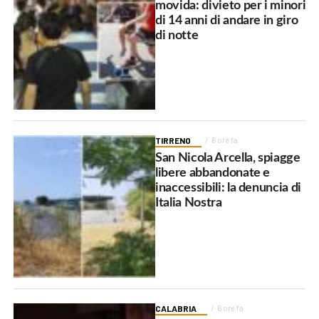
movida: divieto per i minori
di 14 anni di andare in giro
di notte
TIRRENO
6 ore fa
San Nicola Arcella, spiagge
libere abbandonate e
inaccessibili: la denuncia di
Italia Nostra
CALABRIA
6 ore fa