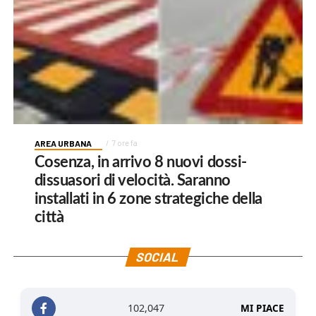
AREA URBANA
7 ore fa
Cosenza, in arrivo 8 nuovi dossi-
dissuasori di velocità. Saranno
installati in 6 zone strategiche della
città
SOCIAL
102,047
MI PIACE