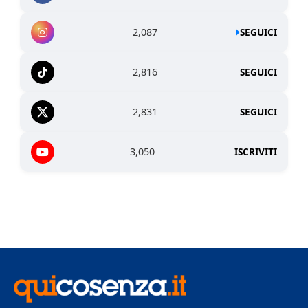
2,087
SEGUICI
2,816
SEGUICI
2,831
SEGUICI
3,050
ISCRIVITI