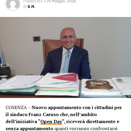
Pubblicato
il
25 Maggio, 2026
Di
S.M.
COSENZA –
Nuovo appuntamento con i cittadini per
il sindaco Franz Caruso che, nell’ambito
dell’iniziativa “
Open Day
“, riceverà direttamente e
senza appuntamento
quanti vorranno confrontarsi