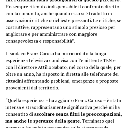
Ho sempre ritenuto indispensabile il confronto diretto
con la comunità, anche quando esso si è tradotto in
osservazioni critiche o richieste pressanti. Le critiche, se
costruttive, rappresentano uno stimolo prezioso per
migliorare e per amministrare con maggiore
consapevolezza e responsabilità”.
Il sindaco Franz Caruso ha poi ricordato la lunga
esperienza televisiva condivisa con l’emittente TEN e
con il direttore Attilio Sabato, nel corso della quale, per
oltre un anno, ha risposto in diretta alle telefonate dei
cittadini affrontando problemi, emergenze e proposte
provenienti dal territorio.
“Quella esperienza – ha aggiunto Franz Caruso – è stata
intensa e straordinariamente significativa perché mi ha
consentito di
ascoltare senza filtri le preoccupazioni,
ma anche le speranze della gente.
Terminato quel
percorso, ho voluto proseguire sulla stessa strada