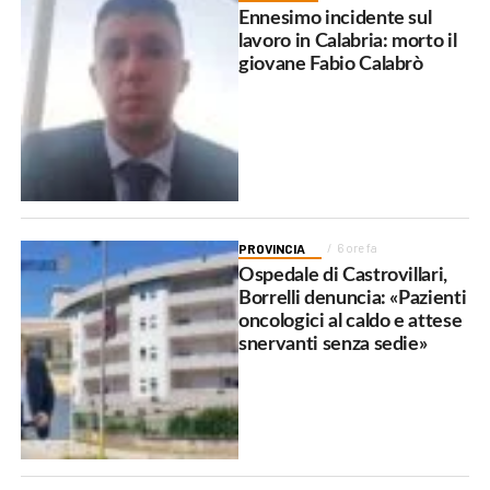
Ennesimo incidente sul
lavoro in Calabria: morto il
giovane Fabio Calabrò
PROVINCIA
6 ore fa
Ospedale di Castrovillari,
Borrelli denuncia: «Pazienti
oncologici al caldo e attese
snervanti senza sedie»