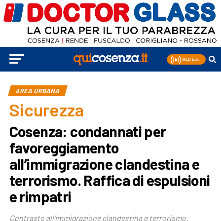
AREA URBANA
Sicurezza
Cosenza: condannati per
favoreggiamento
all’immigrazione clandestina e
terrorismo. Raffica di espulsioni
e rimpatri
Contrasto all’immigrazione clandestina e terrorismo: