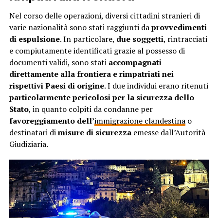
Nel corso delle operazioni, diversi cittadini stranieri di
varie nazionalità sono stati raggiunti da
provvedimenti
di espulsione
. In particolare,
due soggetti
, rintracciati
e compiutamente identificati grazie al possesso di
documenti validi, sono stati
accompagnati
direttamente alla frontiera e rimpatriati nei
rispettivi Paesi di origine
. I due individui erano ritenuti
particolarmente pericolosi per la sicurezza dello
Stato
, in quanto colpiti da condanne per
favoreggiamento dell’
immigrazione clandestina
o
destinatari di
misure di sicurezza
emesse dall’Autorità
Giudiziaria.