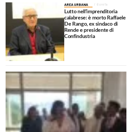
AREA URBANA
6 ore fa
Lutto nell’imprenditoria
calabrese: è morto Raffaele
De Rango, ex sindaco di
Rende e presidente di
Confindustria