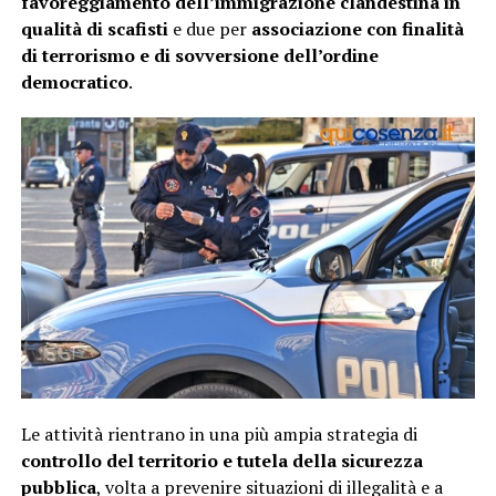
favoreggiamento dell’immigrazione clandestina in
qualità di scafisti
e due per
associazione con finalità
di terrorismo e di sovversione dell’ordine
democratico
.
Le attività rientrano in una più ampia strategia di
controllo del territorio e tutela della sicurezza
pubblica
, volta a prevenire situazioni di illegalità e a