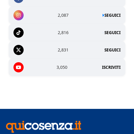
2,087
SEGUICI
2,816
SEGUICI
2,831
SEGUICI
3,050
ISCRIVITI