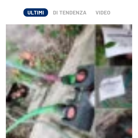
ULTIMI
DI TENDENZA
VIDEO