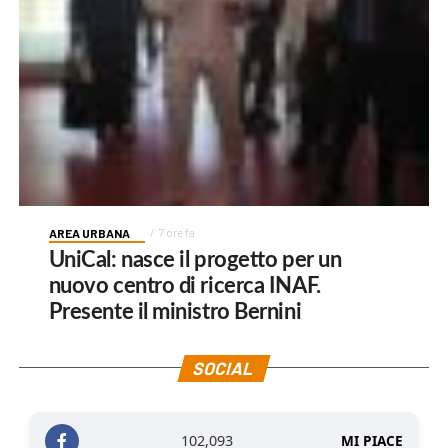
AREA URBANA
7 ore fa
UniCal: nasce il progetto per un
nuovo centro di ricerca INAF.
Presente il ministro Bernini
SOCIAL
102,093
MI PIACE