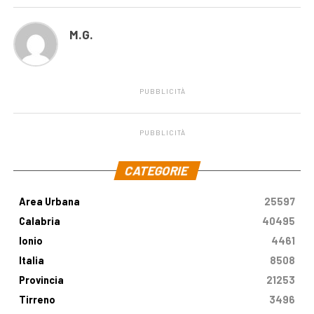
M.G.
PUBBLICITÀ
PUBBLICITÀ
.
CATEGORIE
Area Urbana
25597
Calabria
40495
Ionio
4461
Italia
8508
Provincia
21253
Tirreno
3496