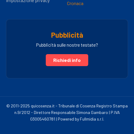
Impostazione privacy
Cronaca
Pubblicità
Pubblicità sulle nostre testate?
Richiedi info
© 2011-2025 quicosenza.it - Tribunale di Cosenza Registro Stampa
n.9/2012 - Direttore Responsabile Simona Gambaro | P.IVA
03005460781 | Powered by Fullmidia s.r.l.