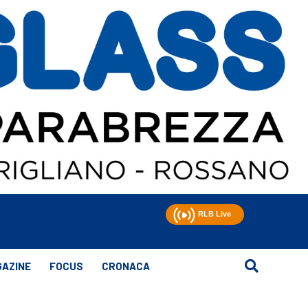
AZINE
FOCUS
CRONACA