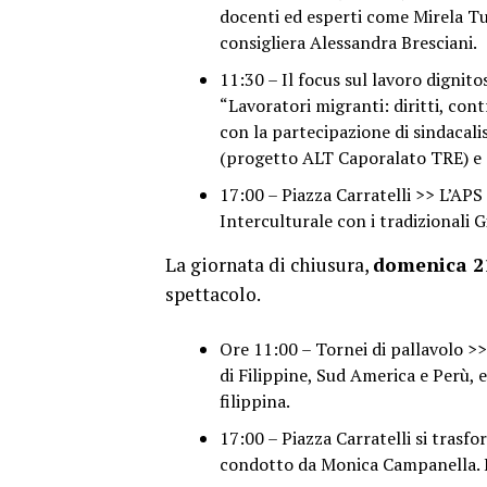
docenti ed esperti come Mirela Tu
consigliera Alessandra Bresciani.
11:30 – Il focus sul lavoro dignito
“Lavoratori migranti: diritti, con
con la partecipazione di sindacali
(progetto ALT Caporalato TRE) e d
17:00 – Piazza Carratelli >> L’APS
Interculturale con i tradizionali 
La giornata di chiusura,
domenica 2
spettacolo.
Ore 11:00 – Tornei di pallavolo >>
di Filippine, Sud America e Perù,
filippina.
17:00 – Piazza Carratelli si trasf
condotto da Monica Campanella. I