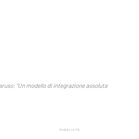
o Caruso: “Un modello di integrazione assoluta
PUBBLICITÀ
.