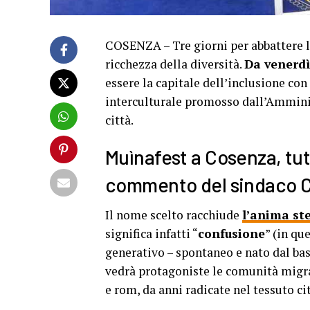
COSENZA – Tre giorni per abbattere le
ricchezza della diversità.
Da venerdì
essere la capitale dell’inclusione co
interculturale promosso dall’Ammini
città.
Muìnafest a Cosenza, tutt
commento del sindaco 
Il nome scelto racchiude
l’anima st
significa infatti “
confusione
” (in qu
generativo – spontaneo e nato dal bas
vedrà protagoniste le comunità migran
e rom, da anni radicate nel tessuto ci