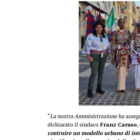
“
La nostra Amministrazione ha assegna
dichiarato il sindaco
Franz Caruso
,
costruire un modello urbano di int