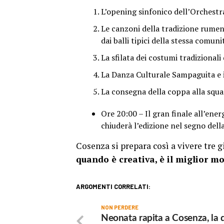
L’opening sinfonico dell’Orchestr
Le canzoni della tradizione rumen
dai balli tipici della stessa comuni
La sfilata dei costumi tradizionali
La Danza Culturale Sampaguita e i
La consegna della coppa alla squad
Ore 20:00 – Il gran finale all’en
chiuderà l’edizione nel segno della
Cosenza si prepara così a vivere tre 
quando è creativa, è il miglior mot
ARGOMENTI CORRELATI:
NON PERDERE
Neonata rapita a Cosenza, la 