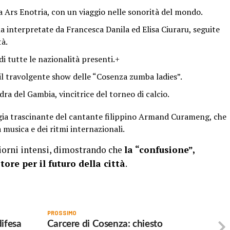
a Ars Enotria, con un viaggio nelle sonorità del mondo.
a interpretate da Francesca Danila ed Elisa Ciuraru, seguite
tà.
 di tutte le nazionalità presenti.+
l travolgente show delle “Cosenza zumba ladies”.
ra del Gambia, vincitrice del torneo di calcio.
ergia trascinante del cantante filippino Armand Curameng, che
 musica e dei ritmi internazionali.
giorni intensi, dimostrando che
la “confusione”,
ore per il futuro della città
.
PROSSIMO
difesa
Carcere di Cosenza: chiesto