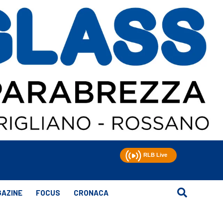
AZINE
FOCUS
CRONACA