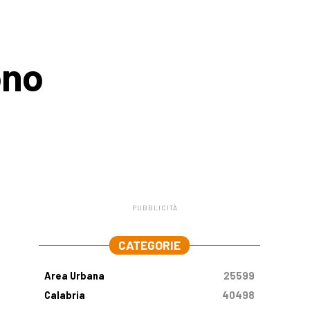
ono
PUBBLICITÀ
.
CATEGORIE
Area Urbana
25599
Calabria
40498