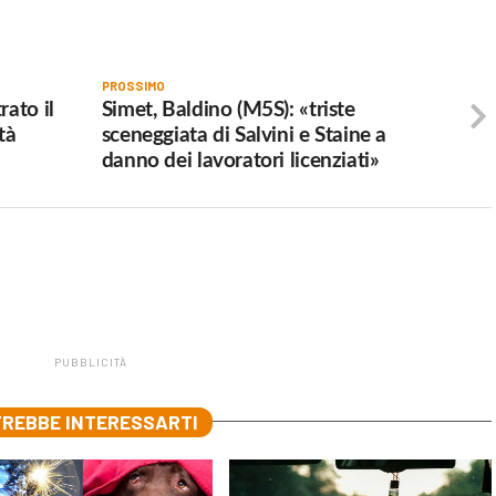
PROSSIMO
rato il
Simet, Baldino (M5S): «triste
tà
sceneggiata di Salvini e Staine a
danno dei lavoratori licenziati»
PUBBLICITÀ
REBBE INTERESSARTI