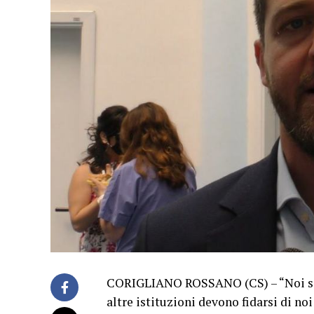
CORIGLIANO ROSSANO (CS) – “Noi siamo
altre istituzioni devono fidarsi di no