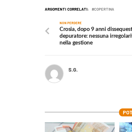
ARGOMENTI CORRELATI:
COPERTINA
NON PERDERE
Crosia, dopo 9 anni dissequest
depuratore: nessuna irregolari
nella gestione
S.G.
POT