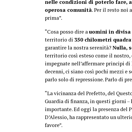
nelle condizioni di poterlo fare, 
operosa comunità
. Per il resto no
prima”.
“Cosa posso dire a
uomini in divisa
territorio di
350 chilometri quadra
garantire la nostra serenità?
Nulla, 
territorio così esteso come il nostro
impegnate nell’affermare principi di 
decenni, ci siano così pochi mezzi e s
parlo solo di repressione. Parlo di pre
“La vicinanza del Prefetto, del Quest
Guardia di finanza, in questi giorni – 
importante. Ed oggi la presenza del P
D’Alessio, ha rappresentato un ulter
favore”.