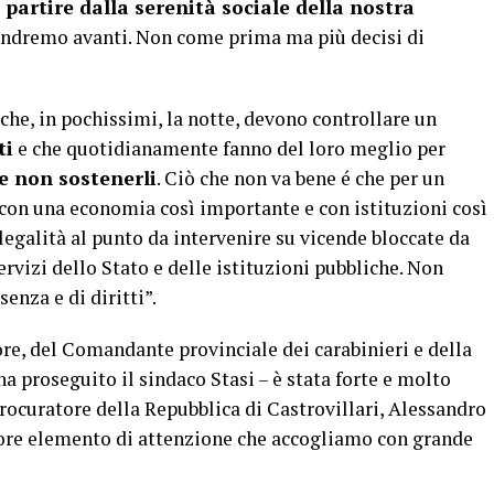
a partire dalla serenità sociale della nostra
i andremo avanti. Non come prima ma più decisi di
che, in pochissimi, la notte, devono controllare un
ti
e che quotidianamente fanno del loro meglio per
se non sostenerli
. Ciò che non va bene é che per un
, con una economia così importante e con istituzioni così
legalità al punto da intervenire su vicende bloccate da
ervizi dello Stato e delle istituzioni pubbliche. Non
senza e di diritti”.
ore, del Comandante provinciale dei carabinieri e della
ha proseguito il sindaco Stasi – è stata forte e molto
rocuratore della Repubblica di Castrovillari, Alessandro
iore elemento di attenzione che accogliamo con grande