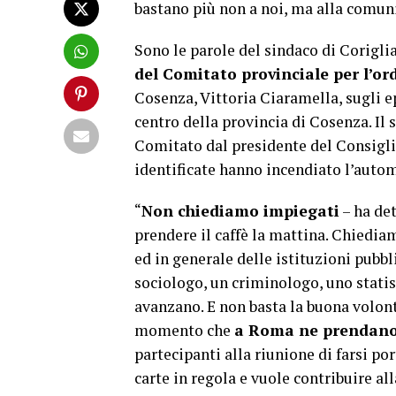
bastano più non a noi, ma alla comu
Sono le parole del sindaco di Corigli
del Comitato provinciale per l’ord
Cosenza, Vittoria Ciaramella, sugli e
centro della provincia di Cosenza. Il
Comitato dal presidente del Consigl
identificate hanno incendiato l’autom
“
Non chiediamo impiegati
– ha det
prendere il caffè la mattina. Chiediam
ed in generale delle istituzioni pubbl
sociologo, un criminologo, uno statista
avanzano. E non basta la buona volont
momento che
a Roma ne prendano
partecipanti alla riunione di farsi por
carte in regola e vuole contribuire all