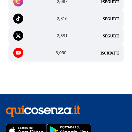
2,087
SEGUICI
2,816
SEGUICI
2,831
SEGUICI
3,050
ISCRIVITI