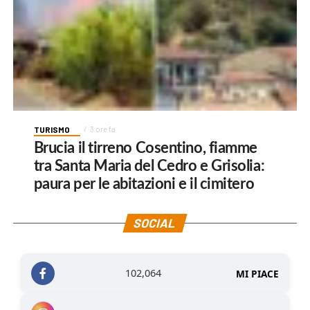
TURISMO
3 ore fa
Brucia il tirreno Cosentino, fiamme
tra Santa Maria del Cedro e Grisolia:
paura per le abitazioni e il cimitero
SOCIAL
102,064
MI PIACE