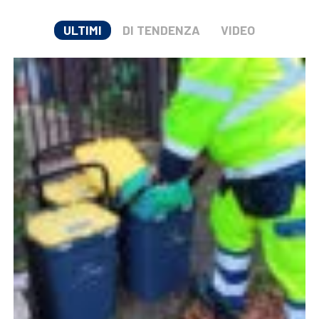
ULTIMI
DI TENDENZA
VIDEO