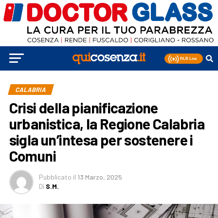
CALABRIA
Crisi della pianificazione
urbanistica, la Regione Calabria
sigla un’intesa per sostenere i
Comuni
Pubblicato
il
13 Marzo, 2025
Di
S.M.