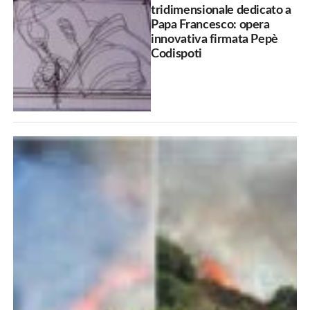
tridimensionale dedicato a
Papa Francesco: opera
innovativa firmata Pepè
Codispoti