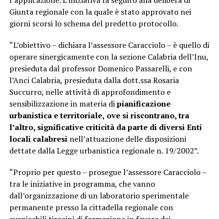
l’applicazione. L’iniziativa fa seguito alla delibera di
Giunta regionale con la quale è stato approvato nei
giorni scorsi lo schema del predetto protocollo.
“L’obiettivo – dichiara l’assessore Caracciolo – è quello di
operare sinergicamente con la sezione Calabria dell’Inu,
presieduta dal professor Domenico Passarelli, e con
l’Anci Calabria, presieduta dalla dott.ssa Rosaria
Succurro, nelle attività di approfondimento e
sensibilizzazione in materia di
pianificazione
urbanistica e territoriale,
ove si riscontrano, tra
l’altro, significative criticità da parte di diversi Enti
locali calabresi
nell’attuazione delle disposizioni
dettate dalla Legge urbanistica regionale n. 19/2002”.
“Proprio per questo – prosegue l’assessore Caracciolo –
tra le iniziative in programma, che vanno
dall’organizzazione di un laboratorio sperimentale
permanente presso la cittadella regionale con