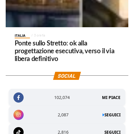
ITALIA
3 ore fa
Ponte sullo Stretto: ok alla
progettazione esecutiva, verso il via
libera definitivo
SOCIAL
102,074
MI PIACE
2,087
SEGUICI
2,816
SEGUICI