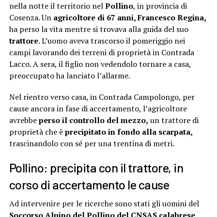
nella notte il territorio nel
Pollino
, in provincia di
Cosenza. Un
agricoltore di 67 anni, Francesco Regina,
ha perso la vita mentre si trovava alla guida del suo
trattore
. L’uomo aveva trascorso il pomeriggio nei
campi lavorando dei terreni di proprietà in Contrada
Lacco. A sera, il figlio non vedendolo tornare a casa,
preoccupato ha lanciato l’allarme.
Nel rientro verso casa, in Contrada Campolongo, per
cause ancora in fase di accertamento, l’agricoltore
avrebbe
perso il controllo del mezzo,
un trattore di
proprietà che è
precipitato in fondo alla scarpata,
trascinandolo con sé per una trentina di metri.
Pollino: precipita con il trattore, in
corso di accertamento le cause
Ad intervenire per le ricerche sono stati gli uomini del
Soccorso Alpino del Pollino del CNSAS calabrese