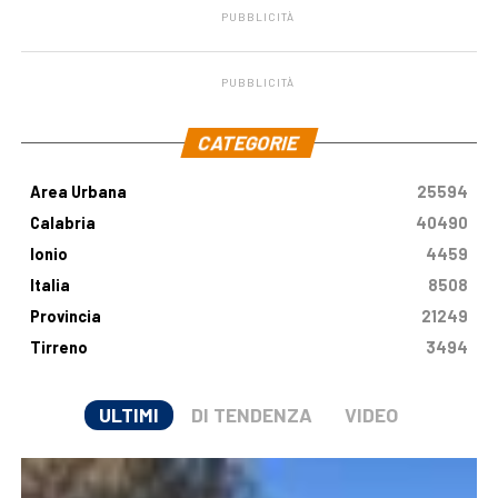
PUBBLICITÀ
PUBBLICITÀ
.
CATEGORIE
Area Urbana
25594
Calabria
40490
Ionio
4459
Italia
8508
Provincia
21249
Tirreno
3494
ULTIMI
DI TENDENZA
VIDEO