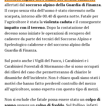
allertati dal
soccorso alpino della Guardia di Finanza
.
Il corpo senza vita dell’uomo è stato rinvenuto nella
scarpata, intorno alle 00.40 di questa notte. Fatale per
l’agricoltore è stata la
violenta caduta
e il conseguente
impatto con il terreno.
Dopo la costatazione del
decesso sono iniziate le operazioni di recupero del
cadavere da parte dei tecnici del Soccorso Alpino e
Speleologico calabrese e del soccorso alpino della
Guardia di Finanza.
Sul posto anche i Vigili del Fuoco, i Carabinieri e i
Carabinieri Forestali di Mormanno che si sono occupati
dei rilievi del caso che permetteranno di chiarire le
dinamiche dell’incidente. Non è chiaro quali siano stati i
motivi che hanno fatto perdereil controllo del mezzo
all’agricoltore, uomo esperto con questo tipo di mezzi.
Non si esclude che fatale possa essere stato un
colpo di
sonno
oppure un
colpo di freddo.
Sul Pollino, infatti,