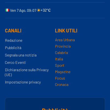
Ven 7 Ago, 09:07
+32°C
CANALI
LINK UTILI
Area Urbana
Redazione
Provincia
Pubblicità
Calabria
Segnala una notizia
Italia
Cerco Eventi
Sport
Dichiarazione sulla Privacy
Magazine
(UE)
Focus
Impostazione privacy
Cronaca