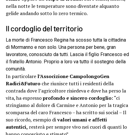
nella notte le temperature sono diventate alquanto
gelide andando sotto lo zero termico.
Il cordoglio del territorio
La morte di Francesco Regina ha scosso tutta la cittadina
di Mormanno e non solo. Una persona per bene, gran
lavoratore, conosciuto da tutti. Lascia il figlio Francesco ed
il fratello Antonio. Proprio a loro va tutto il sostegno della
comunità.
In particolare
l’Associzione CampolongoGen
Radici&Futuro
che riunisce tutti i residenti della
contrada dove l’agricoltore risiedeva e dove ha perso la
vita, ha espresso
profondo e sincero cordoglio:
“ci
stringiamo al dolore di Carmine e Antonio per la tragica
scomparsa del caro Francesco – ha scritto sui social – Il
suo ricordo, esempio di
valori umani e affetti
autentici,
resterà per sempre vivo nei cuori di quanti lo
hanno conosciuto e stimato”.