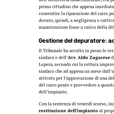
primo cittadino che appena insediatos
consentire la riparazione del carro p
dovuto, quindi, a negligenza o cattiv
manutenzione fosse a carico della dit
Gestione del depuratore: acc
Il Tribunale ha accolto in pieno le tes
sindaco e dell’
Avv. Aldo Zagarese
d
Lepera, secondo cui la rottura improv
sindaco che ad appena un mese dall’i
attivato per l’approvazione di una de
del carro ponte e provvedere a quant
dell’impianto.
Con la sentenza di venerdì scorso, ino
restituzione dell’impianto
al propr