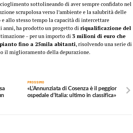
cioglimento sottolineando di aver sempre confidato nel
enzione scrupolosa verso l’ambiente e la salubrità delle
e allo stesso tempo la capacità di intercettare
i anni, ha prodotto un progetto di
riqualificazione del
ultimazione – per un importo di
3 milioni di euro che
pianto fino a 25mila abitanti
, risolvendo una serie di
do il miglioramento della depurazione.
PROSSIMO
isa
«L’Annunziata di Cosenza è il peggior
un
ospedale d’Italia: ultimo in classifica»