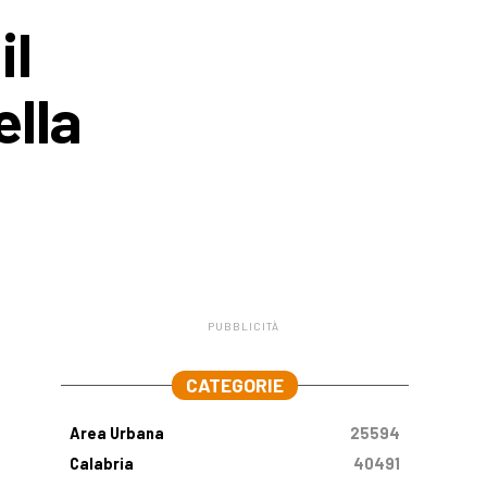
il
ella
PUBBLICITÀ
.
CATEGORIE
Area Urbana
25594
Calabria
40491