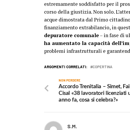
estremamente soddisfatto per il pros
corso della giustizia. Non solo. L’att
acque dimostrata dal Primo cittadino 
finanziamento extrabilancio, in quest
depuratore comunale
– in fase di 
ha aumentato la capacità dell’im
problemi infrastrutturali e garanten
ARGOMENTI CORRELATI:
COPERTINA
NON PERDERE
Accordo Trenitalia – Simet, Fa
Cisal «38 lavoratori licenziati 
anno fa, cosa si celebra?»
S.M.