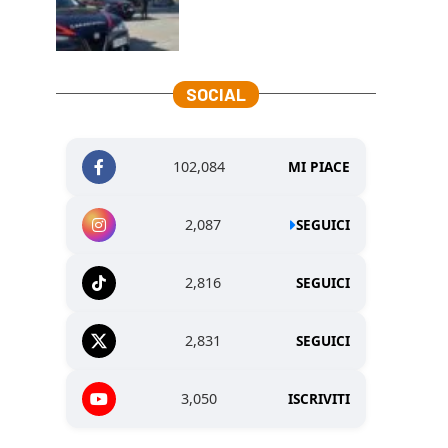
SOCIAL
102,084
MI PIACE
2,087
SEGUICI
2,816
SEGUICI
2,831
SEGUICI
3,050
ISCRIVITI