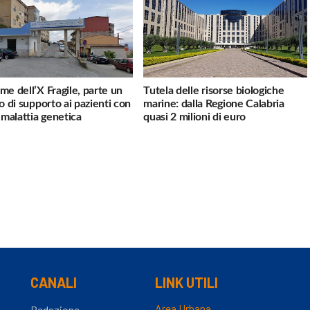
me dell’X Fragile, parte un
Tutela delle risorse biologiche
io di supporto ai pazienti con
marine: dalla Regione Calabria
a malattia genetica
quasi 2 milioni di euro
CANALI
LINK UTILI
Area Urbana
Redazione