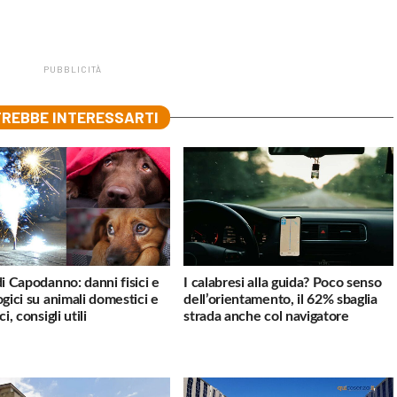
PUBBLICITÀ
REBBE INTERESSARTI
di Capodanno: danni fisici e
I calabresi alla guida? Poco senso
ogici su animali domestici e
dell’orientamento, il 62% sbaglia
ci, consigli utili
strada anche col navigatore