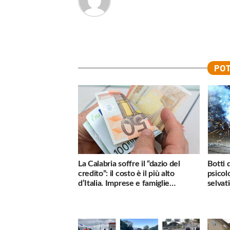
POT
La Calabria soffre il “dazio del
Botti 
credito”: il costo è il più alto
psicol
d’Italia. Imprese e famiglie
selvati
penalizzate