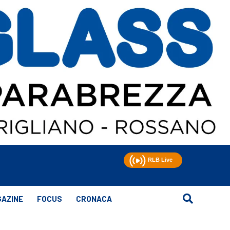
AZINE
FOCUS
CRONACA