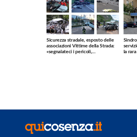
Sicurezza stradale, esposto delle
Sindro
associazioni Vittime della Strada:
serviz
«segnalateci i pericoli,
la rar
interverremo subito»