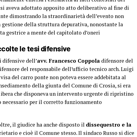
i aveva adottato apposito atto deliberativo al fine di
onte dimostrando la straordinarietà dell’evento non
a gestione della struttura depurativa, nonostante la
ta gestrice a mente del capitolato d’oneri
olte le tesi difensive
i difensive dell’
avv. Francesco Coppola
difensore del
ifensore del responsabile dell’ufficio tecnico arch. Luigi
visa del carro ponte non poteva essere addebitata al
nsediamento della giunta del Comune di Crosia, si era
libera che disponeva un intervento urgente di ripristino
o necessario per il corretto funzionamento
ltre, il giudice ha anche disposto il
dissequestro e la
ietario e cioè il Comune stesso. Il sindaco Russo si dice