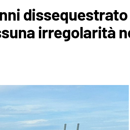
nni dissequestrato 
suna irregolarità n