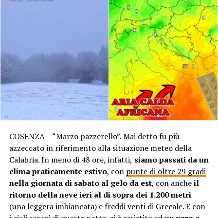
COSENZA – “Marzo pazzerello”. Mai detto fu più
azzeccato in riferimento alla situazione meteo della
Calabria. In meno di 48 ore, infatti,
siamo passati da un
clima praticamente estivo
, con
punte di oltre 29 gradi
nella giornata di sabato
al gelo da est
, con anche
il
ritorno della neve ieri al di sopra dei 1.200 metri
(una leggera imbiancata) e freddi venti di Grecale. E con