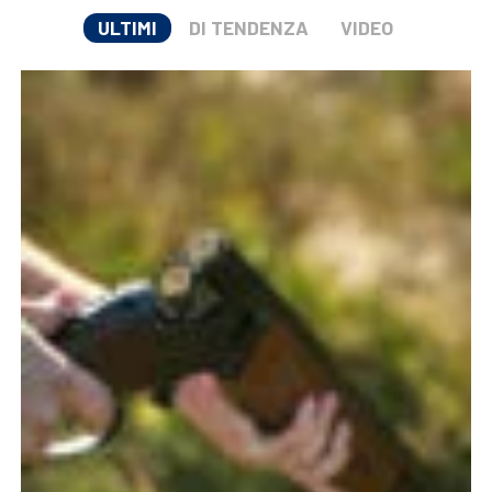
ULTIMI
DI TENDENZA
VIDEO