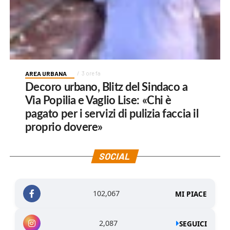
AREA URBANA
3 ore fa
Decoro urbano, Blitz del Sindaco a
Via Popilia e Vaglio Lise: «Chi è
pagato per i servizi di pulizia faccia il
proprio dovere»
SOCIAL
102,067
MI PIACE
2,087
SEGUICI