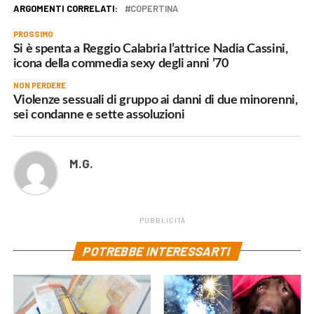
ARGOMENTI CORRELATI:
COPERTINA
PROSSIMO
Si è spenta a Reggio Calabria l’attrice Nadia Cassini,
icona della commedia sexy degli anni ’70
NON PERDERE
Violenze sessuali di gruppo ai danni di due minorenni,
sei condanne e sette assoluzioni
M.G.
PUBBLICITÀ
POTREBBE INTERESSARTI