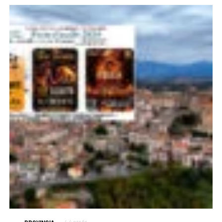
PROVINCIA
4 ore fa