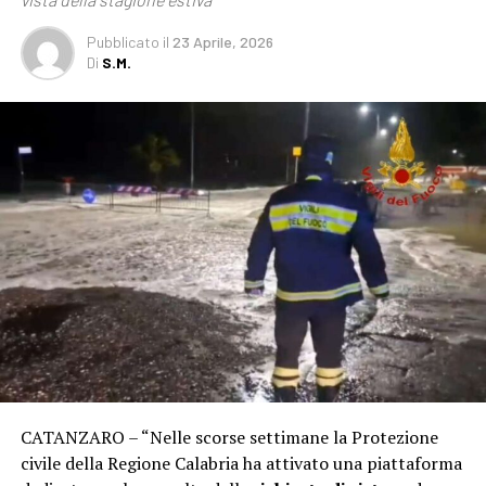
Pubblicato
il
23 Aprile, 2026
Di
S.M.
CATANZARO – “Nelle scorse settimane la Protezione
civile della Regione Calabria ha attivato una piattaforma