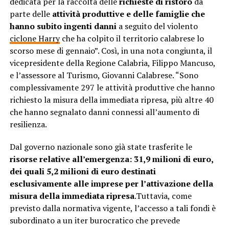
dedicata per la raccolta delle
richieste di ristoro
da
parte delle
attività produttive e delle famiglie che
hanno subito ingenti danni
a seguito del violento
ciclone Harry
che ha colpito il territorio calabrese lo
scorso mese di gennaio”. Così, in una nota congiunta, il
vicepresidente della Regione Calabria, Filippo Mancuso,
e l’assessore al Turismo, Giovanni Calabrese. “Sono
complessivamente 297 le attività produttive che hanno
richiesto la misura della immediata ripresa, più altre 40
che hanno segnalato danni connessi all’aumento di
resilienza.
Dal governo nazionale sono già state trasferite le
risorse relative all’emergenza:
31,9 milioni di euro,
dei quali 5,2 milioni di euro destinati
esclusivamente alle imprese per l’attivazione della
misura della immediata ripresa
.Tuttavia, come
previsto dalla normativa vigente, l’accesso a tali fondi è
subordinato a un iter burocratico che prevede