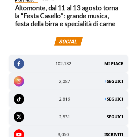
Altomonte, dal 11 al 13 agosto torna
la “Festa Casello”: grande musica,
festa della birra e specialità di carne
SOCIAL
102,132
MI PIACE
2,087
SEGUICI
2,816
SEGUICI
2,831
SEGUICI
3,050
ISCRIVITI