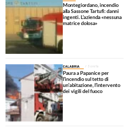
Montegiordano, incendio
alla Sassone Tartufi: danni
ingenti. L’azienda «nessuna
matrice dolosa»
CALABRIA
3 ore fa
Paura a Papanice per
l’incendio sul tetto di
un’abitazione, l’intervento
dei vigili del fuoco