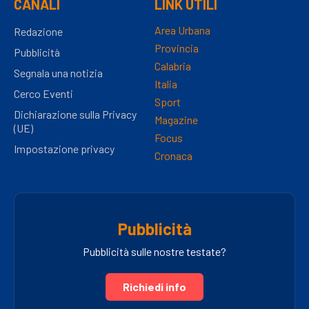
CANALI
LINK UTILI
Area Urbana
Redazione
Provincia
Pubblicità
Calabria
Segnala una notizia
Italia
Cerco Eventi
Sport
Dichiarazione sulla Privacy
Magazine
(UE)
Focus
Impostazione privacy
Cronaca
Pubblicità
Pubblicità sulle nostre testate?
Richiedi info