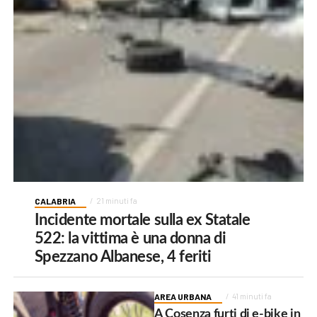
CALABRIA
21 minuti fa
Incidente mortale sulla ex Statale
522: la vittima è una donna di
Spezzano Albanese, 4 feriti
AREA URBANA
41 minuti fa
A Cosenza furti di e-bike in