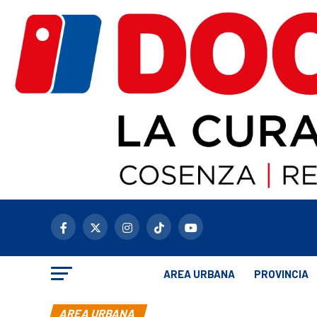
AREA URBANA
PROVINCIA
AREA URBANA