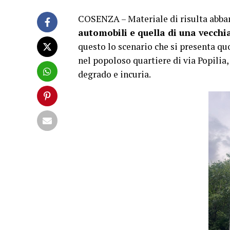
COSENZA – Materiale di risulta abban
automobili e quella di una vecch
questo lo scenario che si presenta qu
nel popoloso quartiere di via Popilia,
degrado e incuria.