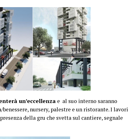
senterà un’eccellenza
e al suo interno saranno
/benessere, nursery, palestre e un ristorante. I lavori
presenza della gru che svetta sul cantiere, segnale