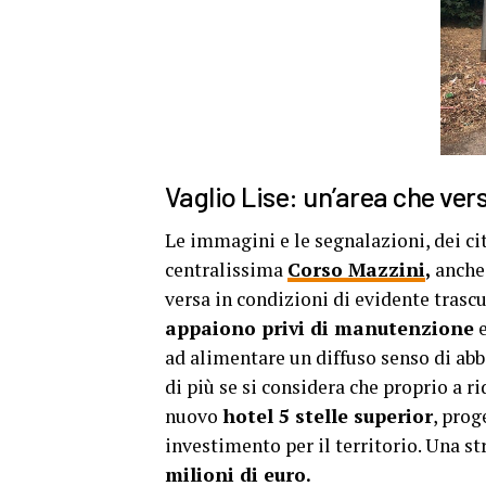
Vaglio Lise: un’area che ver
Le immagini e le segnalazioni, dei ci
centralissima
Corso Mazzini
,
anche 
versa in condizioni di evidente trascu
appaiono privi di manutenzione
e
ad alimentare un diffuso senso di abb
di più se si considera che proprio a r
nuovo
hotel 5 stelle superior
, prog
investimento per il territorio. Una s
milioni di euro.