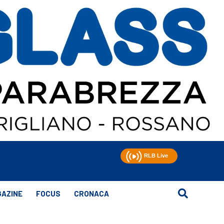
AZINE
FOCUS
CRONACA