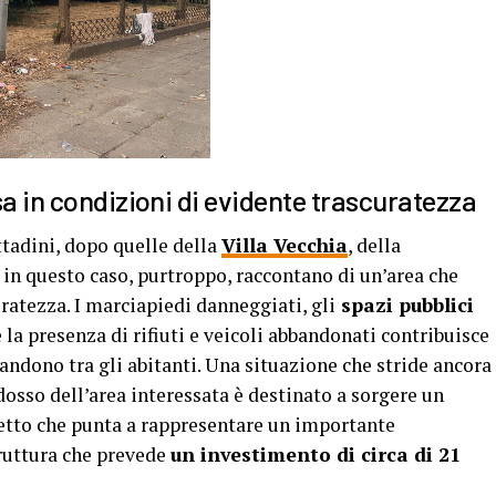
sa in condizioni di evidente trascuratezza
ttadini, dopo quelle della
Villa Vecchia
, della
in questo caso, purtroppo, raccontano di un’area che
ratezza. I marciapiedi danneggiati, gli
spazi pubblici
 la presenza di rifiuti e veicoli abbandonati contribuisce
andono tra gli abitanti. Una situazione che stride ancora
idosso dell’area interessata è destinato a sorgere un
etto che punta a rappresentare un importante
truttura che prevede
un investimento di circa di 21