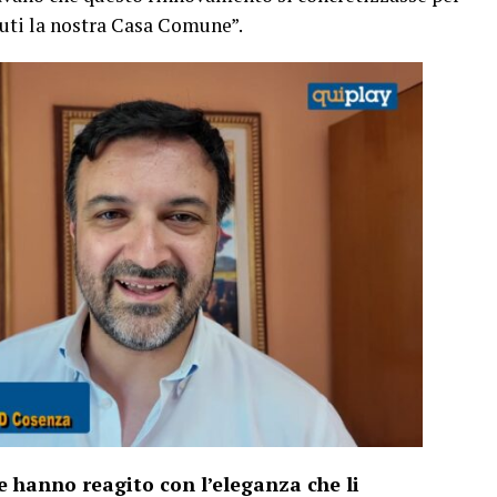
nuti la nostra Casa Comune”.
e hanno reagito con l’eleganza che li