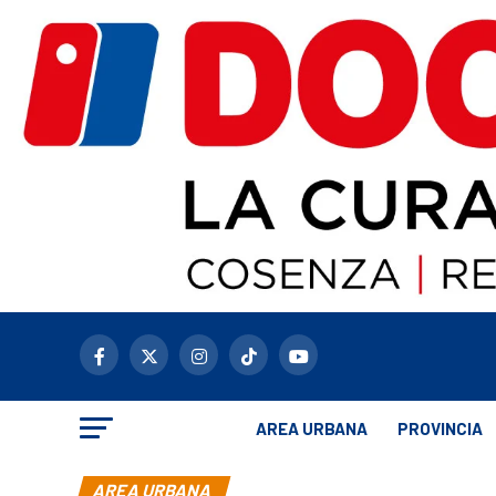
AREA URBANA
PROVINCIA
AREA URBANA