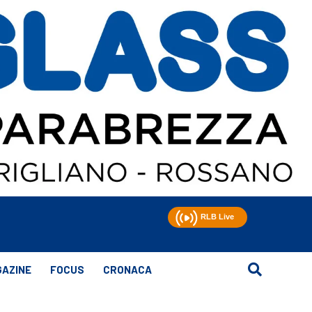
AZINE
FOCUS
CRONACA