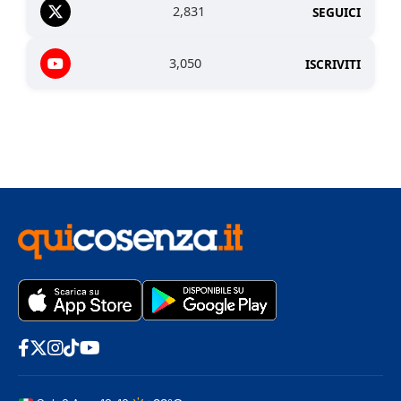
2,831
SEGUICI
3,050
ISCRIVITI