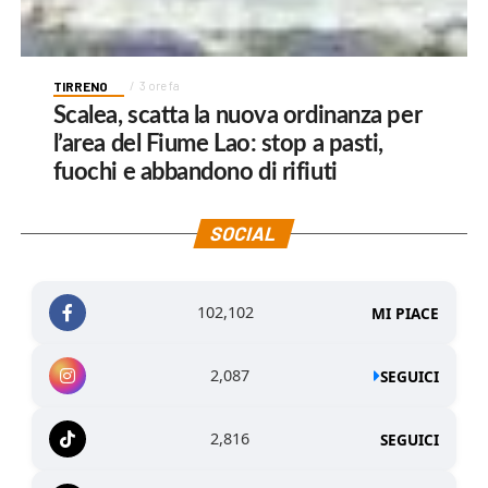
TIRRENO
3 ore fa
Scalea, scatta la nuova ordinanza per
l’area del Fiume Lao: stop a pasti,
fuochi e abbandono di rifiuti
SOCIAL
102,102
MI PIACE
2,087
SEGUICI
2,816
SEGUICI