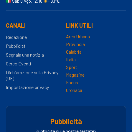
Sab 8 Ago, 12:18
+33°C
CANALI
LINK UTILI
Area Urbana
Redazione
Provincia
Pubblicità
Calabria
Segnala una notizia
Italia
Cerco Eventi
Sport
Dichiarazione sulla Privacy
Magazine
(UE)
Focus
Impostazione privacy
Cronaca
Pubblicità
Pubblicità sulle nostre testate?