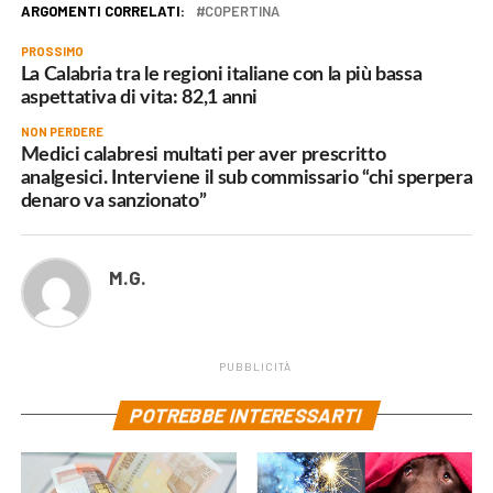
ARGOMENTI CORRELATI:
COPERTINA
PROSSIMO
La Calabria tra le regioni italiane con la più bassa
aspettativa di vita: 82,1 anni
NON PERDERE
Medici calabresi multati per aver prescritto
analgesici. Interviene il sub commissario “chi sperpera
denaro va sanzionato”
M.G.
PUBBLICITÀ
POTREBBE INTERESSARTI