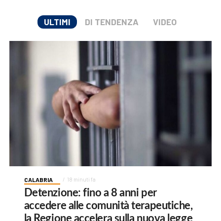
ULTIMI
DI TENDENZA
VIDEO
CALABRIA
18 minuti fa
Detenzione: fino a 8 anni per
accedere alle comunità terapeutiche,
la Regione accelera sulla nuova legge