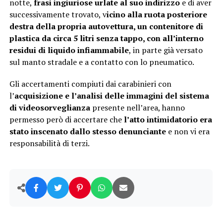
notte,
frasi ingiuriose urlate al suo indirizzo
e di aver
successivamente trovato, v
icino alla ruota posteriore
destra della propria autovettura, un contenitore di
plastica da circa 5 litri senza tappo, con all’interno
residui di liquido infiammabile
, in parte già versato
sul manto stradale e a contatto con lo pneumatico.
Gli accertamenti compiuti dai carabinieri con
l’
acquisizione e l’analisi delle immagini del sistema
di videosorveglianza
presente nell’area, hanno
permesso però di accertare che
l’atto intimidatorio era
stato inscenato dallo stesso denunciante
e non vi era
responsabilità di terzi.