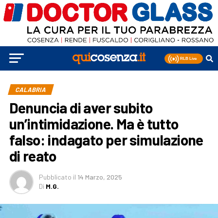
CALABRIA
Denuncia di aver subito
un’intimidazione. Ma è tutto
falso: indagato per simulazione
di reato
Pubblicato
il
14 Marzo, 2025
Di
M.G.