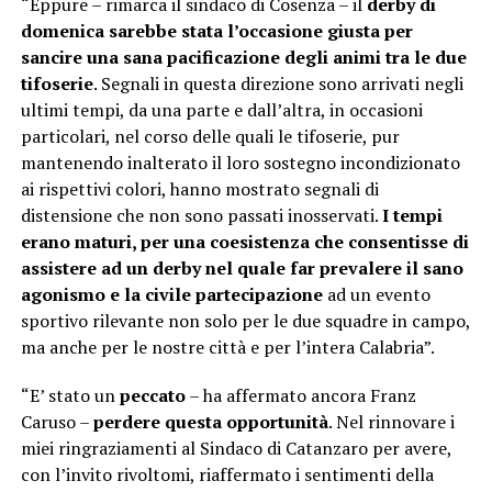
“Eppure – rimarca il sindaco di Cosenza – il
derby di
domenica sarebbe stata l’occasione giusta per
sancire una sana pacificazione degli animi tra le due
tifoserie
. Segnali in questa direzione sono arrivati negli
ultimi tempi, da una parte e dall’altra, in occasioni
particolari, nel corso delle quali le tifoserie, pur
mantenendo inalterato il loro sostegno incondizionato
ai rispettivi colori, hanno mostrato segnali di
distensione che non sono passati inosservati.
I tempi
erano maturi, per una coesistenza che consentisse di
assistere ad un derby nel quale far prevalere il sano
agonismo e la civile partecipazione
ad un evento
sportivo rilevante non solo per le due squadre in campo,
ma anche per le nostre città e per l’intera Calabria”.
“E’ stato un
peccato
– ha affermato ancora Franz
Caruso –
perdere questa opportunità
. Nel rinnovare i
miei ringraziamenti al Sindaco di Catanzaro per avere,
con l’invito rivoltomi, riaffermato i sentimenti della