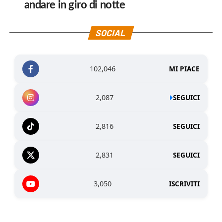
andare in giro di notte
SOCIAL
102,046
MI PIACE
2,087
SEGUICI
2,816
SEGUICI
2,831
SEGUICI
3,050
ISCRIVITI