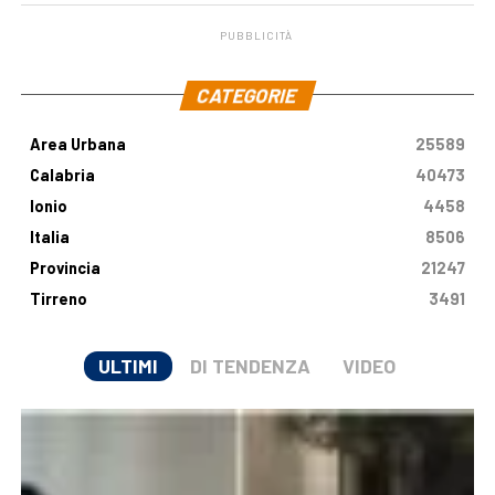
PUBBLICITÀ
.
CATEGORIE
Area Urbana
25589
Calabria
40473
Ionio
4458
Italia
8506
Provincia
21247
Tirreno
3491
ULTIMI
DI TENDENZA
VIDEO