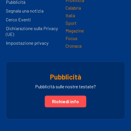
Provincia
Pubblicità
Calabria
Segnala una notizia
Italia
Cerco Eventi
Sport
Dichiarazione sulla Privacy
Magazine
(UE)
Focus
Impostazione privacy
Cronaca
Pubblicità
Pubblicità sulle nostre testate?
Richiedi info