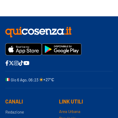
Gio 6 Ago, 06:23
+27°C
CANALI
LINK UTILI
Area Urbana
Redazione