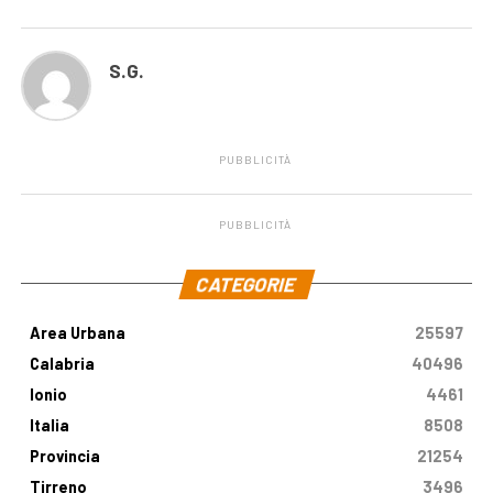
S.G.
PUBBLICITÀ
PUBBLICITÀ
.
CATEGORIE
Area Urbana
25597
Calabria
40496
Ionio
4461
Italia
8508
Provincia
21254
Tirreno
3496