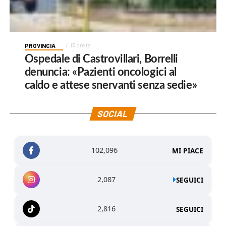
PROVINCIA
13 ore fa
Ospedale di Castrovillari, Borrelli
denuncia: «Pazienti oncologici al
caldo e attese snervanti senza sedie»
SOCIAL
102,096
MI PIACE
2,087
SEGUICI
2,816
SEGUICI