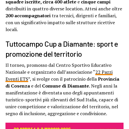
squadre iscritte, circa 400 atlete
e
cinque campi
distribuiti in quattro diverse location. Attesi anche oltre
200 accompagnatori
tra tecnici, dirigenti e familiari,
con un significativo impatto sulle strutture ricettive
locali.
Tuttocampo Cup a Diamante: sport e
promozione del territorio
Il torneo, promosso dal Centro Sportivo Educativo
Nazionale e organizzato dall’associazione “
22 Pazzi
Eventi ETS
”, si svolge con il patrocinio della
Provincia
di Cosenza
e del
Comune di Diamante
. Negli anni la
manifestazione è diventata uno degli appuntamenti
turistico-sportivi più rilevanti del Sud Italia, capace di
unire competizione e valorizzazione del territorio, nel
segno di inclusione, aggregazione e condivisione.