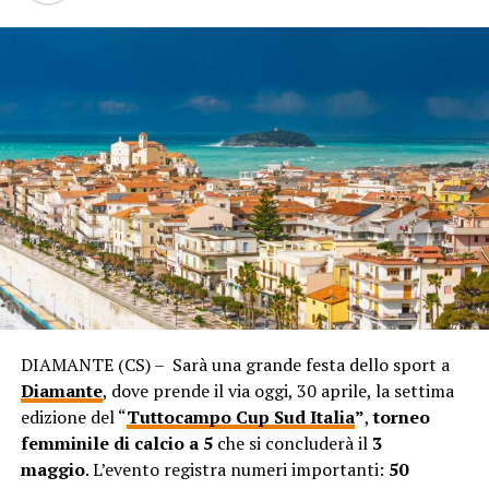
DIAMANTE (CS) – Sarà una grande festa dello sport a
Diamante
, dove prende il via oggi, 30 aprile, la settima
edizione del “
Tuttocampo Cup Sud Italia
”
,
torneo
femminile di calcio a 5
che si concluderà il
3
maggio
. L’evento registra numeri importanti:
50