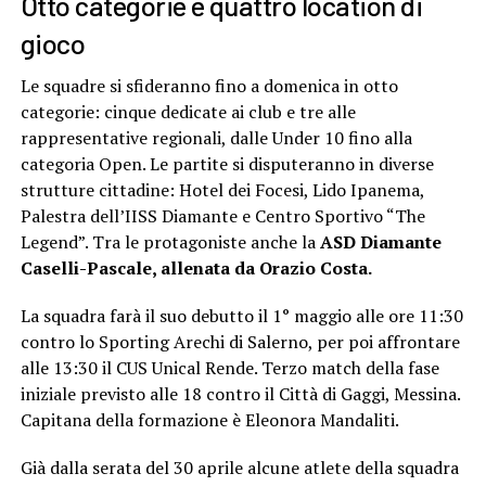
Otto categorie e quattro location di
gioco
Le squadre si sfideranno fino a domenica in otto
categorie: cinque dedicate ai club e tre alle
rappresentative regionali, dalle Under 10 fino alla
categoria Open. Le partite si disputeranno in diverse
strutture cittadine: Hotel dei Focesi, Lido Ipanema,
Palestra dell’IISS Diamante e Centro Sportivo “The
Legend”. Tra le protagoniste anche la
ASD Diamante
Caselli-Pascale, allenata da Orazio Costa.
La squadra farà il suo debutto il 1° maggio alle ore 11:30
contro lo Sporting Arechi di Salerno, per poi affrontare
alle 13:30 il CUS Unical Rende. Terzo match della fase
iniziale previsto alle 18 contro il Città di Gaggi, Messina.
Capitana della formazione è Eleonora Mandaliti.
Già dalla serata del 30 aprile alcune atlete della squadra