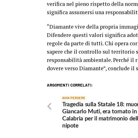
verifica nel pieno rispetto della norm
significa assumersi una responsabilit
“Diamante vive della propria immagine
Difendere questi valori significa adot
regole da parte di tutti. Chi opera co
sapere che il controllo sul territorio 
responsabilità ambientale. Perché il r
dovere verso Diamante”, conclude il 
ARGOMENTI CORRELATI:
NON PERDERE
Tragedia sulla Statale 18: muo
Giancarlo Muti, era tornato in
Calabria per il matrimonio del
nipote