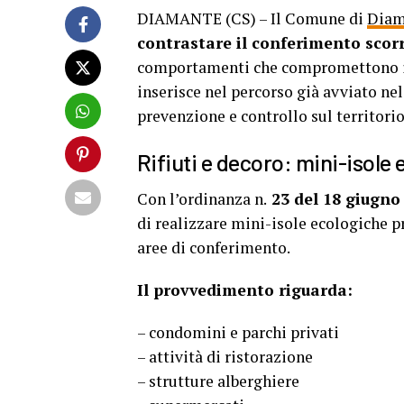
DIAMANTE (CS) – Il Comune di
Diam
contrastare il conferimento scorre
comportamenti che compromettono il de
inserisce nel percorso già avviato nel
prevenzione e controllo sul territori
Rifiuti e decoro: mini-isole
Con l’ordinanza n.
23 del 18 giugno
di realizzare mini-isole ecologiche pr
aree di conferimento.
Il provvedimento riguarda:
– condomini e parchi privati
– attività di ristorazione
– strutture alberghiere