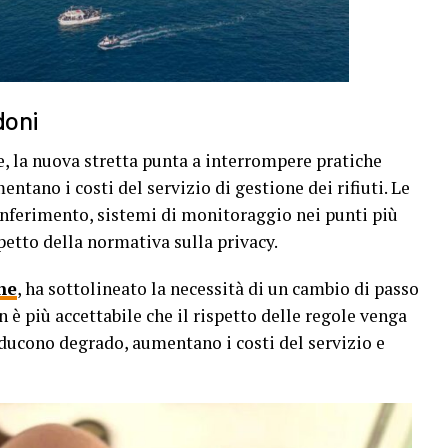
doni
 la nuova stretta punta a interrompere pratiche
tano i costi del servizio di gestione dei rifiuti. Le
nferimento, sistemi di monitoraggio nei punti più
spetto della normativa sulla privacy.
ne
, ha sottolineato la necessità di un cambio di passo
 è più accettabile che il rispetto delle regole venga
ucono degrado, aumentano i costi del servizio e