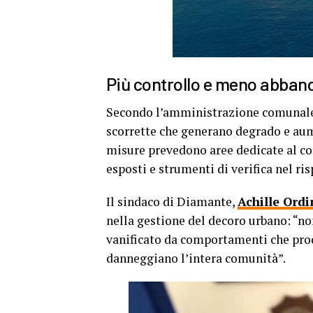
Più controllo e meno abban
Secondo l’amministrazione comunale,
scorrette che generano degrado e aumen
misure prevedono aree dedicate al co
esposti e strumenti di verifica nel ri
Il sindaco di Diamante,
Achille Ordi
nella gestione del decoro urbano: “non
vanificato da comportamenti che prod
danneggiano l’intera comunità”.