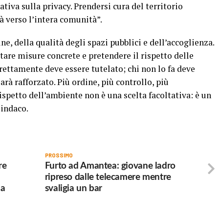
ativa sulla privacy. Prendersi cura del territorio
à verso l’intera comunità”.
, della qualità degli spazi pubblici e dell’accoglienza.
tare misure concrete e pretendere il rispetto delle
rrettamente deve essere tutelato; chi non lo fa deve
sarà rafforzato. Più ordine, più controllo, più
ispetto dell’ambiente non è una scelta facoltativa: è un
sindaco.
PROSSIMO
re
Furto ad Amantea: giovane ladro
ripreso dalle telecamere mentre
la
svaligia un bar