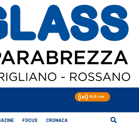
AZINE
FOCUS
CRONACA