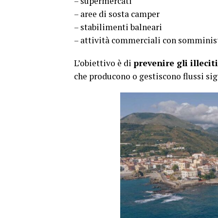
– supermercati
– aree di sosta camper
– stabilimenti balneari
– attività commerciali con somminis
L’obiettivo è di
prevenire gli illeci
che producono o gestiscono flussi signi