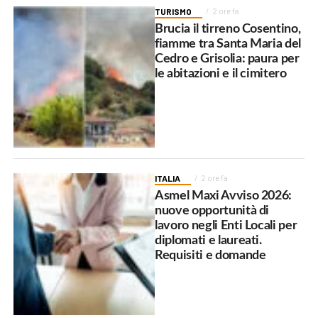
TURISMO
2 ore fa
Brucia il tirreno Cosentino,
fiamme tra Santa Maria del
Cedro e Grisolia: paura per
le abitazioni e il cimitero
ITALIA
2 ore fa
Asmel Maxi Avviso 2026:
nuove opportunità di
lavoro negli Enti Locali per
diplomati e laureati.
Requisiti e domande