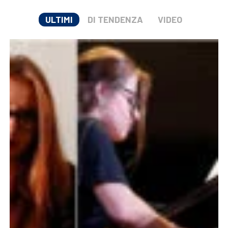
ULTIMI
DI TENDENZA
VIDEO