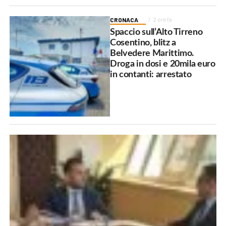
CRONACA
2 ore fa
Spaccio sull’Alto Tirreno
Cosentino, blitz a
Belvedere Marittimo.
Droga in dosi e 20mila euro
in contanti: arrestato