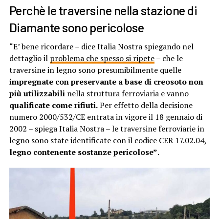
Perchè le traversine nella stazione di
Diamante sono pericolose
“E’ bene ricordare – dice Italia Nostra spiegando nel
dettaglio il
problema che spesso si ripete
– che le
traversine in legno sono presumibilmente quelle
impregnate con preservante a base di creosoto non
più utilizzabili
nella struttura ferroviaria e vanno
qualificate come rifiuti.
Per effetto della decisione
numero 2000/532/CE entrata in vigore il 18 gennaio di
2002 – spiega Italia Nostra – le traversine ferroviarie in
legno sono state identificate con il codice CER 17.02.04,
legno contenente sostanze pericolose”
.