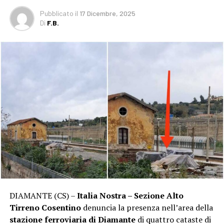
Pubblicato
il
17 Dicembre, 2025
Di
F.B.
DIAMANTE (CS) –
Italia Nostra – Sezione Alto
Tirreno Cosentino
denuncia la presenza nell’area della
stazione ferroviaria di Diamante
di quattro cataste di