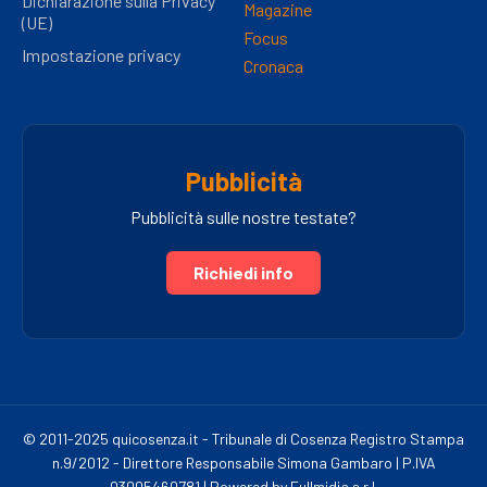
Dichiarazione sulla Privacy
Magazine
(UE)
Focus
Impostazione privacy
Cronaca
Pubblicità
Pubblicità sulle nostre testate?
Richiedi info
© 2011-2025 quicosenza.it - Tribunale di Cosenza Registro Stampa
n.9/2012 - Direttore Responsabile Simona Gambaro | P.IVA
03005460781 | Powered by Fullmidia s.r.l.