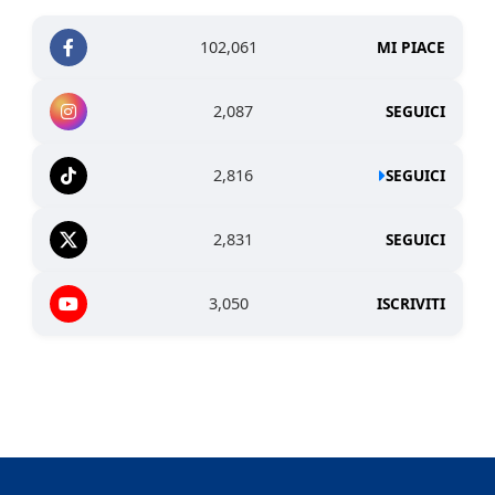
102,061
MI PIACE
2,087
SEGUICI
2,816
SEGUICI
2,831
SEGUICI
3,050
ISCRIVITI