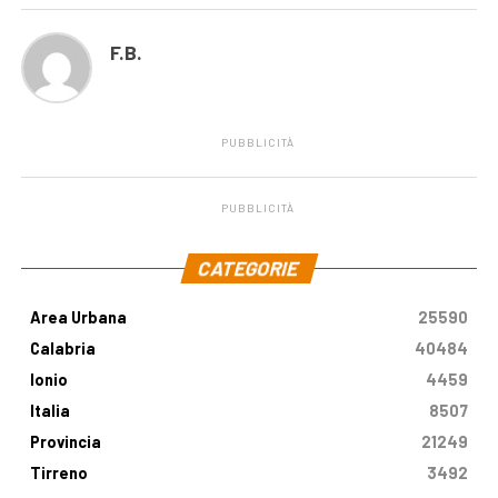
F.B.
PUBBLICITÀ
PUBBLICITÀ
.
CATEGORIE
Area Urbana
25590
Calabria
40484
Ionio
4459
Italia
8507
Provincia
21249
Tirreno
3492