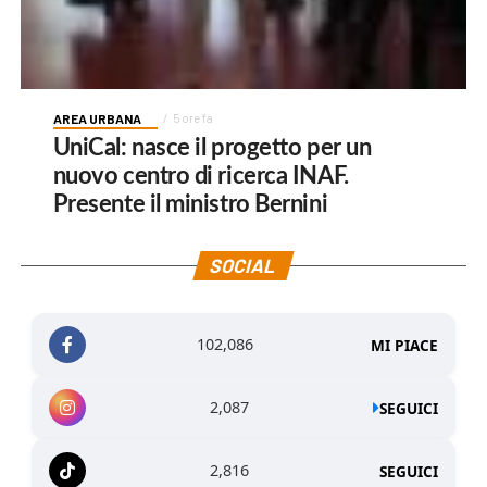
AREA URBANA
5 ore fa
UniCal: nasce il progetto per un
nuovo centro di ricerca INAF.
Presente il ministro Bernini
SOCIAL
102,086
MI PIACE
2,087
SEGUICI
2,816
SEGUICI