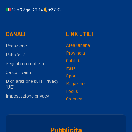
Ven 7 Ago, 20:14
+27°C
CANALI
LINK UTILI
Area Urbana
Redazione
Provincia
Pubblicità
Calabria
Segnala una notizia
Italia
Cerco Eventi
Sport
Dichiarazione sulla Privacy
Magazine
(UE)
Focus
Impostazione privacy
Cronaca
Pubblicità