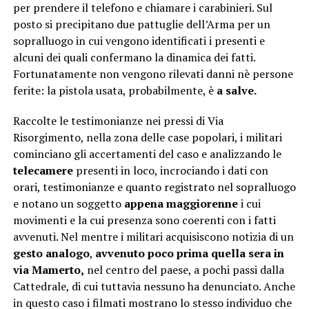
per prendere il telefono e chiamare i carabinieri. Sul
posto si precipitano due pattuglie dell’Arma per un
sopralluogo in cui vengono identificati i presenti e
alcuni dei quali confermano la dinamica dei fatti.
Fortunatamente non vengono rilevati danni nè persone
ferite: la pistola usata, probabilmente, è
a salve.
Raccolte le testimonianze nei pressi di Via
Risorgimento, nella zona delle case popolari, i militari
cominciano gli accertamenti del caso e analizzando le
telecamere
presenti in loco, incrociando i dati con
orari, testimonianze e quanto registrato nel sopralluogo
e notano un soggetto
appena maggiorenne
i cui
movimenti e la cui presenza sono coerenti con i fatti
avvenuti. Nel mentre i militari acquisiscono notizia di un
gesto analogo
,
avvenuto poco prima quella sera in
via Mamerto,
nel centro del paese, a pochi passi dalla
Cattedrale, di cui tuttavia nessuno ha denunciato. Anche
in questo caso i filmati mostrano lo stesso individuo che