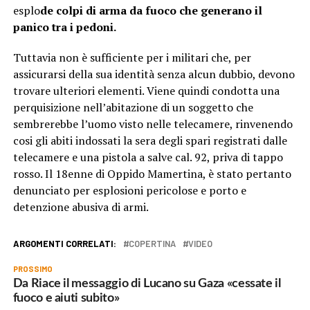
esplo
de colpi di arma da fuoco che generano il
panico tra i pedoni.
Tuttavia non è sufficiente per i militari che, per
assicurarsi della sua identità senza alcun dubbio, devono
trovare ulteriori elementi. Viene quindi condotta una
perquisizione nell’abitazione di un soggetto che
sembrerebbe l’uomo visto nelle telecamere, rinvenendo
cosi gli abiti indossati la sera degli spari registrati dalle
telecamere e una pistola a salve cal. 92, priva di tappo
rosso. Il 18enne di Oppido Mamertina, è stato pertanto
denunciato per esplosioni pericolose e porto e
detenzione abusiva di armi.
ARGOMENTI CORRELATI:
COPERTINA
VIDEO
PROSSIMO
Da Riace il messaggio di Lucano su Gaza «cessate il
fuoco e aiuti subito»