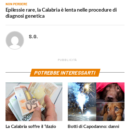
NON PERDERE
Epilessie rare, la Calabria è lenta nelle procedure di
diagnosi genetica
S.G.
PUBBLICITÀ
POTREBBE INTERESSARTI
La Calabria soffre il “dazio
Botti di Capodanno: danni