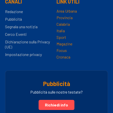
CANALI
LINK UTILI
Area Urbana
Redazione
Provincia
Pubblicità
Calabria
Segnala una notizia
Italia
Cerco Eventi
Sport
Dichiarazione sulla Privacy
Magazine
(UE)
Focus
Impostazione privacy
Cronaca
Pubblicità
Pubblicità sulle nostre testate?
Richiedi info