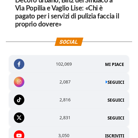
Decoro urbano, Blitz del Sindaco a
Via Popilia e Vaglio Lise: «Chi è
pagato per i servizi di pulizia faccia il
proprio dovere»
SOCIAL
102,069
MI PIACE
2,087
SEGUICI
2,816
SEGUICI
2,831
SEGUICI
3,050
ISCRIVITI