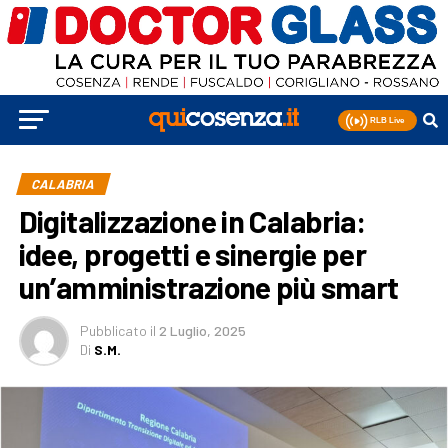
CALABRIA
Digitalizzazione in Calabria:
idee, progetti e sinergie per
un’amministrazione più smart
Pubblicato
il
2 Luglio, 2025
Di
S.M.