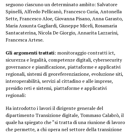
seguono ciascuno un determinato ambito: Salvatore
Spinelli, Alfredo Pellicanò, Francesco Curia, Antonella
Sette, Francesco Aloe, Giovanna Pisano, Anna Garasto,
Maria Assunta Gagliardi, Giuseppe Miceli, Rosamaria
Santacaterina, Nicola De Giorgio, Annarita Lazzarini,
Francesca Artese.
Gli argomenti trattati
: monitoraggio contratti ict,
sicurezza e legalità, competenze digitali, cybersecurity
governance e pianificazione, piattaforme e applicativi
regionali, sistemi di georeferenziazione, evoluzione siti,
interoperabilità, servizi al cittadino e alle imprese,
presidio reti e sistemi, piattaforme e applicativi
regionali:
Ha introdotto i lavori il dirigente generale del
dipartimento Transizione digitale, Tommaso Calabrò, il
quale ha spiegato che “si tratta di una riunione di lavoro
che permette, a chi opera nel settore della transizione