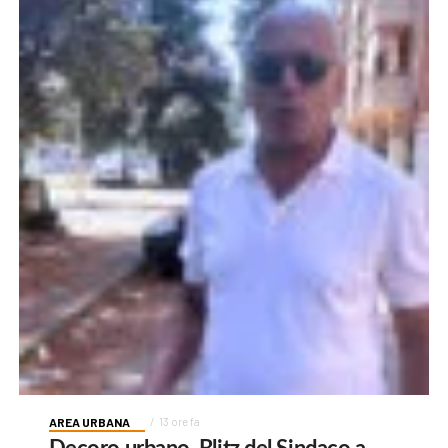
AREA URBANA
13 ore fa