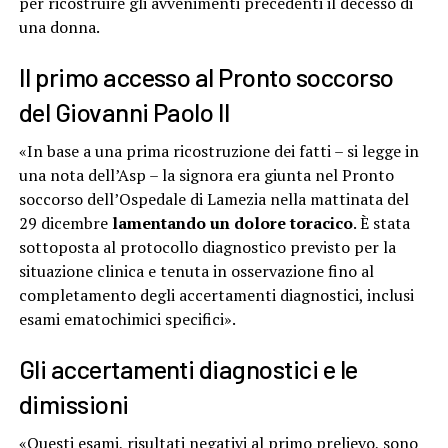
per ricostruire gli avvenimenti precedenti il decesso di
una donna.
Il primo accesso al Pronto soccorso
del Giovanni Paolo II
«In base a una prima ricostruzione dei fatti – si legge in
una nota dell’Asp – la signora era giunta nel Pronto
soccorso dell’Ospedale di Lamezia nella mattinata del
29 dicembre
lamentando un dolore toracico
. È stata
sottoposta al protocollo diagnostico previsto per la
situazione clinica e tenuta in osservazione fino al
completamento degli accertamenti diagnostici, inclusi
esami ematochimici specifici».
Gli accertamenti diagnostici e le
dimissioni
«Questi esami, risultati negativi al primo prelievo, sono