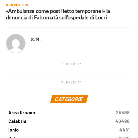
NON PERDERE
«Ambulanze come posti letto temporanei» la
denuncia di Falcomatà sull’ospedale di Locri
S.M.
PUBBLICITÀ
PUBBLICITÀ
.
CATEGORIE
Area Urbana
25598
Calabria
40496
Ionio
4461