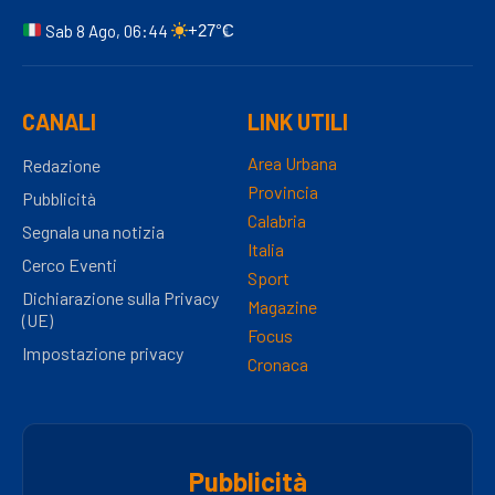
Sab 8 Ago, 06:44
+27°C
CANALI
LINK UTILI
Area Urbana
Redazione
Provincia
Pubblicità
Calabria
Segnala una notizia
Italia
Cerco Eventi
Sport
Dichiarazione sulla Privacy
Magazine
(UE)
Focus
Impostazione privacy
Cronaca
Pubblicità