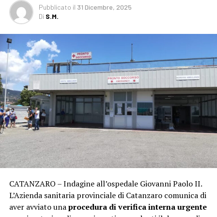
Pubblicato
il
31 Dicembre, 2025
Di
S.M.
CATANZARO – Indagine all’ospedale Giovanni Paolo II.
L’Azienda sanitaria provinciale di Catanzaro comunica di
aver avviato una
procedura di verifica interna urgente