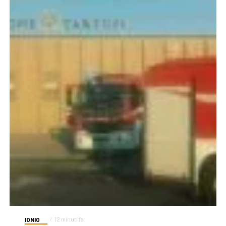
IONIO
12 minuti fa