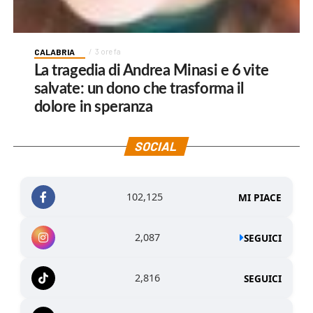
CALABRIA
3 ore fa
La tragedia di Andrea Minasi e 6 vite
salvate: un dono che trasforma il
dolore in speranza
SOCIAL
102,125
MI PIACE
2,087
SEGUICI
2,816
SEGUICI