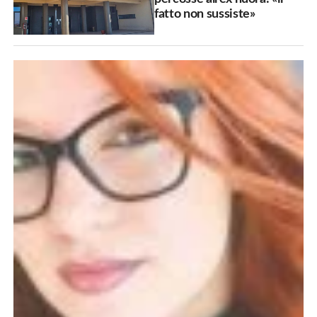
fatto non sussiste»