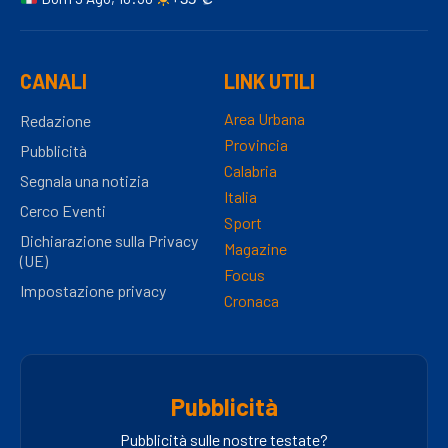
CANALI
LINK UTILI
Area Urbana
Redazione
Provincia
Pubblicità
Calabria
Segnala una notizia
Italia
Cerco Eventi
Sport
Dichiarazione sulla Privacy
Magazine
(UE)
Focus
Impostazione privacy
Cronaca
Pubblicità
Pubblicità sulle nostre testate?