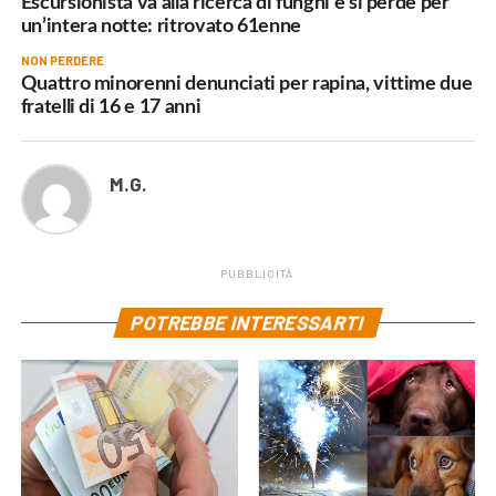
Escursionista va alla ricerca di funghi e si perde per
un’intera notte: ritrovato 61enne
NON PERDERE
Quattro minorenni denunciati per rapina, vittime due
fratelli di 16 e 17 anni
M.G.
PUBBLICITÀ
POTREBBE INTERESSARTI