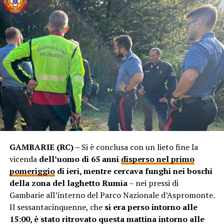
GAMBARIE (RC) –
Si è conclusa con un lieto fine la
vicenda
dell’uomo di 65 anni
disperso nel primo
pomeriggio
di ieri, mentre cercava funghi nei boschi
della zona del laghetto Rumia
– nei pressi di
Gambarie all’interno del Parco Nazionale d’Aspromonte.
Il sessantacinquenne, che
si era perso intorno alle
15:00, è stato ritrovato questa mattina intorno alle