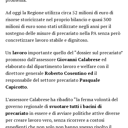
problema.
Ad oggi la Regione utilizza circa 52 milioni di euro di
risorse storicizzate nel proprio bilancio e quasi 300
milioni di euro sono stati utilizzate negli anni per il
sostegno delle misure di precariato nella PA senza però
concretizzare lavoro stabile e dignitoso.
Un
lavoro
importante quello del “dossier sul precariato”
promosso dall’assessore
Giovanni Calabrese
ed
elaborato dal dipartimento lavoro e welfare con il
direttore generale
Roberto Cosentino ed
il
responsabile del settore precariato
Pasquale
Capicotto
.
L’assessore Calabrese ha ribadito “la ferma volontà del
governo regionale di
svuotare tutti i bacini di
precariato
in essere e di avviare politiche attive diverse
per creare lavoro vero, senza ricorrere a costosi
espedienti che non solo non hanno spesso risolto il