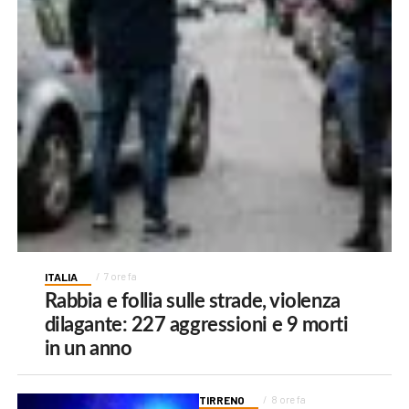
ITALIA
7 ore fa
Rabbia e follia sulle strade, violenza
dilagante: 227 aggressioni e 9 morti
in un anno
TIRRENO
8 ore fa