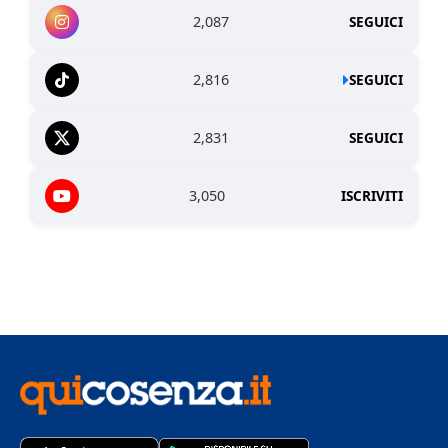
2,087
SEGUICI
2,816
SEGUICI
2,831
SEGUICI
3,050
ISCRIVITI