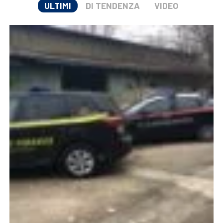
ULTIMI
DI TENDENZA
VIDEO