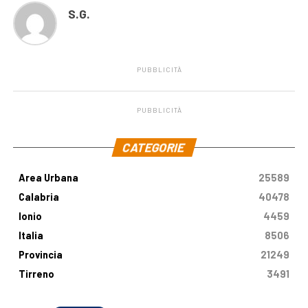
S.G.
PUBBLICITÀ
PUBBLICITÀ
.
CATEGORIE
Area Urbana
25589
Calabria
40478
Ionio
4459
Italia
8506
Provincia
21249
Tirreno
3491