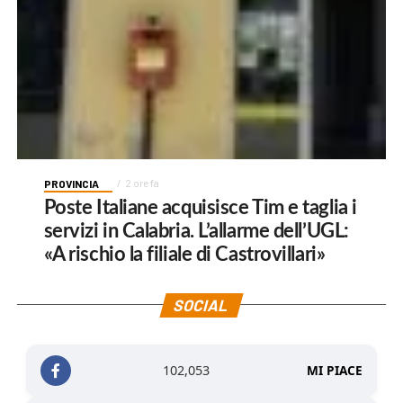
PROVINCIA
2 ore fa
Poste Italiane acquisisce Tim e taglia i
servizi in Calabria. L’allarme dell’UGL:
«A rischio la filiale di Castrovillari»
SOCIAL
102,053
MI PIACE