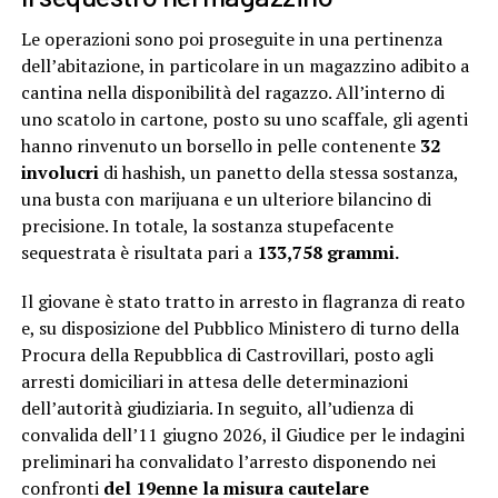
Le operazioni sono poi proseguite in una pertinenza
dell’abitazione, in particolare in un magazzino adibito a
cantina nella disponibilità del ragazzo. All’interno di
uno scatolo in cartone, posto su uno scaffale, gli agenti
hanno rinvenuto un borsello in pelle contenente
32
involucri
di hashish, un panetto della stessa sostanza,
una busta con marijuana e un ulteriore bilancino di
precisione. In totale, la sostanza stupefacente
sequestrata è risultata pari a
133,758 grammi.
Il giovane è stato tratto in arresto in flagranza di reato
e, su disposizione del Pubblico Ministero di turno della
Procura della Repubblica di Castrovillari, posto agli
arresti domiciliari in attesa delle determinazioni
dell’autorità giudiziaria. In seguito, all’udienza di
convalida dell’11 giugno 2026, il Giudice per le indagini
preliminari ha convalidato l’arresto disponendo nei
confronti
del 19enne la misura cautelare