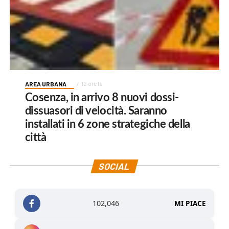
AREA URBANA
12 ore fa
Cosenza, in arrivo 8 nuovi dossi-
dissuasori di velocità. Saranno
installati in 6 zone strategiche della
città
SOCIAL
102,046
MI PIACE