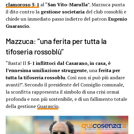
clamoroso 5-1
al “
San Vito-Marulla
”. Mazzuca punta
il dito contro la
gestione societaria
del club rossoblù e
chiede un immediato passo indietro del patron
Eugenio
Guarascio.
Mazzuca: “una ferita per tutta la
tifoseria rossoblù”
“Basta! Il
5-1 inflittoci dal Casarano, in casa, è
l’ennesima umiliazione struggente
, una
ferita per
tutta la tifoseria rossoblu
. Così non si può più andare
avanti!”. Secondo il presidente del Consiglio comunale,
la sconfitta rappresenta il simbolo di una crisi ormai
profonda e non più sostenibile, e di un fallimento totale
della gestione
Guarascio
.