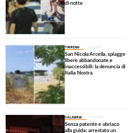
di notte
TIRRENO
10 ore fa
San Nicola Arcella, spiagge
libere abbandonate e
inaccessibili: la denuncia di
Italia Nostra
CALABRIA
11 ore fa
Senza patente e ubriaco
alla guida: arrestato un