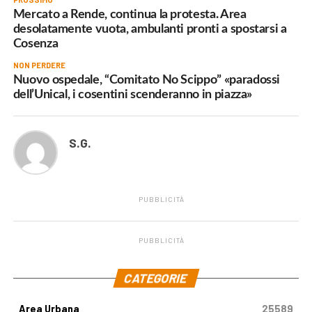
Mercato a Rende, continua la protesta. Area
desolatamente vuota, ambulanti pronti a spostarsi a
Cosenza
NON PERDERE
Nuovo ospedale, “Comitato No Scippo” «paradossi
dell’Unical, i cosentini scenderanno in piazza»
S.G.
PUBBLICITÀ
PUBBLICITÀ
.
CATEGORIE
Area Urbana
25589