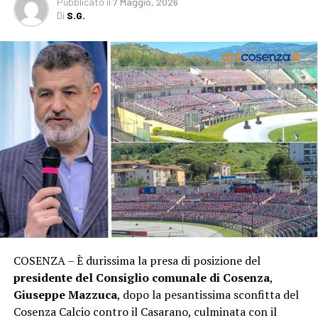
Pubblicato
il
7 Maggio, 2026
Di
S.G.
COSENZA – È durissima la presa di posizione del
presidente del Consiglio comunale di Cosenza
,
Giuseppe Mazzuca
, dopo la pesantissima sconfitta del
Cosenza Calcio contro il Casarano, culminata con il