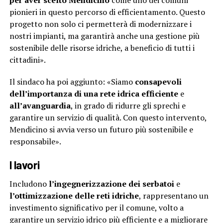
per aver scelto Mendicino
come uno dei comuni
pionieri in questo percorso di efficientamento. Questo
progetto non solo ci permetterà di modernizzare i
nostri impianti, ma garantirà anche una gestione più
sostenibile delle risorse idriche, a beneficio di tutti i
cittadini».
Il sindaco ha poi aggiunto: «Siamo
consapevoli
dell’importanza di una rete idrica efficiente
e
all’avanguardia
, in grado di ridurre gli sprechi e
garantire un servizio di qualità. Con questo intervento,
Mendicino si avvia verso un futuro più sostenibile e
responsabile».
I lavori
Includono
l’ingegnerizzazione dei serbatoi
e
l’ottimizzazione delle reti idriche
, rappresentano un
investimento significativo per il comune, volto a
garantire un servizio idrico più efficiente e a migliorare