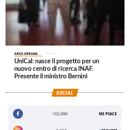
AREA URBANA
5 ore fa
UniCal: nasce il progetto per un
nuovo centro di ricerca INAF.
Presente il ministro Bernini
SOCIAL
102,086
MI PIACE