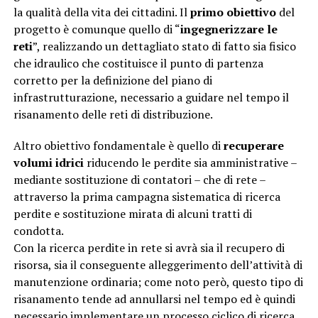
la qualità della vita dei cittadini. Il
primo obiettivo
del
progetto è comunque quello di “
ingegnerizzare le
reti
”, realizzando un dettagliato stato di fatto sia fisico
che idraulico che costituisce il punto di partenza
corretto per la definizione del piano di
infrastrutturazione, necessario a guidare nel tempo il
risanamento delle reti di distribuzione.
Altro obiettivo fondamentale è quello di
recuperare
volumi idrici
riducendo le perdite sia amministrative –
mediante sostituzione di contatori – che di rete –
attraverso la prima campagna sistematica di ricerca
perdite e sostituzione mirata di alcuni tratti di
condotta.
Con la ricerca perdite in rete si avrà sia il recupero di
risorsa, sia il conseguente alleggerimento dell’attività di
manutenzione ordinaria; come noto però, questo tipo di
risanamento tende ad annullarsi nel tempo ed è quindi
necessario implementare un processo ciclico di ricerca