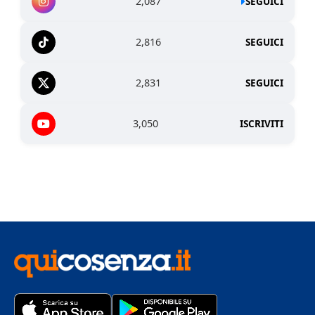
2,087
SEGUICI
2,816
SEGUICI
2,831
SEGUICI
3,050
ISCRIVITI