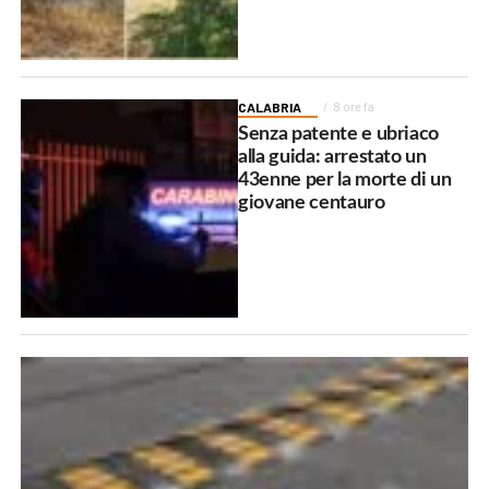
CALABRIA
8 ore fa
Senza patente e ubriaco
alla guida: arrestato un
43enne per la morte di un
giovane centauro