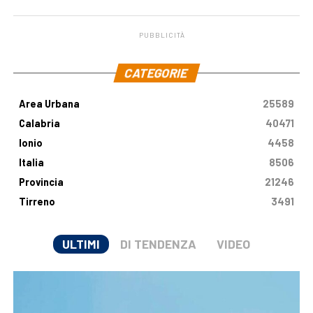
malattia genetica
milioni di euro
PUBBLICITÀ
.
CATEGORIE
Area Urbana
25589
Calabria
40471
Ionio
4458
Italia
8506
Provincia
21246
Tirreno
3491
ULTIMI
DI TENDENZA
VIDEO