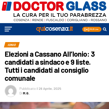
IONIO
Elezioni a Cassano All’Ionio: 3
candidati a sindaco e 9 liste.
Tutti i candidati al consiglio
comunale
Pubblicato
il
26 Aprile, 2025
Di
M.G.