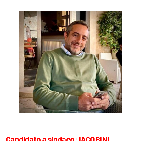
————————————————————–
Candidato a sindaco: IACOBINI