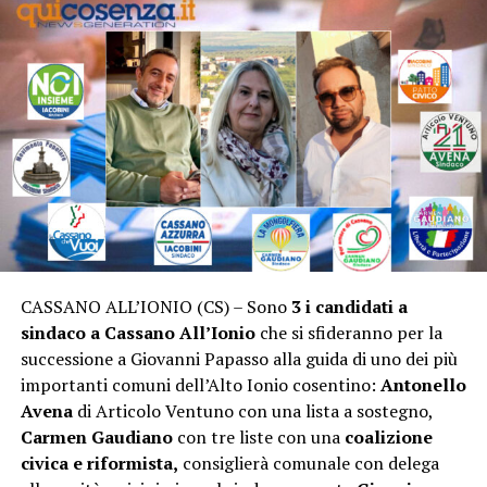
CASSANO ALL’IONIO (CS) – Sono
3 i candidati a
sindaco a Cassano All’Ionio
che si sfideranno per la
successione a Giovanni Papasso alla guida di uno dei più
importanti comuni dell’Alto Ionio cosentino:
Antonello
Avena
di Articolo Ventuno con una lista a sostegno,
Carmen Gaudiano
con tre liste con una
coalizione
civica e riformista,
consiglierà comunale con delega