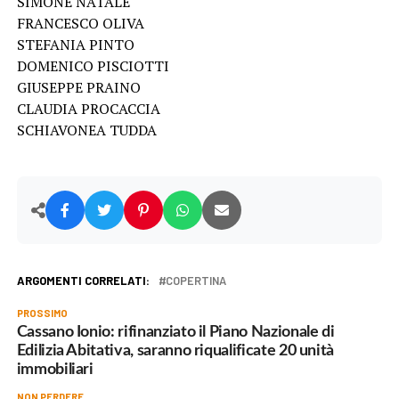
SIMONE NATALE
FRANCESCO OLIVA
STEFANIA PINTO
DOMENICO PISCIOTTI
GIUSEPPE PRAINO
CLAUDIA PROCACCIA
SCHIAVONEA TUDDA
ARGOMENTI CORRELATI:
COPERTINA
PROSSIMO
Cassano Ionio: rifinanziato il Piano Nazionale di
Edilizia Abitativa, saranno riqualificate 20 unità
immobiliari
NON PERDERE