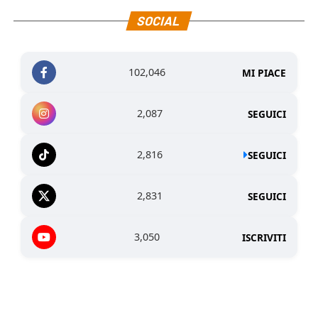
SOCIAL
102,046
MI PIACE
2,087
SEGUICI
2,816
SEGUICI
2,831
SEGUICI
3,050
ISCRIVITI