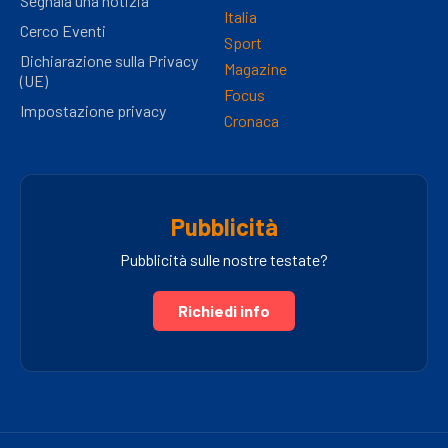
Segnala una notizia
Italia
Cerco Eventi
Sport
Dichiarazione sulla Privacy
Magazine
(UE)
Focus
Impostazione privacy
Cronaca
Pubblicità
Pubblicità sulle nostre testate?
Richiedi info