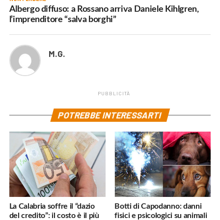
Albergo diffuso: a Rossano arriva Daniele Kihlgren,
l’imprenditore “salva borghi”
M.G.
PUBBLICITÀ
POTREBBE INTERESSARTI
La Calabria soffre il “dazio
Botti di Capodanno: danni
del credito”: il costo è il più
fisici e psicologici su animali