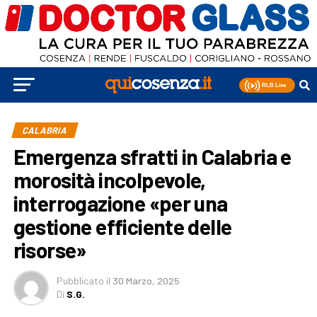
CALABRIA
Emergenza sfratti in Calabria e
morosità incolpevole,
interrogazione «per una
gestione efficiente delle
risorse»
Pubblicato
il
30 Marzo, 2025
Di
S.G.