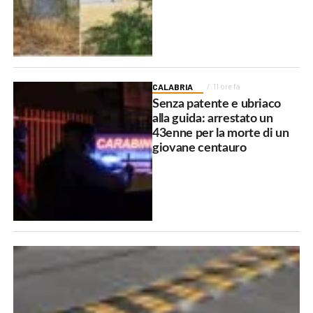
CALABRIA
11 ore fa
Senza patente e ubriaco
alla guida: arrestato un
43enne per la morte di un
giovane centauro