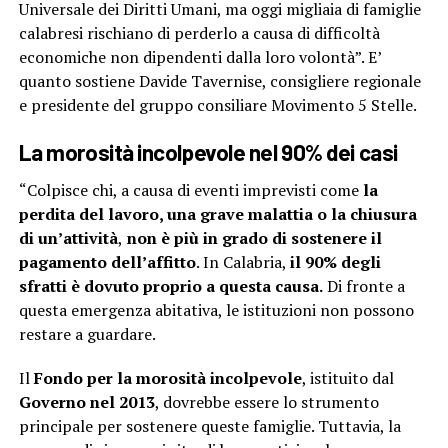
Universale dei Diritti Umani, ma oggi migliaia di famiglie
calabresi rischiano di perderlo a causa di difficoltà
economiche non dipendenti dalla loro volontà”. E’
quanto sostiene Davide Tavernise, consigliere regionale
e presidente del gruppo consiliare Movimento 5 Stelle.
La morosità incolpevole nel 90% dei casi
“Colpisce chi, a causa di eventi imprevisti come
la
perdita del lavoro, una grave malattia o la chiusura
di un’attività
,
non è più in grado di sostenere il
pagamento dell’affitto
. In Calabria,
il 90% degli
sfratti è dovuto proprio a questa causa.
Di fronte a
questa emergenza abitativa, le istituzioni non possono
restare a guardare.
Il
Fondo per la morosità incolpevole
, istituito dal
Governo nel 2013
, dovrebbe essere lo strumento
principale per sostenere queste famiglie. Tuttavia, la