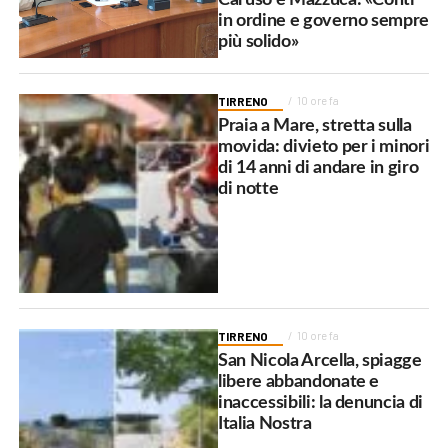
in ordine e governo sempre
più solido»
TIRRENO
10 ore fa
Praia a Mare, stretta sulla
movida: divieto per i minori
di 14 anni di andare in giro
di notte
TIRRENO
10 ore fa
San Nicola Arcella, spiagge
libere abbandonate e
inaccessibili: la denuncia di
Italia Nostra