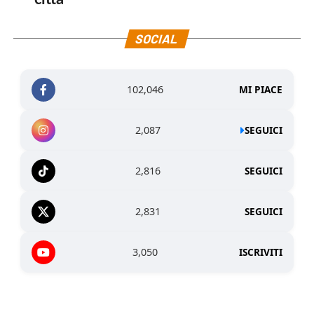
SOCIAL
102,046
MI PIACE
2,087
SEGUICI
2,816
SEGUICI
2,831
SEGUICI
3,050
ISCRIVITI