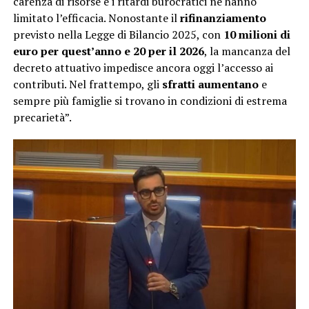
carenza di risorse e i ritardi burocratici ne hanno
limitato l’efficacia. Nonostante il
rifinanziamento
previsto nella Legge di Bilancio 2025, con
10 milioni di
euro per quest’anno e 20 per il 2026
, la mancanza del
decreto attuativo impedisce ancora oggi l’accesso ai
contributi. Nel frattempo, gli
sfratti aumentano
e
sempre più famiglie si trovano in condizioni di estrema
precarietà”.