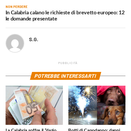
NON PERDERE
In Calabria calano le richieste di brevetto europeo: 12
le domande presentate
S.G.
PUBBLICITÀ
POTREBBE INTERESSARTI
La Calabria soffre il “dazio
Botti di Capodanno: danni