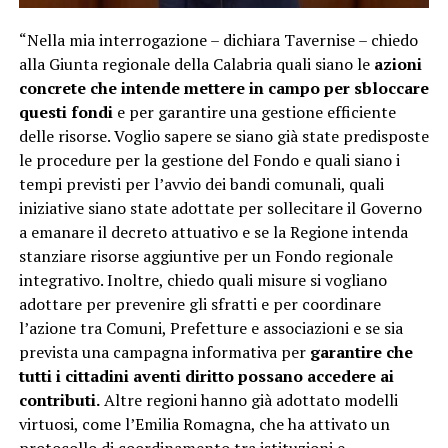
“Nella mia interrogazione – dichiara Tavernise – chiedo
alla Giunta regionale della Calabria quali siano le
azioni
concrete che intende mettere in campo per sbloccare
questi fondi
e per garantire una gestione efficiente
delle risorse. Voglio sapere se siano già state predisposte
le procedure per la gestione del Fondo e quali siano i
tempi previsti per l’avvio dei bandi comunali, quali
iniziative siano state adottate per sollecitare il Governo
a emanare il decreto attuativo e se la Regione intenda
stanziare risorse aggiuntive per un Fondo regionale
integrativo. Inoltre, chiedo quali misure si vogliano
adottare per prevenire gli sfratti e per coordinare
l’azione tra Comuni, Prefetture e associazioni e se sia
prevista una campagna informativa per
garantire che
tutti i cittadini aventi diritto possano accedere ai
contributi.
Altre regioni hanno già adottato modelli
virtuosi, come l’Emilia Romagna, che ha attivato un