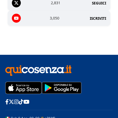
2,831
SEGUICI
3,050
ISCRIVITI