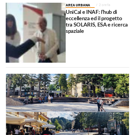
AREA URBANA
2 ore fa
UniCal e INAF: l’hub di
eccellenza ed il progetto
tra SOLARIS, ESA e ricerca
spaziale