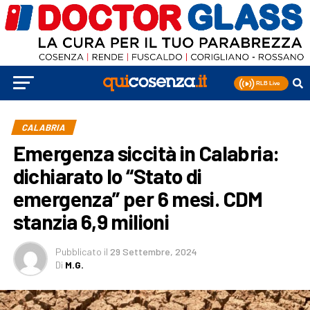
CALABRIA
Emergenza siccità in Calabria:
dichiarato lo “Stato di
emergenza” per 6 mesi. CDM
stanzia 6,9 milioni
Pubblicato
il
29 Settembre, 2024
Di
M.G.