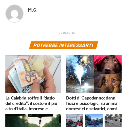
M.G.
PUBBLICITÀ
POTREBBE INTERESSARTI
La Calabria soffre il “dazio
Botti di Capodanno: danni
del credito”: il costo è il più
fisici e psicologici su animali
alto d’Italia. Imprese e
domestici e selvatici, consigli
famiglie penalizzate
utili