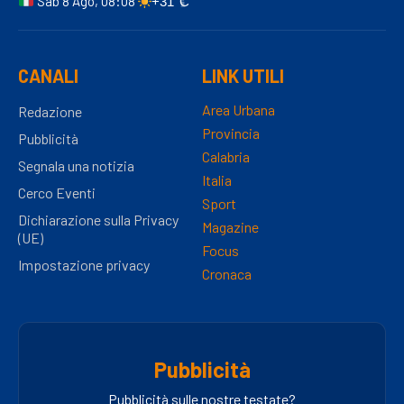
Sab 8 Ago, 08:08
+31°C
CANALI
LINK UTILI
Area Urbana
Redazione
Provincia
Pubblicità
Calabria
Segnala una notizia
Italia
Cerco Eventi
Sport
Dichiarazione sulla Privacy
Magazine
(UE)
Focus
Impostazione privacy
Cronaca
Pubblicità
Pubblicità sulle nostre testate?