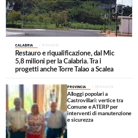
CALABRIA
8 minuti fa
Restauro e riqualificazione, dal Mic
5,8 milioni per la Calabria. Tra i
progetti anche Torre Talao a Scalea
PROVINCIA
38 minuti fa
Alloggi popolari a
Castrovillari: vertice tra
Comune e ATERP per
interventi di manutenzione
e sicurezza