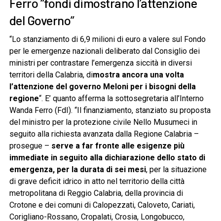
Ferro “fondi dimostrano l’attenzione
del Governo”
“Lo stanziamento di 6,9 milioni di euro a valere sul Fondo
per le emergenze nazionali deliberato dal Consiglio dei
ministri per contrastare l’emergenza siccità in diversi
territori della Calabria, di
mostra ancora una volta
l’attenzione del governo Meloni per i bisogni della
regione
“. E’ quanto afferma la sottosegretaria all’Interno
Wanda Ferro (FdI). “Il finanziamento, stanziato su proposta
del ministro per la protezione civile Nello Musumeci in
seguito alla richiesta avanzata dalla Regione Calabria –
prosegue –
serve a far fronte alle esigenze più
immediate in seguito alla dichiarazione dello stato di
emergenza, per la durata di sei mesi
, per la situazione
di grave deficit idrico in atto nel territorio della città
metropolitana di Reggio Calabria, della provincia di
Crotone e dei comuni di Calopezzati, Caloveto, Cariati,
Corigliano-Rossano, Cropalati, Crosia, Longobucco,