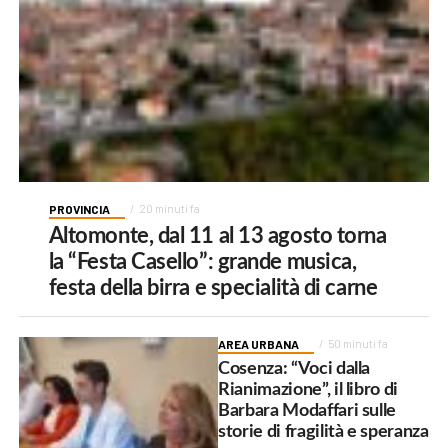
PROVINCIA
20 minuti fa
Altomonte, dal 11 al 13 agosto torna
la “Festa Casello”: grande musica,
festa della birra e specialità di carne
AREA URBANA
50 minuti fa
Cosenza: “Voci dalla
Rianimazione”, il libro di
Barbara Modaffari sulle
storie di fragilità e speranza