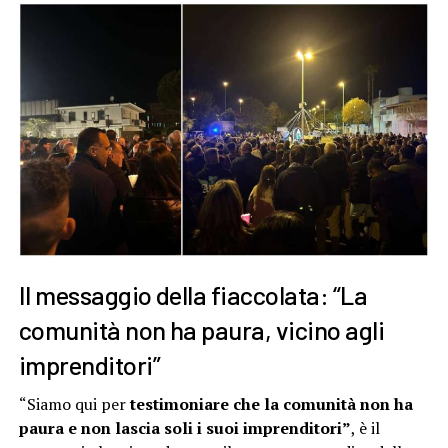
Il messaggio della fiaccolata: “La
comunità non ha paura, vicino agli
imprenditori”
“Siamo qui per
testimoniare che la comunità non ha
paura e non lascia soli i suoi imprenditori”
, è il