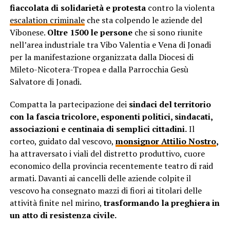
fiaccolata di solidarietà e protesta
contro la violenta
escalation criminale
che sta colpendo le aziende del
Vibonese.
Oltre 1500 le persone
che si sono riunite
nell’area industriale tra Vibo Valentia e Vena di Jonadi
per la manifestazione organizzata dalla Diocesi di
Mileto-Nicotera-Tropea e dalla Parrocchia Gesù
Salvatore di Jonadi.
Compatta la partecipazione dei
sindaci del territorio
con la fascia tricolore, esponenti politici, sindacati,
associazioni e centinaia di semplici cittadini.
Il
corteo, guidato dal vescovo,
monsignor Attilio Nostro
,
ha attraversato i viali del distretto produttivo, cuore
economico della provincia recentemente teatro di raid
armati. Davanti ai cancelli delle aziende colpite il
vescovo ha consegnato mazzi di fiori ai titolari delle
attività finite nel mirino,
trasformando la preghiera in
un atto di resistenza civile.