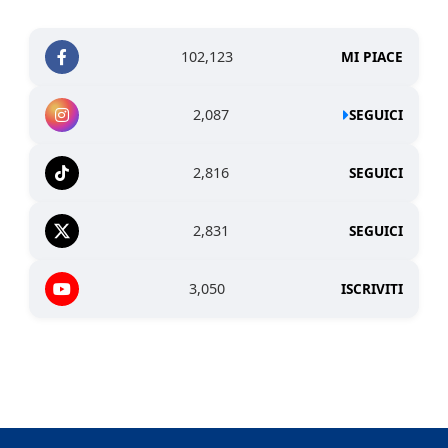
102,123
MI PIACE
2,087
SEGUICI
2,816
SEGUICI
2,831
SEGUICI
3,050
ISCRIVITI