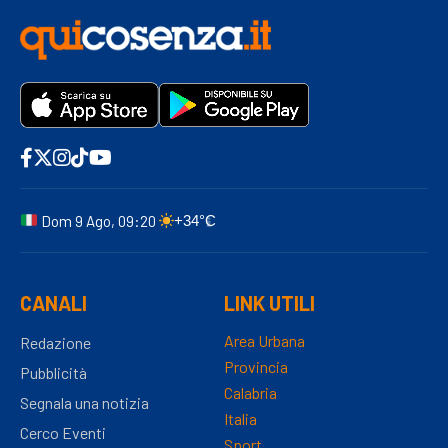
Dom 9 Ago, 09:20
+34°C
CANALI
LINK UTILI
Area Urbana
Redazione
Provincia
Pubblicità
Calabria
Segnala una notizia
Italia
Cerco Eventi
Sport