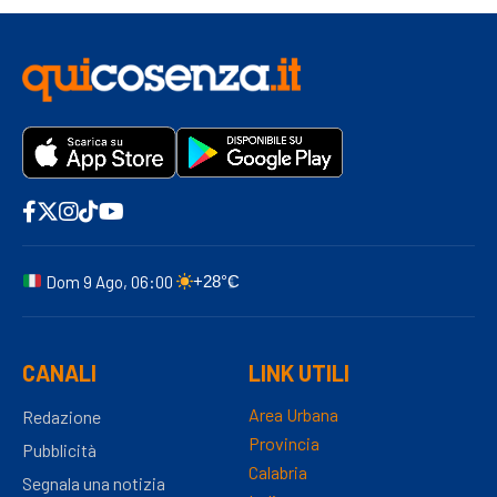
Dom 9 Ago, 06:00
+28°C
CANALI
LINK UTILI
Area Urbana
Redazione
Provincia
Pubblicità
Calabria
Segnala una notizia