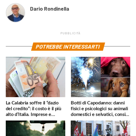
Dario Rondinella
PUBBLICITÀ
POTREBBE INTERESSARTI
La Calabria soffre il “dazio
Botti di Capodanno: danni
del credito”: il costo è il più
fisici e psicologici su animali
alto d’Italia. Imprese e
domestici e selvatici, consigli
famiglie penalizzate
utili