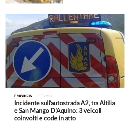
PROVINCIA
14 ore fa
Incidente sull’autostrada A2, tra Altilia
e San Mango D’Aquino: 3 veicoli
coinvolti e code in atto