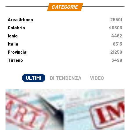
CATEGORIE
Area Urbana
25601
Calabria
40503
Ionio
4462
Italia
8513
Provincia
21259
Tirreno
3499
ULTIMI
DI TENDENZA
VIDEO