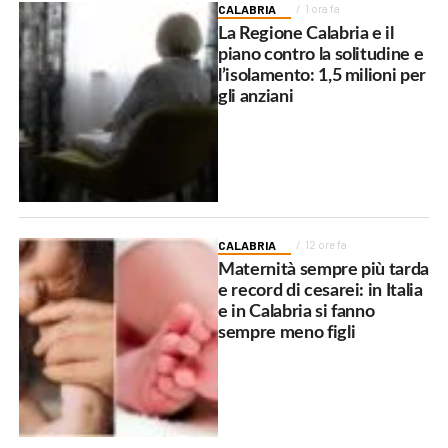
CALABRIA
1 ora fa
La Regione Calabria e il
piano contro la solitudine e
l’isolamento: 1,5 milioni per
gli anziani
CALABRIA
12 ore fa
Maternità sempre più tarda
e record di cesarei: in Italia
e in Calabria si fanno
sempre meno figli