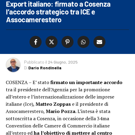
Export italiano: firmato a Cosenza
l’accordo strategico tra ICE e
Assocamerestero
Pubblicato
il
24 Giugno, 2025
Di
Dario Rondinella
COSENZA – E’ stato
firmato un importante accordo
tra il presidente dell’Agenzia per la promozione
all’estero e l’internazionalizzazione delle imprese
italiane (Ice),
Matteo Zoppas
e il presidente di
Assocamerestero,
Mario Pozza
. L’intesa è stata
sottoscritta a Cosenza, in occasione della 34ma
Convention delle Camere di Commercio italiane
all’estero ed
ha l’obiettivo di mettere al centro