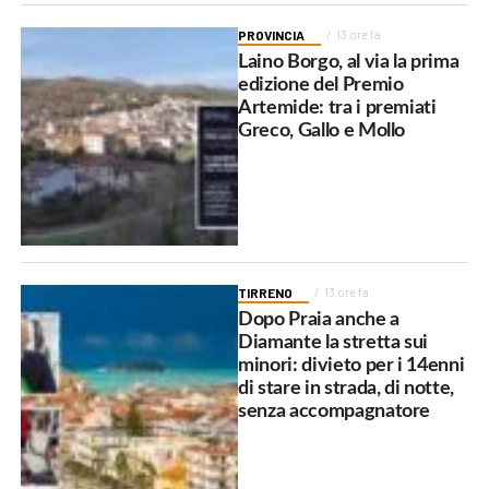
PROVINCIA
13 ore fa
Laino Borgo, al via la prima
edizione del Premio
Artemide: tra i premiati
Greco, Gallo e Mollo
TIRRENO
13 ore fa
Dopo Praia anche a
Diamante la stretta sui
minori: divieto per i 14enni
di stare in strada, di notte,
senza accompagnatore