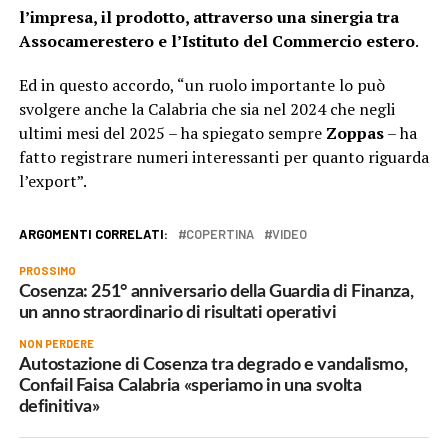
l’impresa, il prodotto, attraverso una sinergia tra
Assocamerestero e l’Istituto del Commercio estero
.
Ed in questo accordo, “un ruolo importante lo può
svolgere anche la Calabria che sia nel 2024 che negli
ultimi mesi del 2025 – ha spiegato sempre
Zoppas
– ha
fatto registrare numeri interessanti per quanto riguarda
l’export”.
ARGOMENTI CORRELATI:
COPERTINA
VIDEO
PROSSIMO
Cosenza: 251° anniversario della Guardia di Finanza,
un anno straordinario di risultati operativi
NON PERDERE
Autostazione di Cosenza tra degrado e vandalismo,
Confail Faisa Calabria «speriamo in una svolta
definitiva»