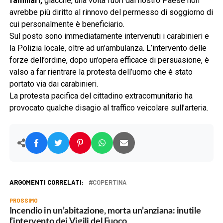
familiari,
giacché, una volta fuori dal nostro Paese non
avrebbe più diritto al rinnovo del permesso di soggiorno di
cui personalmente è beneficiario.
Sul posto sono immediatamente intervenuti i carabinieri e
la Polizia locale, oltre ad un’ambulanza. L’intervento delle
forze dell’ordine, dopo un’opera efficace di persuasione, è
valso a far rientrare la protesta dell’uomo che è stato
portato via dai carabinieri.
La protesta pacifica del cittadino extracomunitario ha
provocato qualche disagio al traffico veicolare sull’arteria.
ARGOMENTI CORRELATI:
COPERTINA
PROSSIMO
Incendio in un’abitazione, morta un’anziana: inutile
l’intervento dei Vigili del Fuoco