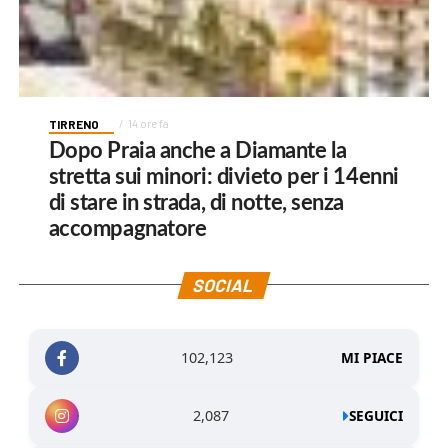
TIRRENO
14 ore fa
Dopo Praia anche a Diamante la
stretta sui minori: divieto per i 14enni
di stare in strada, di notte, senza
accompagnatore
SOCIAL
102,123
MI PIACE
2,087
SEGUICI