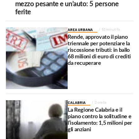
mezzo pesante e un’auto: 5 persone
ferite
AREA URBANA
53 minuti fa
Rende, approvato il piano
triennale per potenziare la
riscossione tributi: in ballo
68 milioni di euro di crediti
da recuperare
CALABRIA
2 ore fa
La Regione Calabria e il
piano contro la solitudine e
l’isolamento: 1,5 milioni per
gli anziani