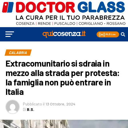
CALABRIA
Extracomunitario si sdraia in
mezzo alla strada per protesta:
la famiglia non può entrare in
Italia
Pubblicato
il
13 Ottobre, 2024
Di
B.S.