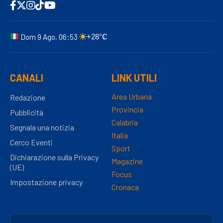
Dom 9 Ago, 06:53
+28°C
CANALI
LINK UTILI
Area Urbana
Redazione
Provincia
Pubblicità
Calabria
Segnala una notizia
Italia
Cerco Eventi
Sport
Dichiarazione sulla Privacy
Magazine
(UE)
Focus
Impostazione privacy
Cronaca