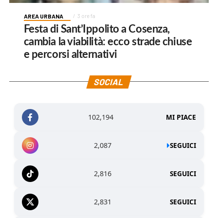
AREA URBANA
3 ore fa
Festa di Sant’Ippolito a Cosenza,
cambia la viabilità: ecco strade chiuse
e percorsi alternativi
SOCIAL
102,194
MI PIACE
2,087
SEGUICI
2,816
SEGUICI
2,831
SEGUICI