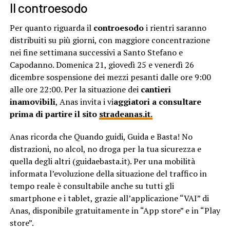
Il controesodo
Per quanto riguarda il
controesodo
i rientri saranno
distribuiti su più giorni, con maggiore concentrazione
nei fine settimana successivi a Santo Stefano e
Capodanno. Domenica 21, giovedì 25 e venerdì 26
dicembre sospensione dei mezzi pesanti dalle ore 9:00
alle ore 22:00. Per la situazione dei
cantieri
inamovibili
, Anas invita i vi
aggiatori a consultare
prima di partire il sito
stradeanas.it.
Anas ricorda che Quando guidi, Guida e Basta! No
distrazioni, no alcol, no droga per la tua sicurezza e
quella degli altri (guidaebasta.it). Per una mobilità
informata l’evoluzione della situazione del traffico in
tempo reale è consultabile anche su tutti gli
smartphone e i tablet, grazie all’applicazione “VAI” di
Anas, disponibile gratuitamente in “App store” e in “Play
store”.