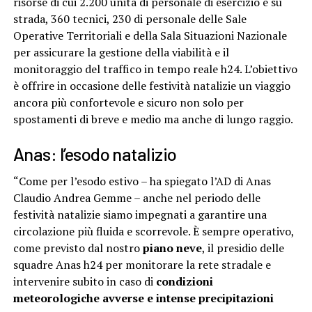
risorse di cui 2.200 unità di personale di esercizio e su
strada, 360 tecnici, 230 di personale delle Sale
Operative Territoriali e della Sala Situazioni Nazionale
per assicurare la gestione della viabilità e il
monitoraggio del traffico in tempo reale h24. L’obiettivo
è offrire in occasione delle festività natalizie un viaggio
ancora più confortevole e sicuro non solo per
spostamenti di breve e medio ma anche di lungo raggio.
Anas: l’esodo natalizio
“Come per l’esodo estivo – ha spiegato l’AD di Anas
Claudio Andrea Gemme – anche nel periodo delle
festività natalizie siamo impegnati a garantire una
circolazione più fluida e scorrevole. È sempre operativo,
come previsto dal nostro
piano neve
, il presidio delle
squadre Anas h24 per monitorare la rete stradale e
intervenire subito in caso di
condizioni
meteorologiche avverse e intense precipitazioni