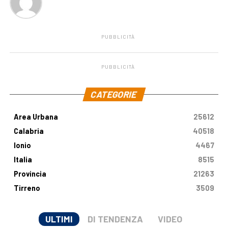
PUBBLICITÀ
PUBBLICITÀ
.
CATEGORIE
Area Urbana
25612
Calabria
40518
Ionio
4467
Italia
8515
Provincia
21263
Tirreno
3509
ULTIMI
DI TENDENZA
VIDEO