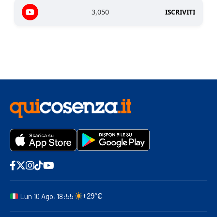
3,050
ISCRIVITI
Lun 10 Ago, 18:55
+29°C