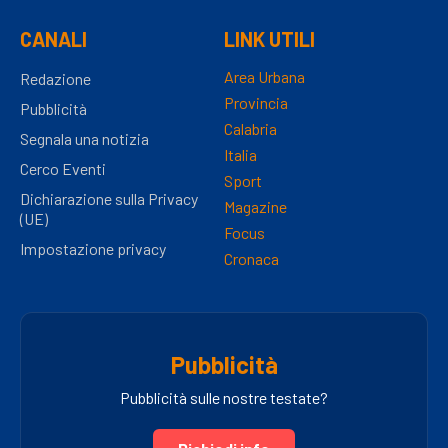
CANALI
LINK UTILI
Area Urbana
Redazione
Provincia
Pubblicità
Calabria
Segnala una notizia
Italia
Cerco Eventi
Sport
Dichiarazione sulla Privacy
Magazine
(UE)
Focus
Impostazione privacy
Cronaca
Pubblicità
Pubblicità sulle nostre testate?