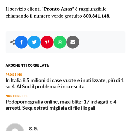
Il servizio clienti “
Pronto Anas
” è raggiungibile
chiamando il numero verde gratuito
800.841.148
.
ARGOMENTI CORRELATI:
PROSSIMO
In Italia 8,5 milioni di case vuote e inutilizzate, più di 1
su 4. Al Sud il problema è in crescita
NON PERDERE
Pedopornografia online, maxi blitz: 17 indagati e 4
arresti. Sequestrati migliaia di file illegali
S.G.