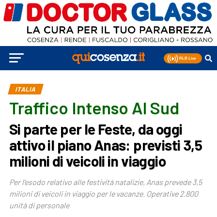
ITALIA
Traffico Intenso Al Sud
Si parte per le Feste, da oggi
attivo il piano Anas: previsti 3,5
milioni di veicoli in viaggio
Per l’esodo relativo alle festività natalizie, Anas prevede 3,5
milioni di veicoli in viaggio per le vacanze. Operative 2.800
unità di personale