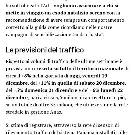
ha sottolineato l’Ad –
vogliamo assicurare a chi si
mette in viaggio un esodo natalizio sereno
con la
raccomandazione di avere sempre un comportamento
corretto alla guida come ricordiamo nelle nostre
campagne di sensibilizzazione Guida e basta”.
Le previsioni del traffico
Rispetto ai volumi di traffico delle ultime settimane è
prevista una
crescita su tutto il territorio nazionale
di
circa il
+8%
nella giornata di
oggi, venerdì 19
dicembre
, del +
11% in quella di sabato 20 dicembre
,
del +
5% domenica 21 dicembre
e del
+6% lunedì 22
dicembre
, pari a circa 3,5 milioni di autovetture in più,
su un totale di oltre 35 milioni, che utilizzeranno la rete
stradale in gestione Anas.
Si stima di registrare, attraverso la rete di sensori di
rilevamento traffico del sistema Panama installati sulle