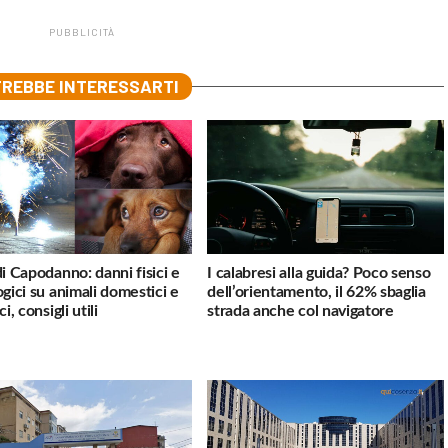
PUBBLICITÀ
REBBE INTERESSARTI
di Capodanno: danni fisici e
I calabresi alla guida? Poco senso
ogici su animali domestici e
dell’orientamento, il 62% sbaglia
ci, consigli utili
strada anche col navigatore