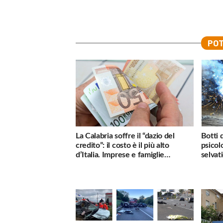
POT
La Calabria soffre il “dazio del
Botti 
credito”: il costo è il più alto
psicol
d’Italia. Imprese e famiglie
selvati
penalizzate