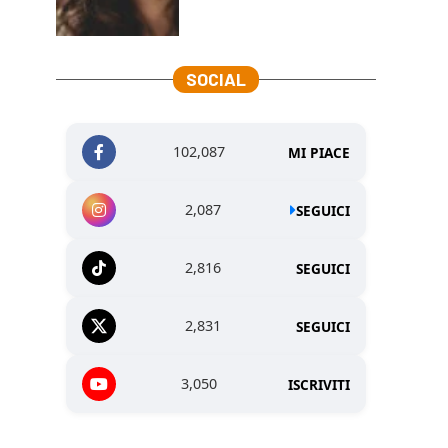
SOCIAL
102,087
MI PIACE
2,087
SEGUICI
2,816
SEGUICI
2,831
SEGUICI
3,050
ISCRIVITI