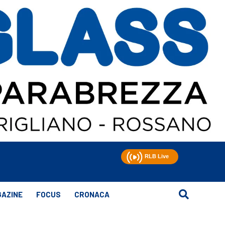
AZINE
FOCUS
CRONACA