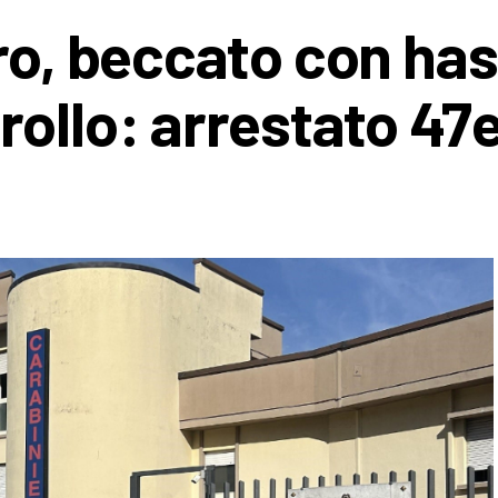
uro, beccato con ha
rollo: arrestato 47