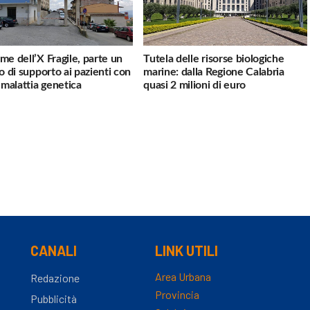
me dell’X Fragile, parte un
Tutela delle risorse biologiche
io di supporto ai pazienti con
marine: dalla Regione Calabria
a malattia genetica
quasi 2 milioni di euro
CANALI
LINK UTILI
Area Urbana
Redazione
Provincia
Pubblicità