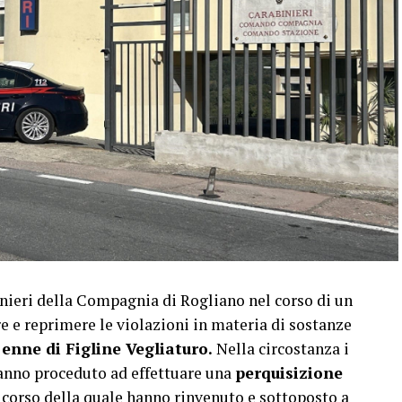
ieri della Compagnia di Rogliano nel corso di un
re e reprimere le violazioni in materia di sostanze
 enne di Figline Vegliaturo.
Nella circostanza i
anno proceduto ad effettuare una
perquisizione
l corso della quale hanno rinvenuto e sottoposto a