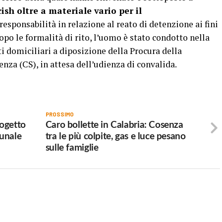
ish oltre a materiale vario per il
responsabilità in relazione al reato di detenzione ai fini
opo le formalità di rito, l’uomo è stato condotto nella
ti domiciliari a diposizione della Procura della
nza (CS), in attesa dell’udienza di convalida.
PROSSIMO
rogetto
Caro bollette in Calabria: Cosenza
munale
tra le più colpite, gas e luce pesano
sulle famiglie