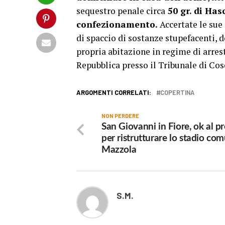
sequestro penale circa
50 gr. di Hasc
confezionamento.
Accertate le sue 
di spaccio di sostanze stupefacenti, d
propria abitazione in regime di arres
Repubblica presso il Tribunale di Cose
ARGOMENTI CORRELATI:
COPERTINA
NON PERDERE
San Giovanni in Fiore, ok al p
per ristrutturare lo stadio co
Mazzola
S.M.