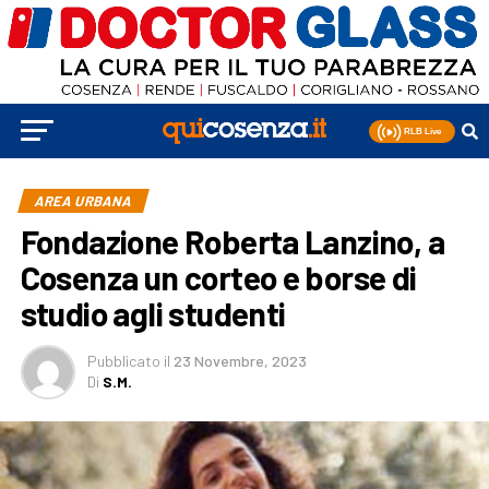
AREA URBANA
Fondazione Roberta Lanzino, a
Cosenza un corteo e borse di
studio agli studenti
Pubblicato
il
23 Novembre, 2023
Di
S.M.