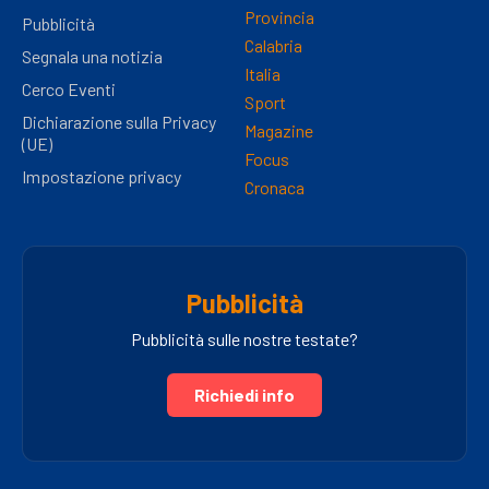
Provincia
Pubblicità
Calabria
Segnala una notizia
Italia
Cerco Eventi
Sport
Dichiarazione sulla Privacy
Magazine
(UE)
Focus
Impostazione privacy
Cronaca
Pubblicità
Pubblicità sulle nostre testate?
Richiedi info