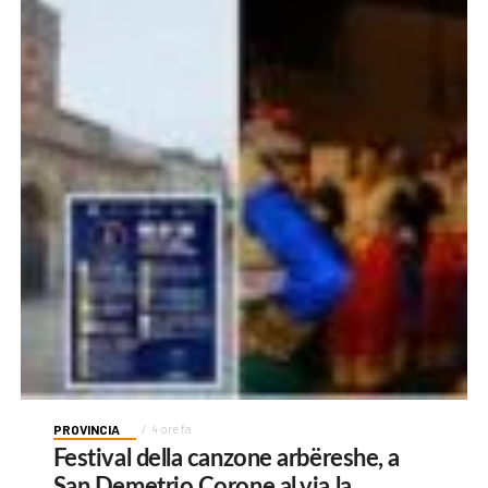
PROVINCIA
4 ore fa
Festival della canzone arbëreshe, a
San Demetrio Corone al via la