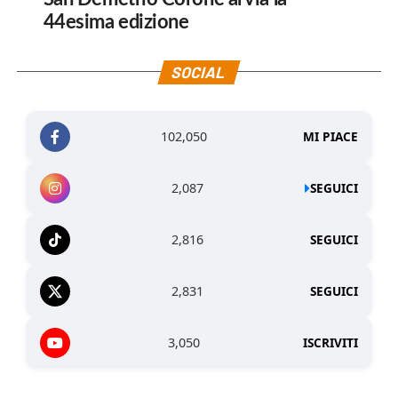
44esima edizione
SOCIAL
102,050
MI PIACE
2,087
SEGUICI
2,816
SEGUICI
2,831
SEGUICI
3,050
ISCRIVITI