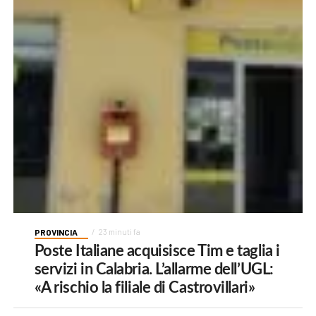
PROVINCIA
23 minuti fa
Poste Italiane acquisisce Tim e taglia i
servizi in Calabria. L’allarme dell’UGL:
«A rischio la filiale di Castrovillari»