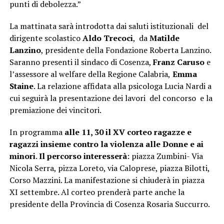
punti di debolezza.”
La mattinata sarà introdotta dai saluti istituzionali del
dirigente scolastico
Aldo Trecoci
, da
Matilde
Lanzino
, presidente della Fondazione Roberta Lanzino.
Saranno presenti il sindaco di Cosenza,
Franz Caruso
e
l’assessore al welfare della Regione Calabria,
Emma
Staine
. La relazione affidata alla psicologa Lucia Nardi a
cui seguirà la presentazione dei lavori del concorso e la
premiazione dei vincitori.
In programma
alle 11, 30 il XV corteo ragazze e
ragazzi insieme contro la violenza alle Donne e ai
minori
.
Il percorso interesserà
: piazza Zumbini- Via
Nicola Serra, pizza Loreto, via Caloprese, piazza Bilotti,
Corso Mazzini. La manifestazione si chiuderà in piazza
XI settembre. Al corteo prenderà parte anche la
presidente della Provincia di Cosenza Rosaria Succurro.