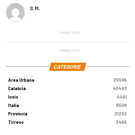
S.M.
PUBBLICITÀ
PUBBLICITÀ
.
CATEGORIE
Area Urbana
25596
Calabria
40493
Ionio
4461
Italia
8508
Provincia
21252
Tirreno
3495