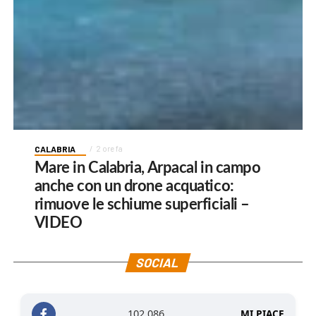
CALABRIA
2 ore fa
Mare in Calabria, Arpacal in campo
anche con un drone acquatico:
rimuove le schiume superficiali –
VIDEO
SOCIAL
102,086
MI PIACE