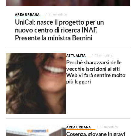
AREA URBANA
20 minuti fa
UniCal: nasce il progetto per un
nuovo centro di ricerca INAF.
Presente la ministra Bernini
ATTUALITÀ
32 minuti fa
Perché sbarazzarsi delle
vecchie iscrizioni ai siti
Web vi farà sentire molto
più leggeri
AREA URBANA
50 minuti fa
Cosenza, giovane in gravi