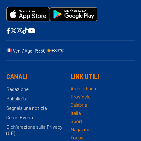
Ven 7 Ago, 15:50
+33°C
CANALI
LINK UTILI
Area Urbana
Redazione
Provincia
Pubblicità
Calabria
Segnala una notizia
Italia
Cerco Eventi
Sport
Dichiarazione sulla Privacy
Magazine
(UE)
Focus