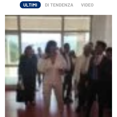
ULTIMI
DI TENDENZA
VIDEO