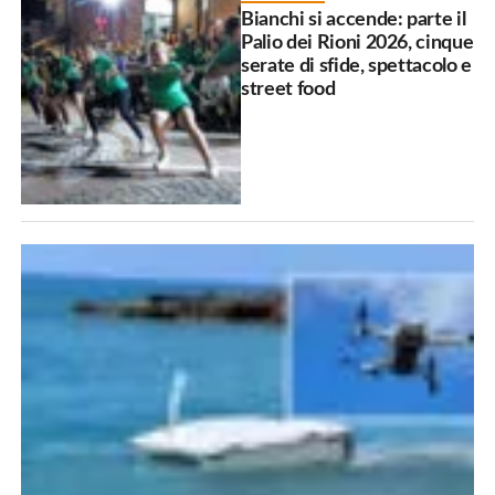
Bianchi si accende: parte il
Palio dei Rioni 2026, cinque
serate di sfide, spettacolo e
street food