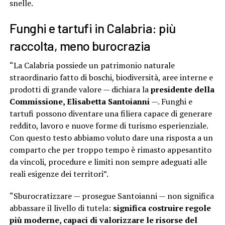
snelle.
Funghi e tartufi in Calabria: più
raccolta, meno burocrazia
“La Calabria possiede un patrimonio naturale
straordinario fatto di boschi, biodiversità, aree interne e
prodotti di grande valore — dichiara la
presidente della
Commissione, Elisabetta Santoianni
—. Funghi e
tartufi possono diventare una filiera capace di generare
reddito, lavoro e nuove forme di turismo esperienziale.
Con questo testo abbiamo voluto dare una risposta a un
comparto che per troppo tempo è rimasto appesantito
da vincoli, procedure e limiti non sempre adeguati alle
reali esigenze dei territori”.
“Sburocratizzare — prosegue Santoianni — non significa
abbassare il livello di tutela:
significa costruire regole
più moderne, capaci di valorizzare le risorse del