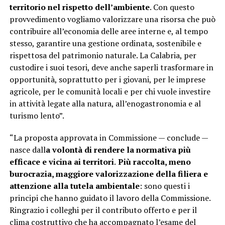
territorio nel rispetto dell’ambiente
. Con questo
provvedimento vogliamo valorizzare una risorsa che può
contribuire all’economia delle aree interne e, al tempo
stesso, garantire una gestione ordinata, sostenibile e
rispettosa del patrimonio naturale. La Calabria, per
custodire i suoi tesori, deve anche saperli trasformare in
opportunità, soprattutto per i giovani, per le imprese
agricole, per le comunità locali e per chi vuole investire
in attività legate alla natura, all’enogastronomia e al
turismo lento”.
“La proposta approvata in Commissione — conclude —
nasce dall
a volontà di rendere la normativa più
efficace e vicina ai territori
.
Più raccolta, meno
burocrazia, maggiore valorizzazione della filiera e
attenzione alla tutela ambientale
: sono questi i
principi che hanno guidato il lavoro della Commissione.
Ringrazio i colleghi per il contributo offerto e per il
clima costruttivo che ha accompagnato l’esame del