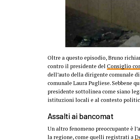
Oltre a questo episodio, Bruno richiam
contro il presidente del
Consiglio com
dell’auto della dirigente comunale di 
comunale Laura Pugliese. Sebbene ques
presidente sottolinea come siano legat
istituzioni locali e al contesto politi
Assalti ai bancomat
Un altro fenomeno preoccupante è l’au
la regione, come quelli registrati a
D