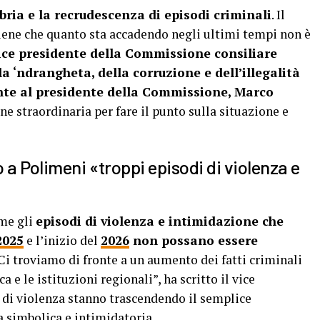
bria e la recrudescenza di episodi criminali
. Il
tiene che quanto sta accadendo negli ultimi tempi non è
vice presidente della Commissione consiliare
a ‘ndrangheta, della corruzione e dell’illegalità
ente al presidente della Commissione, Marco
 straordinaria per fare il punto sulla situazione e
 a Polimeni «troppi episodi di violenza e
ome gli
episodi di violenza e intimidazione che
2025
e l’inizio del
2026
non possano essere
“Ci troviamo di fronte a un aumento dei fatti criminali
 e le istituzioni regionali”, ha scritto il vice
i di violenza stanno trascendendo il semplice
 simbolica e intimidatoria.