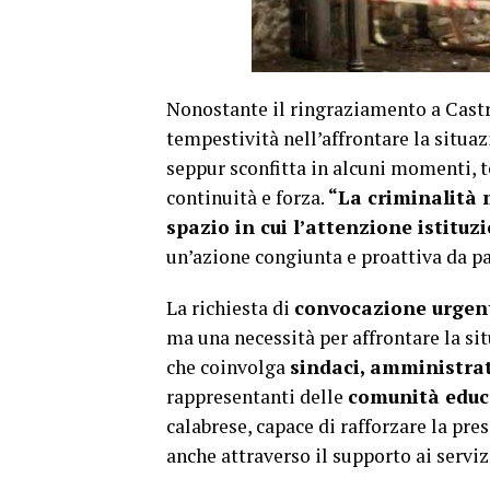
Nonostante il ringraziamento a Castre
tempestività nell’affrontare la situaz
seppur sconfitta in alcuni momenti, te
continuità e forza.
“La criminalità 
spazio in cui l’attenzione istituzi
un’azione congiunta e proattiva da part
La richiesta di
convocazione urgen
ma una necessità per affrontare la s
che coinvolga
sindaci, amministrato
rappresentanti delle
comunità educ
calabrese, capace di rafforzare la pre
anche attraverso il supporto ai serviz