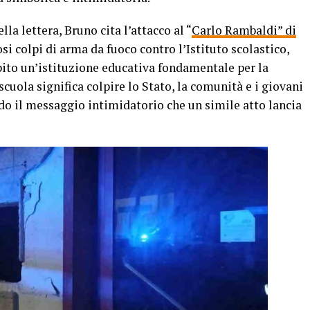
lla lettera, Bruno cita l’attacco al “
Carlo Rambaldi” di
osi colpi di arma da fuoco contro l’Istituto scolastico,
pito un’istituzione educativa fondamentale per la
 scuola significa colpire lo Stato, la comunità e i giovani
do il messaggio intimidatorio che un simile atto lancia