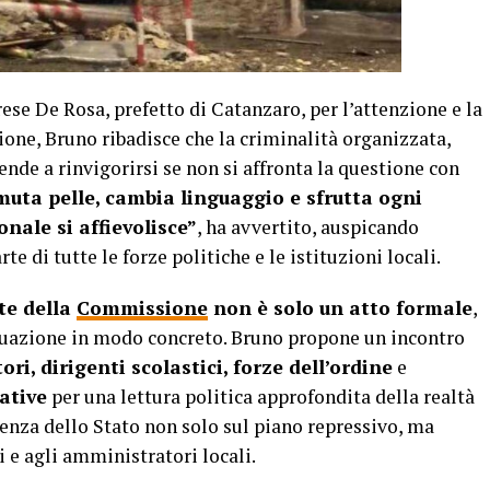
se De Rosa, prefetto di Catanzaro, per l’attenzione e la
ione, Bruno ribadisce che la criminalità organizzata,
nde a rinvigorirsi se non si affronta la questione con
muta pelle, cambia linguaggio e sfrutta ogni
onale si affievolisce”
, ha avvertito, auspicando
e di tutte le forze politiche e le istituzioni locali.
te della
Commissione
non è solo un atto formale
,
ituazione in modo concreto. Bruno propone un incontro
ri, dirigenti scolastici, forze dell’ordine
e
ative
per una lettura politica approfondita della realtà
senza dello Stato non solo sul piano repressivo, ma
i e agli amministratori locali.