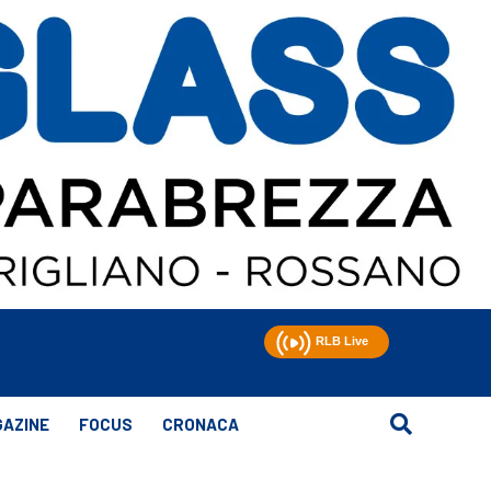
AZINE
FOCUS
CRONACA