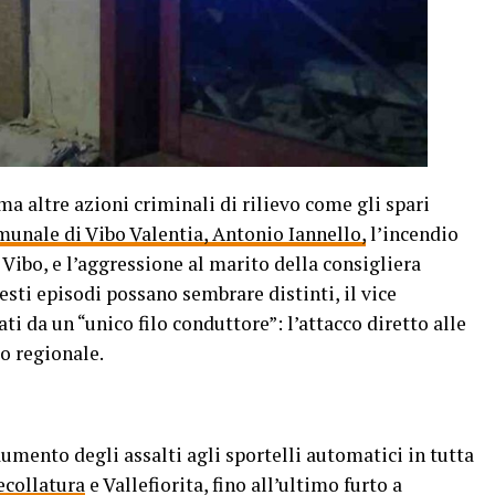
a altre azioni criminali di rilievo come gli spari
unale di Vibo Valentia, Antonio Iannello,
l’incendio
Vibo, e l’aggressione al marito della consigliera
ti episodi possano sembrare distinti, il vice
i da un “unico filo conduttore”: l’attacco diretto alle
co regionale.
mento degli assalti agli sportelli automatici in tutta
ecollatura
e Vallefiorita, fino all’ultimo furto a