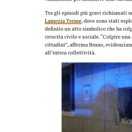
Tra gli episodi più gravi richiamati ne
Lamezia Terme
, dove sono stati espl
definito un atto simbolico che ha col
crescita civile e sociale. “Colpire una
cittadini”, afferma Bruno, evidenzian
all’intera collettività.