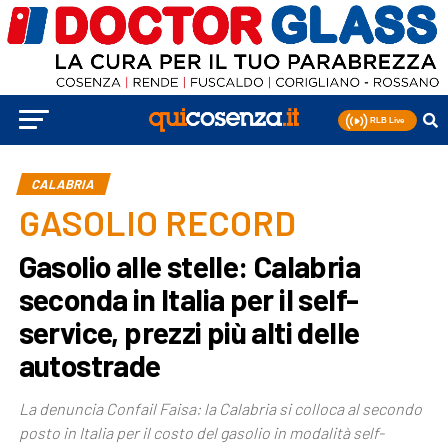
CALABRIA
GASOLIO RECORD
Gasolio alle stelle: Calabria
seconda in Italia per il self-
service, prezzi più alti delle
autostrade
La denuncia Confail Faisa: la Calabria si colloca al secondo
posto in Italia per il costo del gasolio in modalità self-