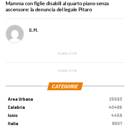
Mamma con figlie disabili al quarto piano senza
ascensore: la denuncia del legale Pitaro
S.M.
PUBBLICITÀ
PUBBLICITÀ
.
CATEGORIE
Area Urbana
25593
Calabria
40486
Ionio
4459
Italia
8507