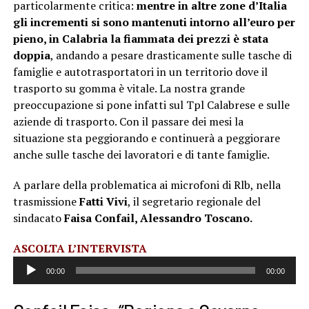
particolarmente critica:
mentre in altre zone d’Italia
gli incrementi si sono mantenuti intorno all’euro per
pieno, in Calabria la fiammata dei prezzi è stata
doppia
, andando a pesare drasticamente sulle tasche di
famiglie e autotrasportatori in un territorio dove il
trasporto su gomma è vitale. La nostra grande
preoccupazione si pone infatti sul Tpl Calabrese e sulle
aziende di trasporto. Con il passare dei mesi la
situazione sta peggiorando e continuerà a peggiorare
anche sulle tasche dei lavoratori e di tante famiglie.
A parlare della problematica ai microfoni di Rlb, nella
trasmissione
Fatti Vivi
, il segretario regionale del
sindacato
Faisa Confail, Alessandro Toscano.
Audio
ASCOLTA L’INTERVISTA
Player
00:00
00:00