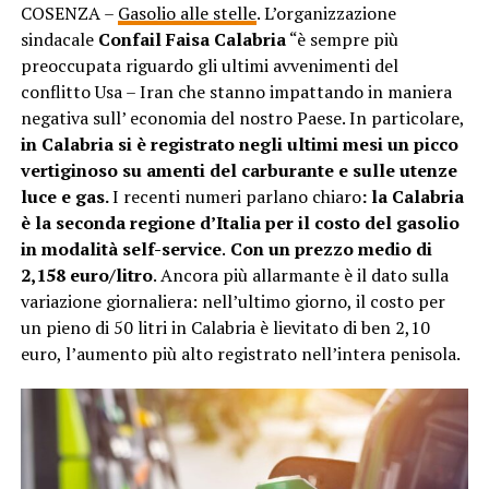
COSENZA –
Gasolio alle stelle
. L’organizzazione
sindacale
Confail Faisa Calabria
“è sempre più
preoccupata riguardo gli ultimi avvenimenti del
conflitto Usa – Iran che stanno impattando in maniera
negativa sull’ economia del nostro Paese. In particolare,
in Calabria si è registrato negli ultimi mesi un picco
vertiginoso su amenti del carburante e sulle utenze
luce e gas.
I recenti numeri parlano chiaro
: la Calabria
è la seconda regione d’Italia per il costo del gasolio
in modalità self-service
.
Con un prezzo medio di
2,158 euro/litro
. Ancora più allarmante è il dato sulla
variazione giornaliera: nell’ultimo giorno, il costo per
un pieno di 50 litri in Calabria è lievitato di ben 2,10
euro, l’aumento più alto registrato nell’intera penisola.