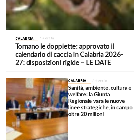
CALABRIA
4 ore fa
Tornano le doppiette: approvato il
calendario di caccia in Calabria 2026-
27: disposizioni rigide – LE DATE
CALABRIA
4 ore fa
Sanità, ambiente, cultura e
welfare: la Giunta
Regionale vara le nuove
linee strategiche, in campo
oltre 20 milioni