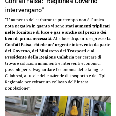
Confail Faisa: “Regione e Governo
intervengano”
“L’ aumento del carburante purtroppo non è l’ unica
nota negativa in quanto vi sono stati
aumenti triplicati
nelle forniture di luce e gas e anche sul prezzo dei
beni di prima necessità
. Alla luce di quanto espresso
la
Confail Faisa, chiede un’ urgente intervento da parte
del Governo, del Ministero dei Trasporti e al
Presidente della Regione Calabria
per cercare di
trovare soluzioni imminenti e interventi economici
possibili per salvaguardare l’economia delle famiglie
Calabresi, a tutele delle aziende di trasporto e del Tpl
Regionale per evitare un collasso dell’ intera
popolazione”.