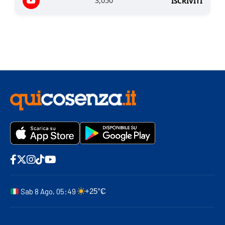
3,050
ISCRIVITI
Sab 8 Ago, 05:49
+25°C