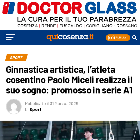
SPORT
Ginnastica artistica, l’atleta
cosentino Paolo Miceli realizza il
suo sogno: promosso in serie A1
Pubblicato
il
31 Marzo, 2025
Di
Sport