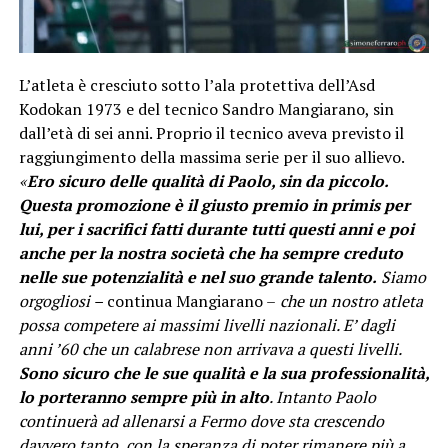
L’atleta è cresciuto sotto l’ala protettiva dell’Asd
Kodokan 1973 e del tecnico Sandro Mangiarano, sin
dall’età di sei anni. Proprio il tecnico aveva previsto il
raggiungimento della massima serie per il suo allievo.
«
Ero sicuro delle qualità di Paolo, sin da piccolo.
Questa promozione è il giusto premio in primis per
lui, per i sacrifici fatti durante tutti questi anni e poi
anche per la nostra società che ha sempre creduto
nelle sue potenzialità e nel suo grande talento.
Siamo
orgogliosi –
continua Mangiarano –
che un nostro atleta
possa competere ai massimi livelli nazionali. E’ dagli
anni ’60 che un calabrese non arrivava a questi livelli.
Sono sicuro che le sue qualità e la sua professionalità,
lo porteranno sempre più in alto
. Intanto Paolo
continuerà ad allenarsi a Fermo dove sta crescendo
davvero tanto, con la speranza di poter rimanere più a