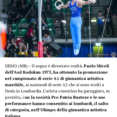
DESIO (MB) – Il sogno è diventato realtà.
Paolo Miceli
dell’Asd Kodokan 1973, ha ottenuto la promozione
nel campionato di serie A1 di ginnastica artistica
maschile,
ai nazionali di serie A2 che si sono svolti a
Desio in Lombardia. L’atleta cosentino ha gareggiato, in
prestito, c
on la società Pro Patria Bustese e le sue
performance hanno consentito ai lombardi, il salto
di categoria, nell’Olimpo della ginnastica artistica
italiana
.