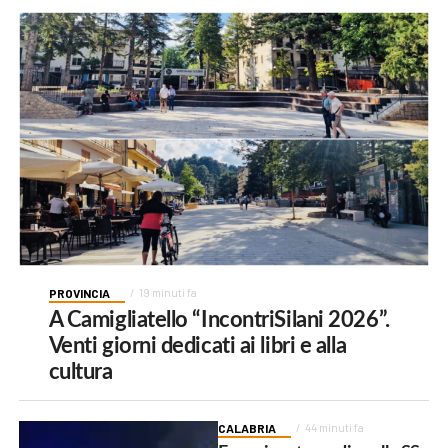
PROVINCIA
19 minuti fa
A Camigliatello “IncontriSilani 2026”.
Venti giorni dedicati ai libri e alla
cultura
CALABRIA
44 minuti fa