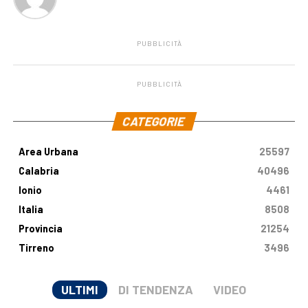
PUBBLICITÀ
PUBBLICITÀ
.
CATEGORIE
Area Urbana
25597
Calabria
40496
Ionio
4461
Italia
8508
Provincia
21254
Tirreno
3496
ULTIMI
DI TENDENZA
VIDEO