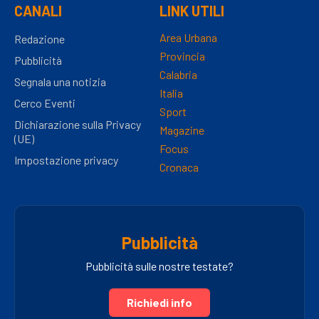
CANALI
LINK UTILI
Area Urbana
Redazione
Provincia
Pubblicità
Calabria
Segnala una notizia
Italia
Cerco Eventi
Sport
Dichiarazione sulla Privacy
Magazine
(UE)
Focus
Impostazione privacy
Cronaca
Pubblicità
Pubblicità sulle nostre testate?
Richiedi info