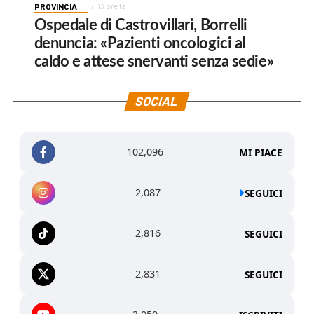
PROVINCIA
13 ore fa
Ospedale di Castrovillari, Borrelli
denuncia: «Pazienti oncologici al
caldo e attese snervanti senza sedie»
SOCIAL
102,096
MI PIACE
2,087
SEGUICI
2,816
SEGUICI
2,831
SEGUICI