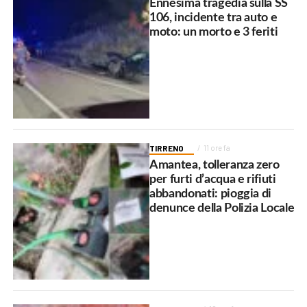
Ennesima tragedia sulla SS
106, incidente tra auto e
moto: un morto e 3 feriti
TIRRENO
11 ore fa
Amantea, tolleranza zero
per furti d’acqua e rifiuti
abbandonati: pioggia di
denunce della Polizia Locale