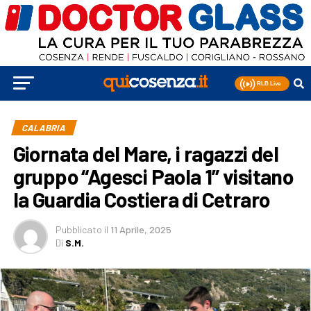
CALABRIA
Giornata del Mare, i ragazzi del
gruppo “Agesci Paola 1” visitano
la Guardia Costiera di Cetraro
Pubblicato
il
11 Aprile, 2025
Di
S.M.