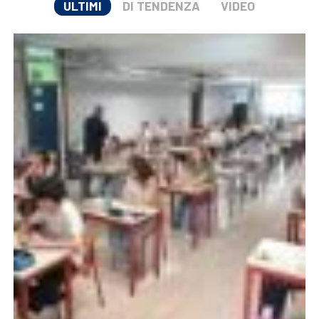
ULTIMI
DI TENDENZA
VIDEO