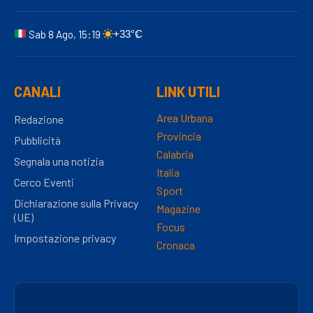
Sab 8 Ago, 15:19
+33°C
CANALI
LINK UTILI
Area Urbana
Redazione
Provincia
Pubblicità
Calabria
Segnala una notizia
Italia
Cerco Eventi
Sport
Dichiarazione sulla Privacy
Magazine
(UE)
Focus
Impostazione privacy
Cronaca