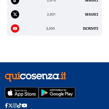
2,816
SEGUICI
2,831
SEGUICI
3,050
ISCRIVITI