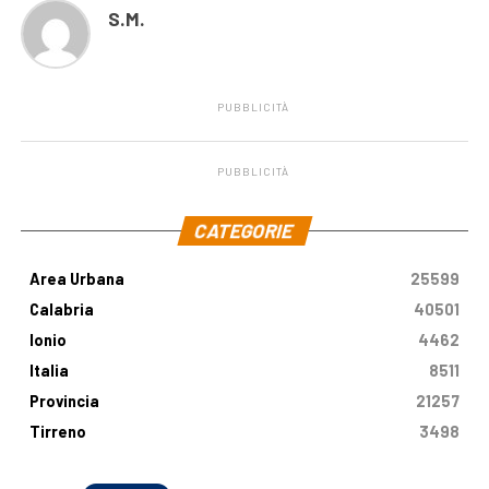
S.M.
PUBBLICITÀ
PUBBLICITÀ
.
CATEGORIE
Area Urbana
25599
Calabria
40501
Ionio
4462
Italia
8511
Provincia
21257
Tirreno
3498