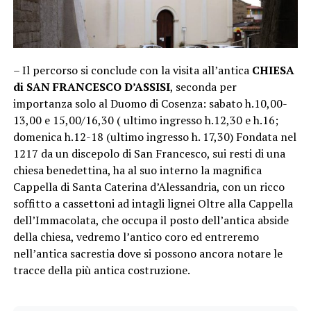
– Il percorso si conclude con la visita all’antica
CHIESA
di SAN FRANCESCO D’ASSISI
, seconda per
importanza solo al Duomo di Cosenza: sabato h.10,00-
13,00 e 15,00/16,30 ( ultimo ingresso h.12,30 e h.16;
domenica h.12-18 (ultimo ingresso h. 17,30) Fondata nel
1217 da un discepolo di San Francesco, sui resti di una
chiesa benedettina, ha al suo interno la magnifica
Cappella di Santa Caterina d’Alessandria, con un ricco
soffitto a cassettoni ad intagli lignei Oltre alla Cappella
dell’Immacolata, che occupa il posto dell’antica abside
della chiesa, vedremo l’antico coro ed entreremo
nell’antica sacrestia dove si possono ancora notare le
tracce della più antica costruzione.