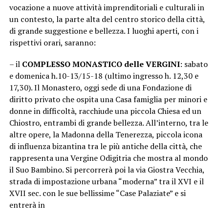
vocazione a nuove attività imprenditoriali e culturali in
un contesto, la parte alta del centro storico della città,
di grande suggestione e bellezza. I luoghi aperti, con i
rispettivi orari, saranno:
– il
COMPLESSO MONASTICO delle VERGINI
: sabato
e domenica h.10-13/15-18 (ultimo ingresso h. 12,30 e
17,30). Il Monastero, oggi sede di una Fondazione di
diritto privato che ospita una Casa famiglia per minori e
donne in difficoltà, racchiude una piccola Chiesa ed un
Chiostro, entrambi di grande bellezza. All’interno, tra le
altre opere, la Madonna della Tenerezza, piccola icona
di influenza bizantina tra le più antiche della città, che
rappresenta una Vergine Odigitria che mostra al mondo
il Suo Bambino. Si percorrerà poi la via Giostra Vecchia,
strada di impostazione urbana “moderna” tra il XVI e il
XVII sec. con le sue bellissime “Case Palaziate” e si
entrerà in