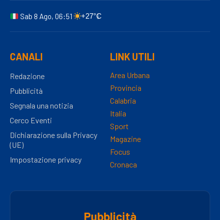
Sab 8 Ago, 06:51
+27°C
CANALI
LINK UTILI
Area Urbana
Redazione
Provincia
Pubblicità
Calabria
Segnala una notizia
Italia
Cerco Eventi
Sport
Dichiarazione sulla Privacy
Magazine
(UE)
Focus
Impostazione privacy
Cronaca
Pubblicità