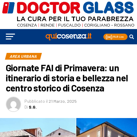
AREA URBANA
Giornate FAI di Primavera: un
itinerario di storia e bellezza nel
centro storico di Cosenza
Pubblicato
il
21 Marzo, 2025
Di
S.G.