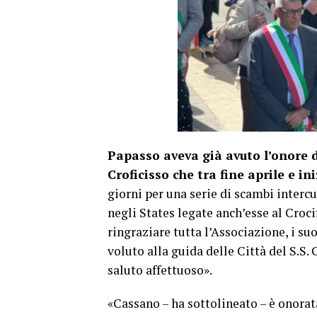
Papasso aveva già avuto l’onore di
Croficisso che tra fine aprile e i
giorni per una serie di scambi interc
negli States legate anch’esse al Croci
ringraziare tutta l’Associazione, i s
voluto alla guida delle Città del S.S.
saluto affettuoso».
«Cassano – ha sottolineato – è onora