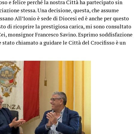
so e felice perché la nostra Città ha partecipato sin
ociazione stessa. Una decisione, questa, che assume
sano All’Ionio è sede di Diocesi ed è anche per questo
o di ricoprire la prestigiosa carica, mi sono consultato
Cei, monsignor Francesco Savino. Esprimo soddisfazione
e stato chiamato a guidare le Città del Crocifisso è un