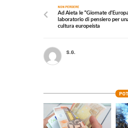
NON PERDERE
Ad Aieta le “Giornate d’Europa
laboratorio di pensiero per un
cultura europeista
S.G.
POT