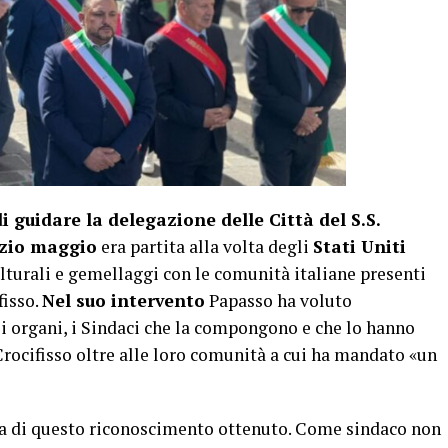
 guidare la delegazione delle Città del S.S.
nizio maggio
era partita alla volta degli
Stati Uniti
ulturali e gemellaggi con le comunità italiane presenti
fisso.
Nel suo intervento
Papasso ha voluto
uoi organi, i Sindaci che la compongono e che lo hanno
 Crocifisso oltre alle loro comunità a cui ha mandato «un
ta di questo riconoscimento ottenuto. Come sindaco non