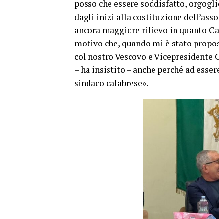
posso che essere soddisfatto, orgoglio
dagli inizi alla costituzione dell’ass
ancora maggiore rilievo in quanto Cas
motivo che, quando mi è stato propost
col nostro Vescovo e Vicepresidente 
– ha insistito – anche perché ad esser
sindaco calabrese».