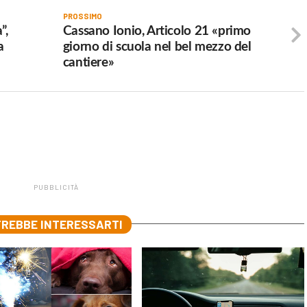
PROSSIMO
”,
Cassano Ionio, Articolo 21 «primo
a
giorno di scuola nel bel mezzo del
cantiere»
PUBBLICITÀ
REBBE INTERESSARTI