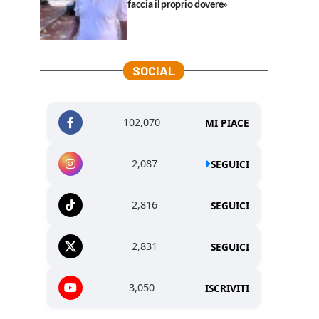
faccia il proprio dovere»
SOCIAL
102,070
MI PIACE
2,087
SEGUICI
2,816
SEGUICI
2,831
SEGUICI
3,050
ISCRIVITI