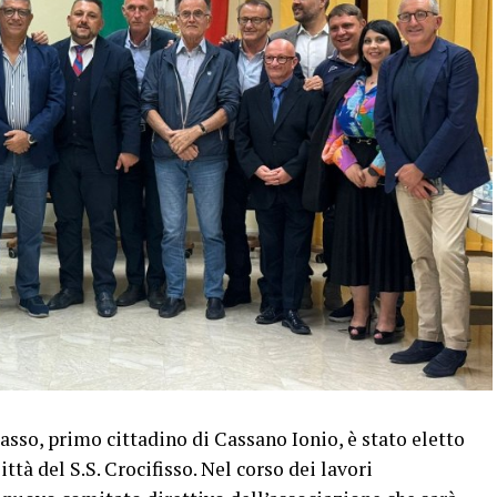
o, primo cittadino di Cassano Ionio, è stato eletto
tà del S.S. Crocifisso. Nel corso dei lavori