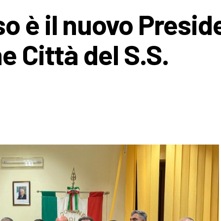
o è il nuovo Presid
e Città del S.S.