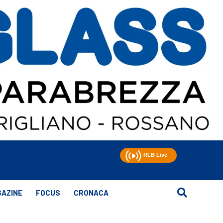
AZINE
FOCUS
CRONACA