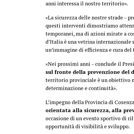
anni interessa il nostro territorio».
«La sicurezza delle nostre strade – pr
questi interventi dimostriamo attenzio
temporanei, ma di azioni mirate a cost
d’Italia è una vetrina internazionale 
un’immagine di efficienza e cura del t
«Nei prossimi anni – conclude il Pres
sul fronte della prevenzione del 
territorio provinciale è un obiettivo 
determinazione e continuità».
L’impegno della Provincia di Cosen
orientata alla sicurezza, alla pre
occasione di un evento sportivo di r
opportunità di visibilità e sviluppo.