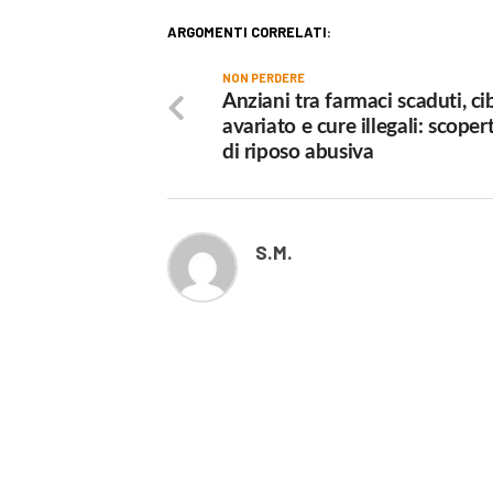
ARGOMENTI CORRELATI:
NON PERDERE
Anziani tra farmaci scaduti, ci
avariato e cure illegali: scoper
di riposo abusiva
S.M.