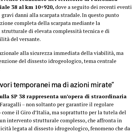
iale 38 al km 10+920,
dove a seguito dei recenti eventi
i gravi danni alla scarpata stradale. In questo punto
ruzione completa della scarpata mediante la
 strutturale di elevata complessità tecnica e di
lità del versante.
unzionale alla sicurezza immediata della viabilità, ma
enzione del dissesto idrogeologico, tema centrale
.
lavori temporanei ma di azioni mirate”
sulla SP 38 rappresenta un’opera di straordinaria
 Faragalli – non soltanto per garantire il regolare
come il Giro d’Italia, ma soprattutto per la tutela del
i un intervento strutturale complesso, che affronta in
ticità legata al dissesto idrogeologico, fenomeno che da