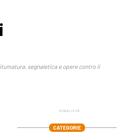
i
itumatura, segnaletica e opere contro il
PUBBLICITÀ
.
CATEGORIE