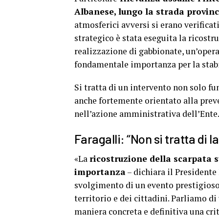
Albanese, lungo la strada provinc
atmosferici avversi si erano verificat
strategico è stata eseguita la ricost
realizzazione di gabbionate, un’opera
fondamentale importanza per la stabi
Si tratta di un intervento non solo f
anche fortemente orientato alla prev
nell’azione amministrativa dell’Ente
Faragalli: “Non si tratta di 
«La
ricostruzione della scarpata 
importanza
– dichiara il Presidente
svolgimento di un evento prestigioso 
territorio e dei cittadini. Parliamo d
maniera concreta e definitiva una cri