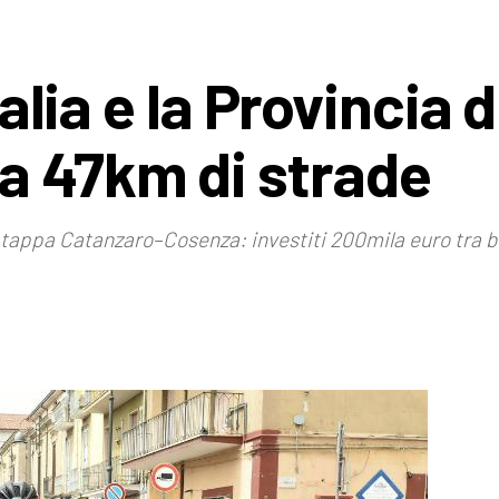
talia e la Provincia d
a 47km di strade
la tappa Catanzaro–Cosenza: investiti 200mila euro tra b