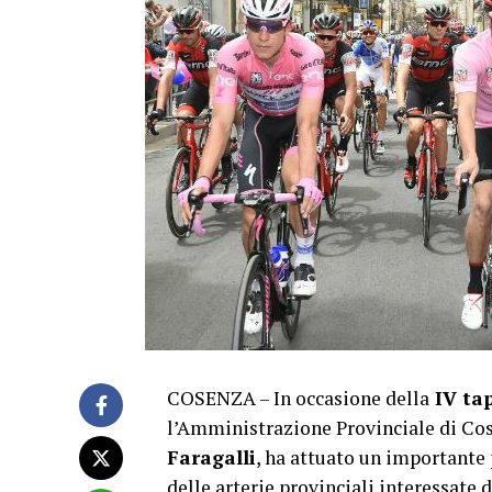
COSENZA – In occasione della
IV tap
l’Amministrazione Provinciale di Co
Faragalli
, ha attuato un importante 
delle arterie provinciali interessate 