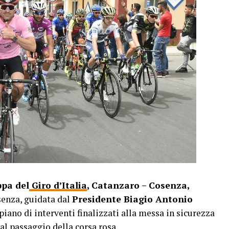
pa del
Giro d’Italia
, Catanzaro – Cosenza,
senza, guidata dal
Presidente Biagio Antonio
piano di interventi finalizzati alla messa in sicurezza
dal
passaggio della corsa rosa
.