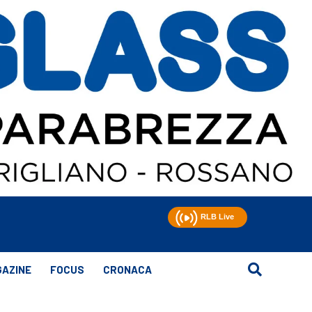
AZINE
FOCUS
CRONACA