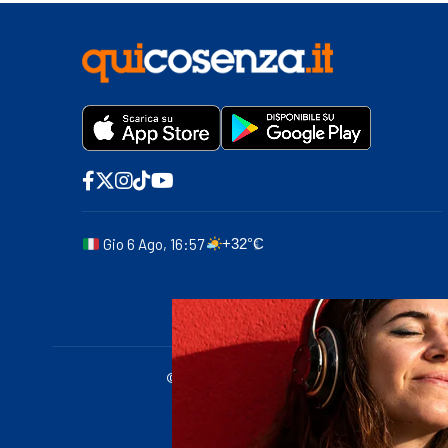
Gio 6 Ago, 16:57
+32°C
© 2011-2025 quicosenza.it - Tribunale di Cose