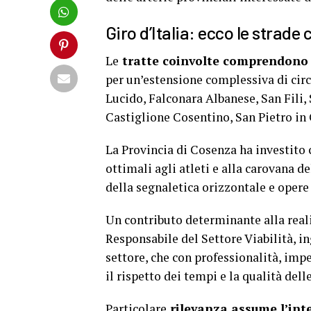
Giro d’Italia: ecco le strad
Le
tratte coinvolte comprendono l
per un’estensione complessiva di circ
Lucido, Falconara Albanese, San Fili
Castiglione Cosentino, San Pietro i
La Provincia di Cosenza ha investito 
ottimali agli atleti e alla carovana d
della segnaletica orizzontale e oper
Un contributo determinante alla reali
Responsabile del Settore Viabilità, in
settore, che con professionalità, imp
il rispetto dei tempi e la qualità dell
Particolare
rilevanza assume l’inte