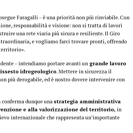
osegue Faragalli – è una priorità non più rinviabile. Con
ne, responsabilità e visione: non si tratta di lavori
ruire una rete viaria più sicura e resiliente. Il Giro
straordinaria, e vogliamo farci trovare pronti, offrendo
erritorio».
idente – intendiamo portare avanti un
grande lavoro
dissesto idrogeologico
. Mettere in sicurezza il
non più derogabile, ed è nostro dovere intervenire con
za conferma dunque una
strategia amministrativa
venzione e alla valorizzazione del territorio,
in
ilievo internazionale che rappresenta un’importante