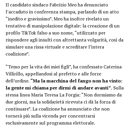
Il candidato sindaco Fabrizio Meo ha denunciato
l’accaduto in conferenza stampa, parlando di un atto
“inedito e gravissimo”. Meo ha inoltre rivelato un
tentativo di manipolazione digitale: la creazione di un
profilo TikTok falso a suo nome, “utilizzato per
rispondere agli insulti con altrettanta volgarità, così da
simulare una rissa virtuale e screditare l’intera
coalizione”.
“Temo per la vita dei miei figli”, ha confessato Caterina
Villirillo, appellandosi al prefetto e alle forze
dell’ordine.
“Ma la macchina del fango non ha vinto:
la gente mi chiama per dirmi di andare avanti”.
Sulla
stessa linea Maria Teresa La Forgia: “Non dormiamo da
due giorni, ma la solidarietà ricevuta ci dà la forza di
continuare”. La coalizione ha annunciato che non
tornerà più sulla vicenda per concentrarsi
esclusivamente sul programma elettorale.