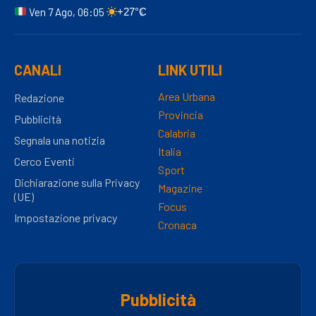
Ven 7 Ago, 06:05
+27°C
CANALI
LINK UTILI
Area Urbana
Redazione
Provincia
Pubblicità
Calabria
Segnala una notizia
Italia
Cerco Eventi
Sport
Dichiarazione sulla Privacy
Magazine
(UE)
Focus
Impostazione privacy
Cronaca
Pubblicità