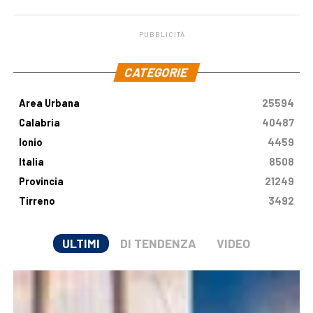
PUBBLICITÀ
.
CATEGORIE
Area Urbana
25594
Calabria
40487
Ionio
4459
Italia
8508
Provincia
21249
Tirreno
3492
ULTIMI
DI TENDENZA
VIDEO