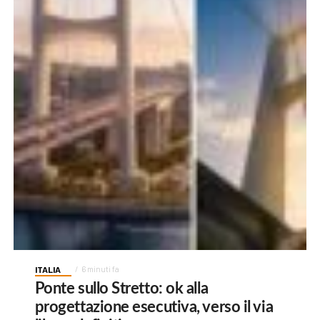
ITALIA
6 minuti fa
Ponte sullo Stretto: ok alla
progettazione esecutiva, verso il via