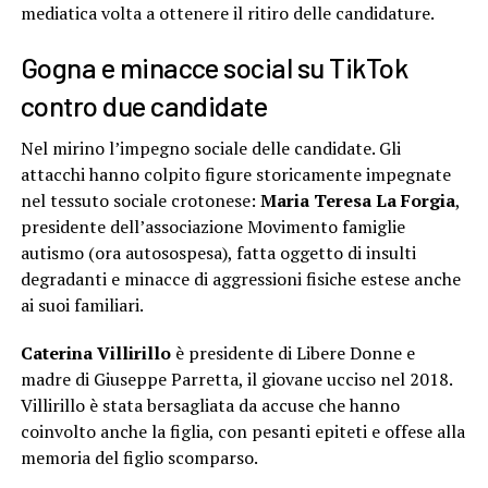
mediatica volta a ottenere il ritiro delle candidature.
Gogna e minacce social su TikTok
contro due candidate
Nel mirino l’impegno sociale delle candidate. Gli
attacchi hanno colpito figure storicamente impegnate
nel tessuto sociale crotonese:
Maria Teresa La Forgia
,
presidente dell’associazione Movimento famiglie
autismo (ora autosospesa), fatta oggetto di insulti
degradanti e minacce di aggressioni fisiche estese anche
ai suoi familiari.
Caterina Villirillo
è presidente di Libere Donne e
madre di Giuseppe Parretta, il giovane ucciso nel 2018.
Villirillo è stata bersagliata da accuse che hanno
coinvolto anche la figlia, con pesanti epiteti e offese alla
memoria del figlio scomparso.