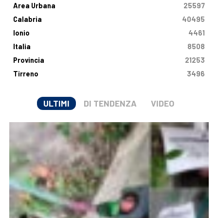
Area Urbana
25597
Calabria
40495
Ionio
4461
Italia
8508
Provincia
21253
Tirreno
3496
ULTIMI
DI TENDENZA
VIDEO