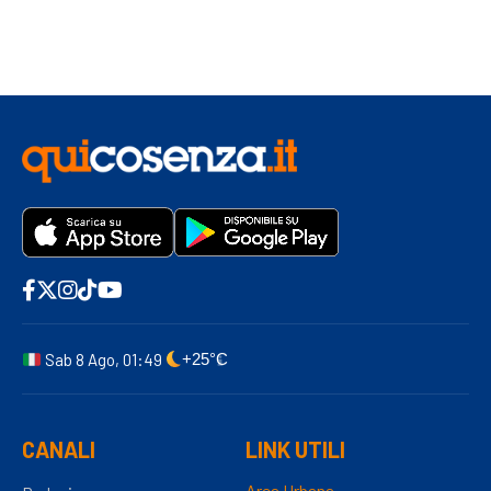
Sab 8 Ago, 01:49
+25°C
CANALI
LINK UTILI
Area Urbana