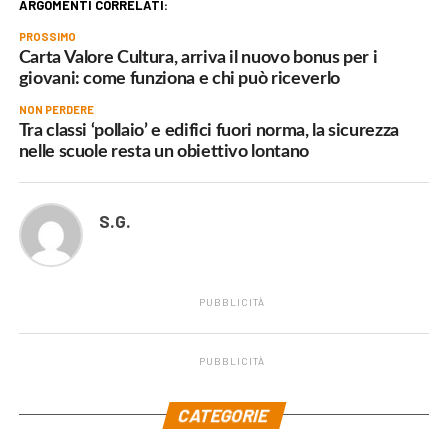
ARGOMENTI CORRELATI:
PROSSIMO
Carta Valore Cultura, arriva il nuovo bonus per i
giovani: come funziona e chi può riceverlo
NON PERDERE
Tra classi ‘pollaio’ e edifici fuori norma, la sicurezza
nelle scuole resta un obiettivo lontano
S.G.
PUBBLICITÀ
PUBBLICITÀ
.
CATEGORIE