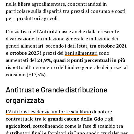
nella filiera agroalimentare, concentrandosi in
particolare sulla disparità tra prezzi al consumo e costi
per i produttori agricoli.
L’iniziativa dell’Autorità nasce anche dalla crescente
divaricazione tra inflazione generale e inflazione dei
generi alimentari: secondo i dati Istat,
tra ottobre 2021
e ottobre 2025
i prezzi dei
beni alimentari
sono
aumentati del
24,9%, quasi 8 punti percentuali in più
rispetto all’incremento dell’indice generale dei prezzi al
consumo (+17,3%).
Antitrust e Grande distribuzione
organizzata
L’Antitrust evidenzia un forte squilibrio
di potere
contrattuale tra le
grandi catene della Gdo
e gli
agricoltori
, sottolineando come la fase di scambio tra
distributori finali e fornitori sia “uno snodo cruciale” per