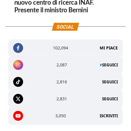
nuovo centro di ricerca INAF.
Presente il ministro Bernini
SOCIAL
102,094
MI PIACE
2,087
SEGUICI
2,816
SEGUICI
2,831
SEGUICI
3,050
ISCRIVITI