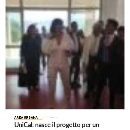
AREA URBANA
10 ore fa
UniCal: nasce il progetto per un