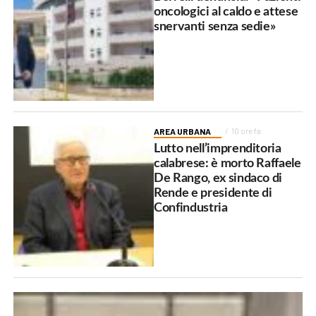
oncologici al caldo e attese
snervanti senza sedie»
AREA URBANA
10 ore fa
Lutto nell’imprenditoria
calabrese: è morto Raffaele
De Rango, ex sindaco di
Rende e presidente di
Confindustria