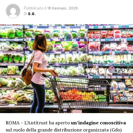
Pubblicato
il
18 Gennaio, 2026
Di
S.G.
ROMA – L’Antitrust ha aperto
un’indagine conoscitiva
sul ruolo della grande distribuzione organizzata (Gdo)