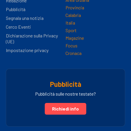
Redazione
Provincia
Pubblicità
Calabria
Segnala una notizia
Italia
Cerco Eventi
Sport
Dichiarazione sulla Privacy
Magazine
(UE)
Focus
Impostazione privacy
Cronaca
Pubblicità
Pubblicità sulle nostre testate?
Richiedi info