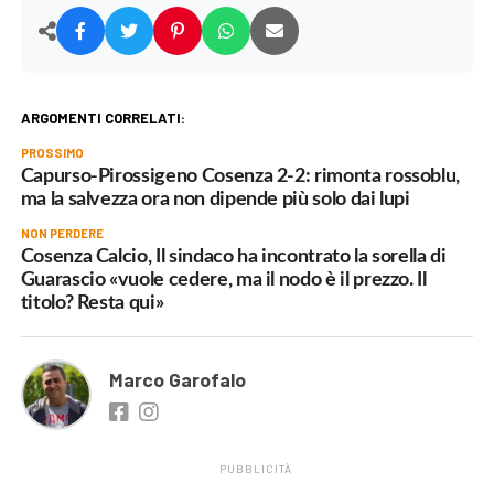
ARGOMENTI CORRELATI:
PROSSIMO
Capurso-Pirossigeno Cosenza 2-2: rimonta rossoblu,
ma la salvezza ora non dipende più solo dai lupi
NON PERDERE
Cosenza Calcio, Il sindaco ha incontrato la sorella di
Guarascio «vuole cedere, ma il nodo è il prezzo. Il
titolo? Resta qui»
Marco Garofalo
PUBBLICITÀ