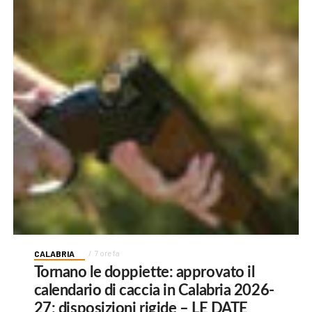
CALABRIA
7 ore fa
Tornano le doppiette: approvato il
calendario di caccia in Calabria 2026-
27: disposizioni rigide – LE DATE