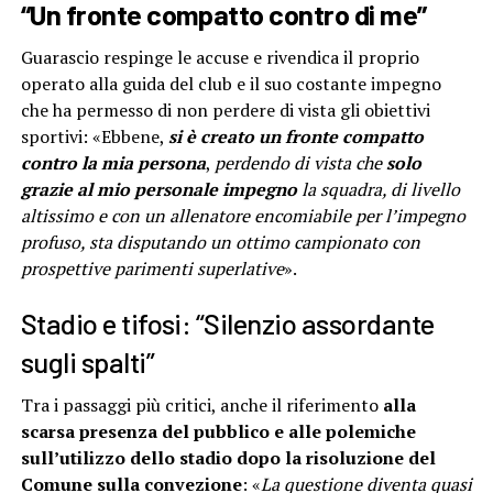
“Un fronte compatto contro di me”
Guarascio respinge le accuse e rivendica il proprio
operato alla guida del club e il suo costante impegno
che ha permesso di non perdere di vista gli obiettivi
sportivi: «Ebbene,
si è creato un fronte compatto
contro la mia persona
,
perdendo di vista che
solo
grazie al mio personale impegno
la squadra, di livello
altissimo e con un allenatore encomiabile per l’impegno
profuso, sta disputando un ottimo campionato con
prospettive parimenti superlative
».
Stadio e tifosi: “Silenzio assordante
sugli spalti”
Tra i passaggi più critici, anche il riferimento
alla
scarsa presenza del pubblico e alle polemiche
sull’utilizzo dello stadio dopo la risoluzione del
Comune sulla convezione
: «
La questione diventa quasi