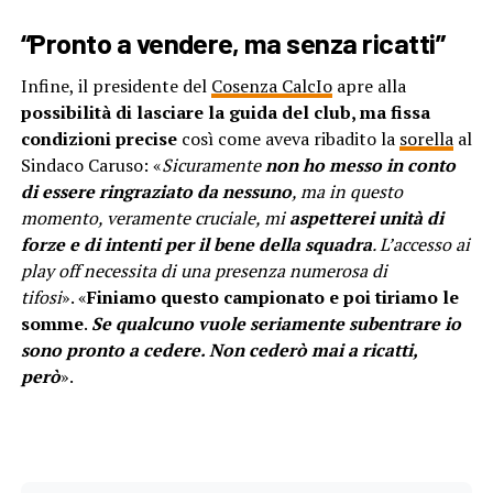
“Pronto a vendere, ma senza ricatti”
Infine, il presidente del
Cosenza CalcIo
apre alla
possibilità di lasciare la guida del club, ma fissa
condizioni precise
così come aveva ribadito la
sorella
al
Sindaco Caruso: «
Sicuramente
non ho messo in conto
di essere ringraziato da nessuno
, ma in questo
momento, veramente cruciale, mi
aspetterei unità di
forze e di intenti per il bene della squadra
. L’accesso ai
play off necessita di una presenza numerosa di
tifosi
». «
Finiamo questo campionato e poi tiriamo le
somme
.
Se qualcuno vuole seriamente subentrare io
sono pronto a cedere. Non cederò mai a ricatti,
però
».