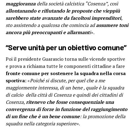
maggioranza
della società calcistica “Cosenza”, così
allontanando e rifiutando le proposte che vieppiù
sarebbero state avanzate da facoltosi imprenditori
,
sto assistendo a qualcosa che comincia ad
assumere toni
ancora più preoccupanti e allarmant
i
».
“Serve unità per un obiettivo comune”
Poi il presidente Guarascio torna sulle vicende sportive
e prova a richiama tutte le componenti cittadine a fare
fronte comune per sostenere la squadra nella corsa
sportiva:
«
Poiché si discute, per quel che a me
maggiormente interessa, di un bene , quale è la squadra
di calcio della città di Cosenza e quindi dei cittadini di
Cosenza,
ritenevo che fosse consequenziale una
convergenza di forze in funzione del raggiungimento
di un fine che è un bene comune
: la promozione della
squadra nella categoria superiore».