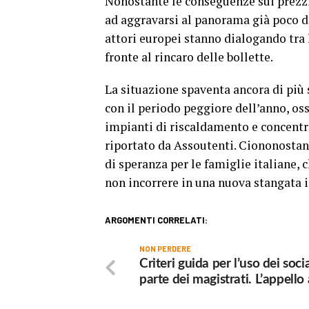
Nonostante le conseguenze sui prezzi 
ad aggravarsi al panorama già poco di
attori europei stanno dialogando tra l
fronte al rincaro delle bollette.
La situazione spaventa ancora di più 
con il periodo peggiore dell’anno, os
impianti di riscaldamento e concentr
riportato da Assoutenti. Ciononostan
di speranza per le famiglie italiane,
non incorrere in una nuova stangata i
ARGOMENTI CORRELATI:
NON PERDERE
Criteri guida per l’uso dei soci
parte dei magistrati. L’appello