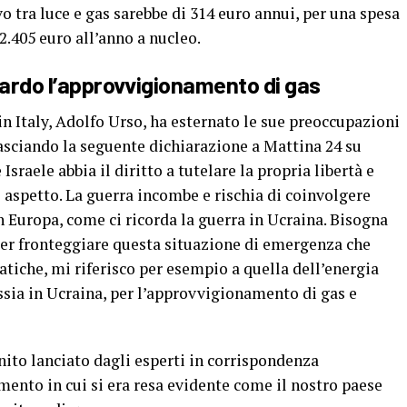
o tra luce e gas sarebbe di 314 euro annui, per una spesa
 2.405 euro all’anno a nucleo.
guardo l’approvvigionamento di gas
in Italy, Adolfo Urso, ha esternato le sue preoccupazioni
ilasciando la seguente dichiarazione a Mattina 24 su
sraele abbia il diritto a tutelare la propria libertà e
i aspetto. La guerra incombe e rischia di coinvolgere
in Europa, come ci ricorda la guerra in Ucraina. Bisogna
a per fronteggiare questa situazione di emergenza che
atiche, mi riferisco per esempio a quella dell’energia
ssia in Ucraina, per l’approvvigionamento di gas e
nito lanciato dagli esperti in corrispondenza
mento in cui si era resa evidente come il nostro paese