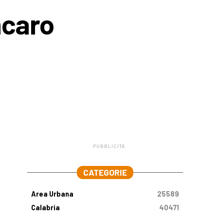
ncaro
PUBBLICITÀ
.
CATEGORIE
Area Urbana
25589
Calabria
40471