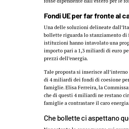
fosse dipendente dall’estero per le fo
Fondi UE per far fronte al c
Una delle soluzioni delineate dall’It
bollette riguarda lo stanziamento di 
istituzioni hanno intavolato una pro
importo pari a 1,3 miliardi di euro pe
prezzi dell’energia.
Tale proposta si inserisce all’inter
di 4 miliardi dei fondi di coesione pe
famiglie. Elisa Ferreira, la Commissar
che di questi 4 miliardi ne restano cir
famiglie a contrastare il caro energia
Che bollette ci aspettano q