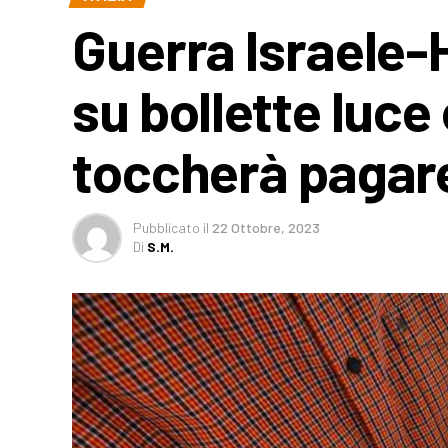
Guerra Israele-
su bollette luce
toccherà pagar
Pubblicato
il
22 Ottobre, 2023
Di
S.M.