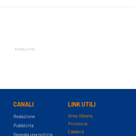
PUBBLICITÀ
CANALI
LINK UTILI
Area Urbana
Redazione
Provincia
Pubblicità
Calabria
Segnala una notizia