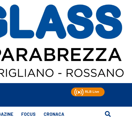
AZINE
FOCUS
CRONACA