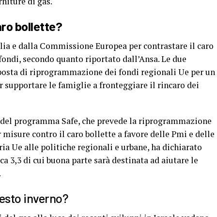
rniture di gas.
aro bollette?
alia e dalla Commissione Europea per contrastare il caro
fondi, secondo quanto riportato dall’Ansa. Le due
posta di riprogrammazione dei fondi regionali Ue per un
r supportare le famiglie a fronteggiare il rincaro dei
no del programma Safe, che prevede la riprogrammazione
r misure contro il caro bollette a favore delle Pmi e delle
ia Ue alle politiche regionali e urbane, ha dichiarato
ca 3,3 di cui buona parte sarà destinata ad aiutare le
.
uesto inverno?