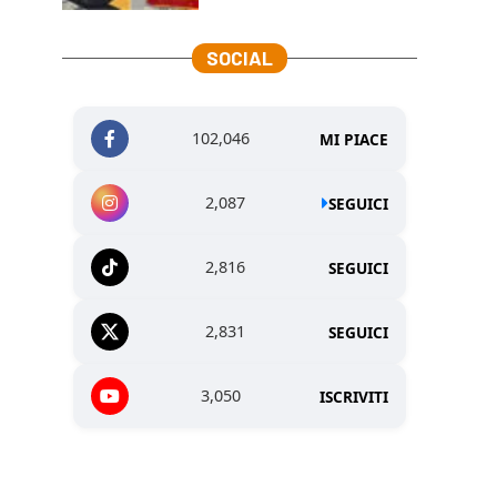
SOCIAL
102,046
MI PIACE
2,087
SEGUICI
2,816
SEGUICI
2,831
SEGUICI
3,050
ISCRIVITI