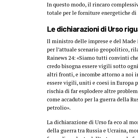
In questo modo, il rincaro complessiv
totale per le forniture energetiche di
Le dichiarazioni di Urso ri
Il ministro delle imprese e del Made 
per l’attuale scenario geopolitico, r
Rainews 24: «Siamo tutti convinti che I
credo bisogna essere vigili sotto ogn
altri fronti, e incombe attorno a noi 
essere vigili, uniti e coesi in Europ
rischia di far esplodere altre problem
come accaduto per la guerra della Ru
petrolio».
La dichiarazione di Urso fa eco al mo
della guerra tra Russia e Ucraina, mo